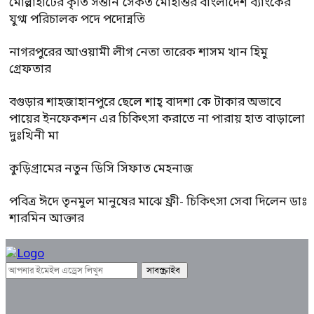
মোল্লাহাটের কৃতি সন্তান সৈকত মোহান্তর বাংলাদেশ ব্যাংকের
যুগ্ম পরিচালক পদে পদোন্নতি
নাগরপুরের আওয়ামী লীগ নেতা তারেক শাসম খান হিমু
গ্রেফতার
বগুড়ার শাহজাহানপুরে ছেলে শাহ্ বাদশা কে টাকার অভাবে
পায়ের ইনফেকশন এর চিকিৎসা করাতে না পারায় হাত বাড়ালো
দুঃখিনী মা
কুড়িগ্রামের নতুন ডিসি সিফাত মেহনাজ
পবিত্র ঈদে তৃনমুল মানুষের মাঝে ফ্রী- চিকিৎসা সেবা দিলেন ডাঃ
শারমিন আক্তার