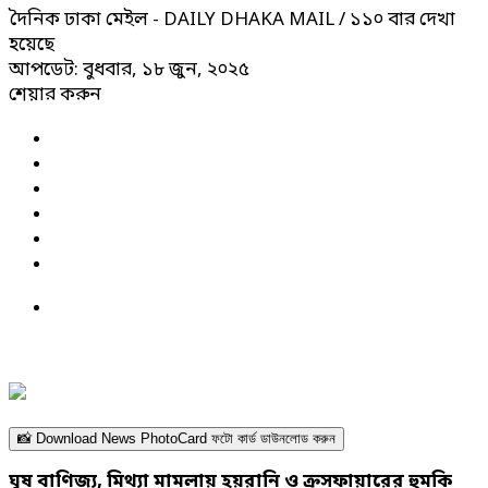
দৈনিক ঢাকা মেইল - DAILY DHAKA MAIL
/ ১১০ বার দেখা
হয়েছে
আপডেট: বুধবার, ১৮ জুন, ২০২৫
শেয়ার করুন
📸 Download News PhotoCard ফটো কার্ড ডাউনলোড করুন
ঘুষ বাণিজ্য, মিথ্যা মামলায় হয়রানি ও ক্রসফায়ারের হুমকি