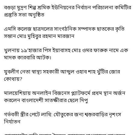
বগুড়া মুদ্রণ শিল্প শ্রমিক ইউনিয়নের নির্বাচন পরিচালনা কমিটির
প্রস্তুতি সভা অনুষ্ঠিত
এমসি কলেজ ছাত্রদলের সাংগঠনিক সম্পাদক ছাতকের কৃতি
সন্তান মোঃ মুহিবুর রহমান মারজান
খুলনায় ১৯’হাজার পিস ইয়াবাসহ মোঃ ওমর ফারুক নামে এক
মাদক কারবারি আটক।
যুবলীগ নেতা স্বাস্থ্য সহকারী আব্দুল ওহাব শাহ খুঁটির জোর
কোথায়?
মালয়েশিয়ায় অনলাইন বিজনেস প্ল্যাটফর্মে প্রথম স্থান অর্জন
করলেন বাংলাদেশী সাতক্ষীরার ছেলে দিপু
গর্ভবতী স্ত্রীর পেটে লাথি: যৌতুকের জন্য শ্বশুরবাড়ির নৃশংস
নির্যাতন