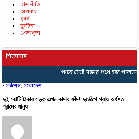
রাজনীতি
অপরাধ
কৃষি
দুর্ঘটনা
খেলাধুলা
শিরোনাম
পায়ে হেঁটে মক্কার পথে হজ পালনের 
/
সর্বশেষ
,
সারাদেশ
দুই কোটি টাকার সড়ক এখন কাদার ফাঁদ! দুর্ভোগে প্রায় অর্ধশত
গ্রামের মানুষ