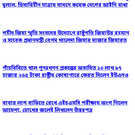
দুলাল, ভিসাবিহীন যাত্রায় সামনে কয়েক দেশের আইনি বাধা
শহীদ জিয়া স্মৃতি সংসদের উদ্যোগে রাষ্ট্রপতি জিয়াউর রহমান
ও সাবেক প্রধানমন্ত্রী বেগম খালেদা জিয়ার মাজার জিয়ারত
পাঁচবিবিতে খাল পুনঃখনন প্রকল্পের অব্যয়িত ১০ লাখ ৮৭
হাজার ২৬৫ টাকা রাষ্ট্রীয় কোষাগারে ফেরত দিলেন ইউএনও
বাবার লাশ বাড়িতে রেখে এইচএসসি পরীক্ষায় অংশ নিলেন
আয়েশা, চোখের জলেই লিখলেন উত্তরপত্র