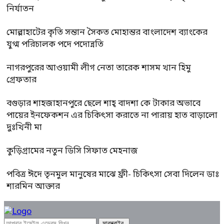
নির্যাতন
মোল্লাহাটের কৃতি সন্তান সৈকত মোহান্তর বাংলাদেশ ব্যাংকের
যুগ্ম পরিচালক পদে পদোন্নতি
নাগরপুরের আওয়ামী লীগ নেতা তারেক শাসম খান হিমু
গ্রেফতার
বগুড়ার শাহজাহানপুরে ছেলে শাহ্ বাদশা কে টাকার অভাবে
পায়ের ইনফেকশন এর চিকিৎসা করাতে না পারায় হাত বাড়ালো
দুঃখিনী মা
কুড়িগ্রামের নতুন ডিসি সিফাত মেহনাজ
পবিত্র ঈদে তৃনমুল মানুষের মাঝে ফ্রী- চিকিৎসা সেবা দিলেন ডাঃ
শারমিন আক্তার