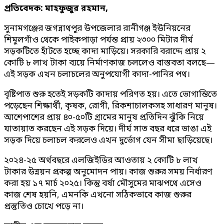
প্রতিবেদক: মাহফুজুর রহমান,
সুনামগঞ্জের জগন্নাথপুর উপজেলার রানীগঞ্জ ইউনিয়নের
শিমুলগাঁও থেকে পাইকপাড়া পর্যন্ত প্রায় ২৩০০ মিটার দীর্ঘ
সড়কটিতে হাঁটতে হচ্ছে কাদা মাড়িয়ে। সরকারি বরাদ্দে প্রায় ২
কোটি ৮ লাখ টাকা ব্যয়ে নির্মাণকাজ চললেও বাস্তবতা বলছে—
এই সড়ক এখন চলাচলের অনুপযোগী কাদা-পানির পথ।
বৃষ্টিপাত শুরু হতেই সড়কটি কাদায় পরিণত হয়। এতে ভোগান্তিতে
পড়েছেন শিক্ষার্থী, কৃষক, রোগী, রিকশাচালকসহ সাধারণ মানুষ।
আশেপাশের প্রায় ৪০-৫০টি গ্রামের মানুষ প্রতিদিন ঝুঁকি নিয়ে
যাতায়াত করছেন এই সড়ক দিয়ে। দীর্ঘ সাত বছর ধরে ভাঙা এই
সড়ক দিয়ে চলাচল করলেও এখন দুর্ভোগ যেন সীমা ছাড়িয়েছে।
২০২৪-২৫ অর্থবছরে এলজিইডির আওতায় ২ কোটি ৮ লাখ
টাকার উন্নয়ন প্রকল্প অনুমোদন পায়। কাজ শুরুর সময় নির্ধারণ
করা হয় ১৭ মার্চ ২০২৫। কিন্তু বর্ষা মৌসুমের মাঝপথে এসেও
কাজ শেষ হয়নি, এমনকি এখনো সঠিকভাবে কাজ শুরুর
প্রস্তুতিও চোখে পড়ে না।