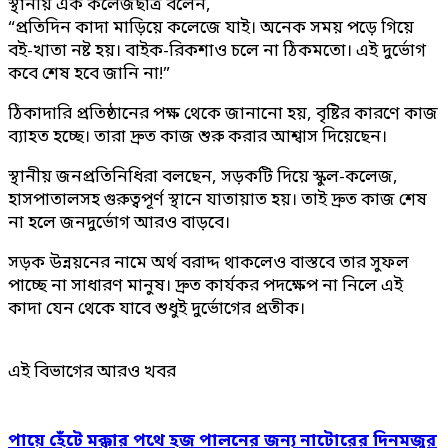
স্থানীয় এক কলেজছাত্র বলেন,
“প্রতিদিন কাদা মাড়িয়ে কলেজে যাই। অনেক সময় পড়ে গিয়ে
বই-খাতা নষ্ট হয়। বাইক-রিকশাও চলে না ঠিকমতো। এই দুর্ভোগ
কবে শেষ হবে জানি না!”
ঠিকাদারি প্রতিষ্ঠানের পক্ষ থেকে জানানো হয়, বৃষ্টির কারণে কাজ
ব্যাহত হচ্ছে। তারা দ্রুত কাজ শুরু করার আশ্বাস দিয়েছেন।
স্থানীয় জনপ্রতিনিধিরা বলছেন, সড়কটি দিয়ে স্কুল-কলেজ,
হাসপাতালসহ গুরুত্বপূর্ণ স্থানে যাতায়াত হয়। তাই দ্রুত কাজ শেষ
না হলে জনদুর্ভোগ আরও বাড়বে।
সড়ক উন্নয়নের নামে অর্থ বরাদ্দ থাকলেও বাস্তবে তার সুফল
পাচ্ছে না সাধারণ মানুষ। দ্রুত কার্যকর পদক্ষেপ না নিলে এই
কাদা যেন থেকে যাবে শুধুই দুর্ভোগের প্রতীক।
এই বিভাগের আরও খবর
পায়ে হেঁটে মক্কার পথে হজ পালনের জন্য নাটোরের দিনমজুর