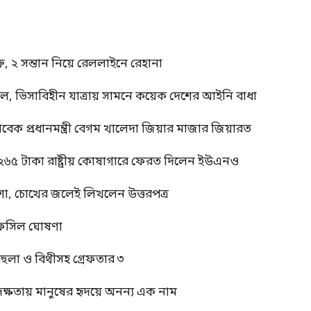
, ২ সন্তান নিয়ে রেললাইনে রেহানা
াল, ভিসাবিহীন যাত্রায় সামনে কয়েক দেশের আইনি বাধা
াবেক প্রধানমন্ত্রী বেগম খালেদা জিয়ার মাজার জিয়ারত
 ২৬৫ টাকা রাষ্ট্রীয় কোষাগারে ফেরত দিলেন ইউএনও
শা, চোখের জলেই লিখলেন উত্তরপত্র
র তফসিল ঘোষণা
বেহুলা ও বিথীসহ গ্রেফতার ৩
দক্ষতায় মানুষের হৃদয়ে অনন্য এক নাম