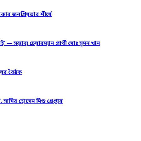
সরকার জনপ্রিয়তার শীর্ষে
 — সম্ভাব্য চেয়ারম্যান প্রার্থী মোঃ সুমন খান
িংয়ের বৈঠক
সামির হোসেন মিশু গ্রেপ্তার