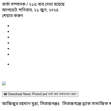
বার্তা সম্পাদক
/ ২১৫ বার দেখা হয়েছে
আপডেট: শনিবার, ২১ জুন, ২০২৫
শেয়ার করুন
📸 Download News PhotoCard ফটো কার্ড ডাউনলোড করুন
আজিজুর রহমান মুন্না, সিরাজগঞ্জঃ সিরাজগঞ্জে ব্র্যাক সামাজিক ক