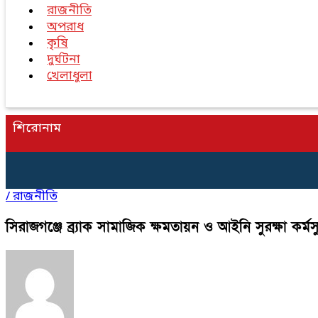
রাজনীতি
অপরাধ
কৃষি
দুর্ঘটনা
খেলাধুলা
শিরোনাম
/
রাজনীতি
সিরাজগঞ্জে ব্র্যাক সামাজিক ক্ষমতায়ন ও আইনি সুরক্ষা কর্মস