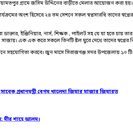
য়ামতপুর গ্রামে জসিম উদ্দিনের বাড়ীতে মেলার আয়োজন করা হয়
র কার্যক্রমের অংশ হিসেবে ২৪ তম সেশনে সকল স্বপ্নসারথি তাদের স
 ডাক্তার, ইঞ্জিনিয়ার, নার্স, শিক্ষক , পাইলট সহ যে যা হতে চায় তা
্নগুলো সাজায়। এক এক করে সকলে তিনটি ষ্টল ঘুরে দেখে তাদের স্বপ
য়নে সহযোগিতা করবে। জুন মাসে সিরাজগঞ্জ সদর উপজেলায় ১০ টি গ্রা
ও সাবেক প্রধানমন্ত্রী বেগম খালেদা জিয়ার মাজার জিয়ারত
: মীর শাহে আলম।