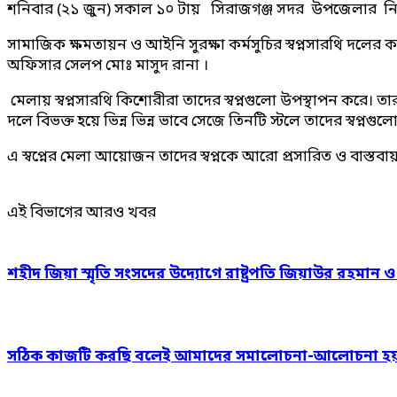
শনিবার (২১ জুন) সকাল ১০ টায় সিরাজগঞ্জ সদর উপজেলার নি
সামাজিক ক্ষমতায়ন ও আইনি সুরক্ষা কর্মসুচির স্বপ্নসারথি দলে
অফিসার সেলপ মোঃ মাসুদ রানা ।
মেলায় স্বপ্নসারথি কিশোরীরা তাদের স্বপ্নগুলো উপস্থাপন করে। তারা
দলে বিভক্ত হয়ে ভিন্ন ভিন্ন ভাবে সেজে তিনটি স্টলে তাদের স্বপ
এ স্বপ্নের মেলা আয়োজন তাদের স্বপ্নকে আরো প্রসারিত ও বাস্তবা
এই বিভাগের আরও খবর
শহীদ জিয়া স্মৃতি সংসদের উদ্যোগে রাষ্ট্রপতি জিয়াউর রহমান 
সঠিক কাজটি করছি বলেই আমাদের সমালোচনা-আলোচনা হয়