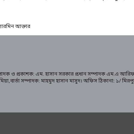
ঃ শারমিন আক্তার
ম্পাদক ও প্রকাশক: এম. হাসান সরকার প্রধান সম্পাদক এম.এ আরিফ
রুক মিয়া,বার্তা সম্পাদক: মাহমুদ হাসান মাসুদ। অফিস ঠিকানা: 