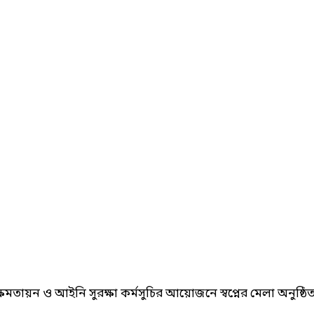
্ষমতায়ন ও আইনি সুরক্ষা কর্মসুচির আয়োজনে স্বপ্নের মেলা অনুষ্ঠি