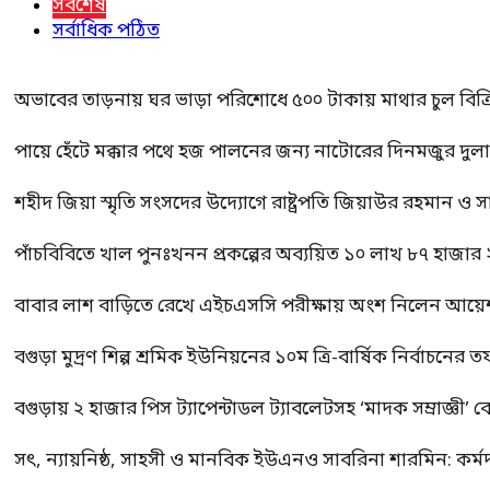
সর্বশেষ
সর্বাধিক পঠিত
অভাবের তাড়নায় ঘর ভাড়া পরিশোধে ৫০০ টাকায় মাথার চুল বিক্রি
পায়ে হেঁটে মক্কার পথে হজ পালনের জন্য নাটোরের দিনমজুর দুল
শহীদ জিয়া স্মৃতি সংসদের উদ্যোগে রাষ্ট্রপতি জিয়াউর রহমান ও স
পাঁচবিবিতে খাল পুনঃখনন প্রকল্পের অব্যয়িত ১০ লাখ ৮৭ হাজার
বাবার লাশ বাড়িতে রেখে এইচএসসি পরীক্ষায় অংশ নিলেন আয়ে
বগুড়া মুদ্রণ শিল্প শ্রমিক ইউনিয়নের ১০ম ত্রি-বার্ষিক নির্বাচনে
বগুড়ায় ২ হাজার পিস ট্যাপেন্টাডল ট্যাবলেটসহ ‘মাদক সম্রাজ্ঞী’ 
সৎ, ন্যায়নিষ্ঠ, সাহসী ও মানবিক ইউএনও সাবরিনা শারমিন: কর্ম