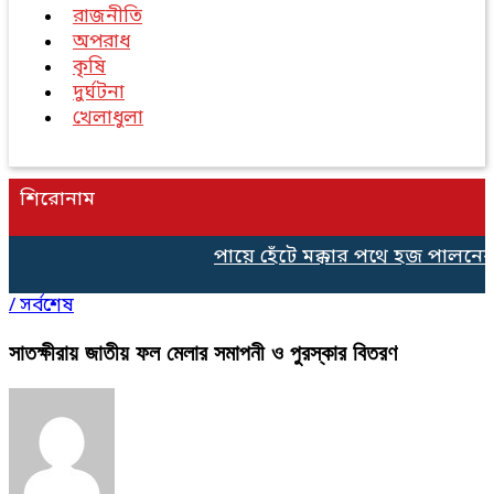
রাজনীতি
অপরাধ
কৃষি
দুর্ঘটনা
খেলাধুলা
শিরোনাম
পায়ে হেঁটে মক্কার পথে হজ পালনের 
/
সর্বশেষ
সাতক্ষীরায় জাতীয় ফল মেলার সমাপনী ও পুরস্কার বিতরণ