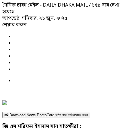
দৈনিক ঢাকা মেইল - DAILY DHAKA MAIL
/ ১৫৯ বার দেখা
হয়েছে
আপডেট: শনিবার, ২১ জুন, ২০২৫
শেয়ার করুন
📸 Download News PhotoCard ফটো কার্ড ডাউনলোড করুন
জি এম শরিফুল ইসলাম সানু সাতক্ষীরা :