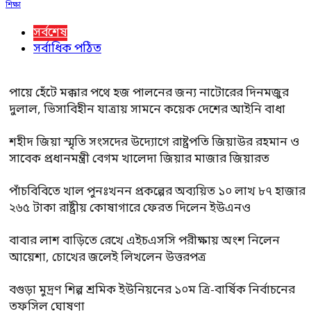
শিক্ষা
সর্বশেষ
সর্বাধিক পঠিত
পায়ে হেঁটে মক্কার পথে হজ পালনের জন্য নাটোরের দিনমজুর
দুলাল, ভিসাবিহীন যাত্রায় সামনে কয়েক দেশের আইনি বাধা
শহীদ জিয়া স্মৃতি সংসদের উদ্যোগে রাষ্ট্রপতি জিয়াউর রহমান ও
সাবেক প্রধানমন্ত্রী বেগম খালেদা জিয়ার মাজার জিয়ারত
পাঁচবিবিতে খাল পুনঃখনন প্রকল্পের অব্যয়িত ১০ লাখ ৮৭ হাজার
২৬৫ টাকা রাষ্ট্রীয় কোষাগারে ফেরত দিলেন ইউএনও
বাবার লাশ বাড়িতে রেখে এইচএসসি পরীক্ষায় অংশ নিলেন
আয়েশা, চোখের জলেই লিখলেন উত্তরপত্র
বগুড়া মুদ্রণ শিল্প শ্রমিক ইউনিয়নের ১০ম ত্রি-বার্ষিক নির্বাচনের
তফসিল ঘোষণা