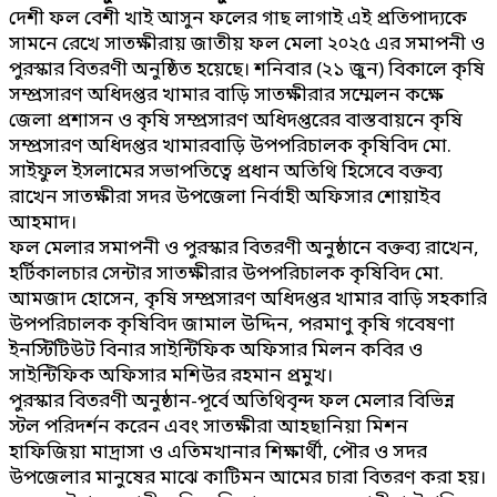
দেশী ফল বেশী খাই আসুন ফলের গাছ লাগাই এই প্রতিপাদ্যকে
সামনে রেখে সাতক্ষীরায় জাতীয় ফল মেলা ২০২৫ এর সমাপনী ও
পুরস্কার বিতরণী অনুষ্ঠিত হয়েছে। শনিবার (২১ জুন) বিকালে কৃষি
সম্প্রসারণ অধিদপ্তর খামার বাড়ি সাতক্ষীরার সম্মেলন কক্ষে
জেলা প্রশাসন ও কৃষি সম্প্রসারণ অধিদপ্তরের বাস্তবায়নে কৃষি
সম্প্রসারণ অধিদপ্তর খামারবাড়ি উপপরিচালক কৃষিবিদ মো.
সাইফুল ইসলামের সভাপতিত্বে প্রধান অতিথি হিসেবে বক্তব্য
রাখেন সাতক্ষীরা সদর উপজেলা নির্বাহী অফিসার শোয়াইব
আহমাদ।
ফল মেলার সমাপনী ও পুরস্কার বিতরণী অনুষ্ঠানে বক্তব্য রাখেন,
হর্টিকালচার সেন্টার সাতক্ষীরার উপপরিচালক কৃষিবিদ মো.
আমজাদ হোসেন, কৃষি সম্প্রসারণ অধিদপ্তর খামার বাড়ি সহকারি
উপপরিচালক কৃষিবিদ জামাল উদ্দিন, পরমাণু কৃষি গবেষণা
ইনস্টিটিউট বিনার সাইন্টিফিক অফিসার মিলন কবির ও
সাইন্টিফিক অফিসার মশিউর রহমান প্রমুখ।
পুরস্কার বিতরণী অনুষ্ঠান-পূর্বে অতিথিবৃন্দ ফল মেলার বিভিন্ন
স্টল পরিদর্শন করেন এবং সাতক্ষীরা আহছানিয়া মিশন
হাফিজিয়া মাদ্রাসা ও এতিমখানার শিক্ষার্থী, পৌর ও সদর
উপজেলার মানুষের মাঝে কাটিমন আমের চারা বিতরণ করা হয়।