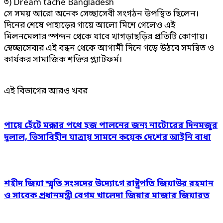
৩) Dream tache Bangladesh
সে সময় আরো অনেক সেচ্ছাসেবী সংগঠন উপস্থিত ছিলেন।
দিনের শেষে পাহাড়ের গায়ে আলো মিশে গেলেও এই
মিলনমেলার স্পন্দন থেকে যাবে খাগড়াছড়ির প্রতিটি কোণায়।
স্বেচ্ছাসেবার এই বন্ধন থেকে আগামী দিনে গড়ে উঠবে সমন্বিত ও
কার্যকর সামাজিক শক্তির প্ল্যাটফর্ম।
এই বিভাগের আরও খবর
পায়ে হেঁটে মক্কার পথে হজ পালনের জন্য নাটোরের দিনমজুর
দুলাল, ভিসাবিহীন যাত্রায় সামনে কয়েক দেশের আইনি বাধা
শহীদ জিয়া স্মৃতি সংসদের উদ্যোগে রাষ্ট্রপতি জিয়াউর রহমান
ও সাবেক প্রধানমন্ত্রী বেগম খালেদা জিয়ার মাজার জিয়ারত