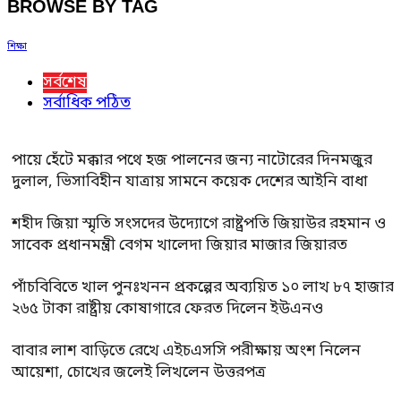
BROWSE BY TAG
শিক্ষা
সর্বশেষ
সর্বাধিক পঠিত
পায়ে হেঁটে মক্কার পথে হজ পালনের জন্য নাটোরের দিনমজুর
দুলাল, ভিসাবিহীন যাত্রায় সামনে কয়েক দেশের আইনি বাধা
শহীদ জিয়া স্মৃতি সংসদের উদ্যোগে রাষ্ট্রপতি জিয়াউর রহমান ও
সাবেক প্রধানমন্ত্রী বেগম খালেদা জিয়ার মাজার জিয়ারত
পাঁচবিবিতে খাল পুনঃখনন প্রকল্পের অব্যয়িত ১০ লাখ ৮৭ হাজার
২৬৫ টাকা রাষ্ট্রীয় কোষাগারে ফেরত দিলেন ইউএনও
বাবার লাশ বাড়িতে রেখে এইচএসসি পরীক্ষায় অংশ নিলেন
আয়েশা, চোখের জলেই লিখলেন উত্তরপত্র