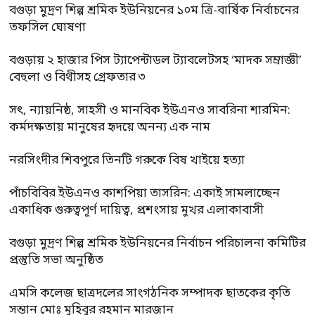
বগুড়া মুদ্রণ শিল্প শ্রমিক ইউনিয়নের ১০ম ত্রি-বার্ষিক নির্বাচনের
তফসিল ঘোষণা
বগুড়ায় ২ হাজার পিস ট্যাপেন্টাডল ট্যাবলেটসহ ‘মাদক সম্রাজ্ঞী’
বেহুলা ও বিথীসহ গ্রেফতার ৩
সৎ, ন্যায়নিষ্ঠ, সাহসী ও মানবিক ইউএনও সাবরিনা শারমিন:
কর্মদক্ষতায় মানুষের হৃদয়ে অনন্য এক নাম
নরসিংদীর শিবপুরে তিনটি গরুকে বিষ খাইয়ে হত্যা
পাঁচবিবির ইউএনও কাশপিয়া তাসরিন: একাই সামলাচ্ছেন
একাধিক গুরুত্বপূর্ণ দায়িত্ব, প্রশংসায় মুখর এলাকাবাসী
বগুড়া মুদ্রণ শিল্প শ্রমিক ইউনিয়নের নির্বাচন পরিচালনা কমিটির
প্রস্তুতি সভা অনুষ্ঠিত
এমসি কলেজ ছাত্রদলের সাংগঠনিক সম্পাদক ছাতকের কৃতি
সন্তান মোঃ মুহিবুর রহমান মারজান