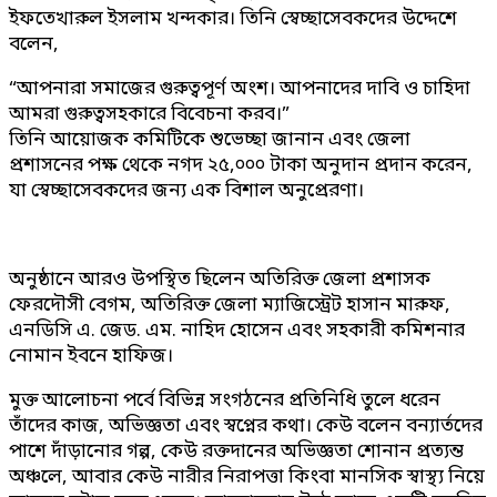
ইফতেখারুল ইসলাম খন্দকার। তিনি স্বেচ্ছাসেবকদের উদ্দেশে
বলেন,
“আপনারা সমাজের গুরুত্বপূর্ণ অংশ। আপনাদের দাবি ও চাহিদা
আমরা গুরুত্বসহকারে বিবেচনা করব।”
তিনি আয়োজক কমিটিকে শুভেচ্ছা জানান এবং জেলা
প্রশাসনের পক্ষ থেকে নগদ ২৫,০০০ টাকা অনুদান প্রদান করেন,
যা স্বেচ্ছাসেবকদের জন্য এক বিশাল অনুপ্রেরণা।
অনুষ্ঠানে আরও উপস্থিত ছিলেন অতিরিক্ত জেলা প্রশাসক
ফেরদৌসী বেগম, অতিরিক্ত জেলা ম্যাজিস্ট্রেট হাসান মারুফ,
এনডিসি এ. জেড. এম. নাহিদ হোসেন এবং সহকারী কমিশনার
নোমান ইবনে হাফিজ।
মুক্ত আলোচনা পর্বে বিভিন্ন সংগঠনের প্রতিনিধি তুলে ধরেন
তাঁদের কাজ, অভিজ্ঞতা এবং স্বপ্নের কথা। কেউ বলেন বন্যার্তদের
পাশে দাঁড়ানোর গল্প, কেউ রক্তদানের অভিজ্ঞতা শোনান প্রত্যন্ত
অঞ্চলে, আবার কেউ নারীর নিরাপত্তা কিংবা মানসিক স্বাস্থ্য নিয়ে