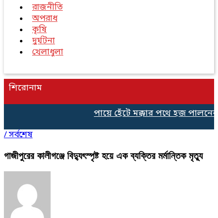
রাজনীতি
অপরাধ
কৃষি
দুর্ঘটনা
খেলাধুলা
শিরোনাম
পায়ে হেঁটে মক্কার পথে হজ পালনের 
/
সর্বশেষ
গাজীপুরের কালীগঞ্জে বিদ্যুৎস্পৃষ্ট হয়ে এক ব্যক্তির মর্মান্তিক মৃত্যু