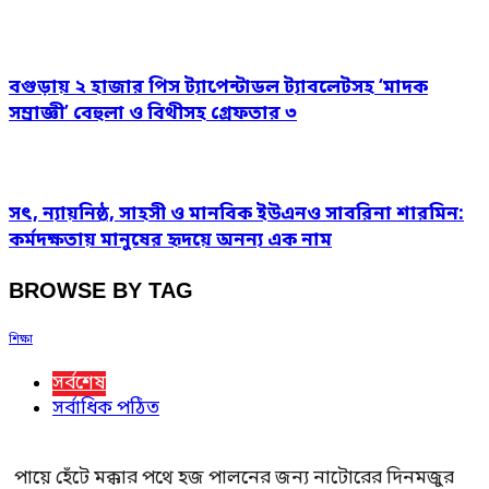
বগুড়ায় ২ হাজার পিস ট্যাপেন্টাডল ট্যাবলেটসহ ‘মাদক
সম্রাজ্ঞী’ বেহুলা ও বিথীসহ গ্রেফতার ৩
সৎ, ন্যায়নিষ্ঠ, সাহসী ও মানবিক ইউএনও সাবরিনা শারমিন:
কর্মদক্ষতায় মানুষের হৃদয়ে অনন্য এক নাম
BROWSE BY TAG
শিক্ষা
সর্বশেষ
সর্বাধিক পঠিত
পায়ে হেঁটে মক্কার পথে হজ পালনের জন্য নাটোরের দিনমজুর