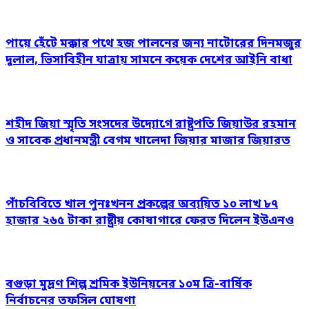
পায়ে হেঁটে মক্কার পথে হজ পালনের জন্য নাটোরের দিনমজুর
দুলাল, ভিসাবিহীন যাত্রায় সামনে কয়েক দেশের আইনি বাধা
শহীদ জিয়া স্মৃতি সংসদের উদ্যোগে রাষ্ট্রপতি জিয়াউর রহমান
ও সাবেক প্রধানমন্ত্রী বেগম খালেদা জিয়ার মাজার জিয়ারত
পাঁচবিবিতে খাল পুনঃখনন প্রকল্পের অব্যয়িত ১০ লাখ ৮৭
হাজার ২৬৫ টাকা রাষ্ট্রীয় কোষাগারে ফেরত দিলেন ইউএনও
বগুড়া মুদ্রণ শিল্প শ্রমিক ইউনিয়নের ১০ম ত্রি-বার্ষিক
নির্বাচনের তফসিল ঘোষণা