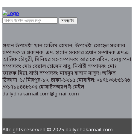
প্রধান উপদেষ্টা: খান সেলিম রহমান, উপদেষ্টা: সোহেল সরকার
সম্পাদক ও প্রকাশক: এম. হাসান সরকার প্রধান সম্পাদক এম.এ
আরিফ চৌধুরী, সিনিয়র সহ-সম্পাদক: আর কে রবিন, ব্যবস্থাপনা
সম্পাদক: মোঃ বেল্লাল হোসেন বাবু, নির্বাহী সম্পাদক: মোঃ
ফারুক মিয়া,বার্তা সম্পাদক: মাহমুদ হাসান মাসুদ। অফিস
ঠিকানা: ১/ মিরপুর-১০, ঢাকা-১২১৫ মোবাইল: ০১৭১৩৬৮৫১৭৬
/০১৭১১৪৪৮১০৫ হোয়াটসঅ্যাপ ই-মেইল:
dailydhakamail.com@gmail.com
All rights reserved © 2025 dailydhakamail.com