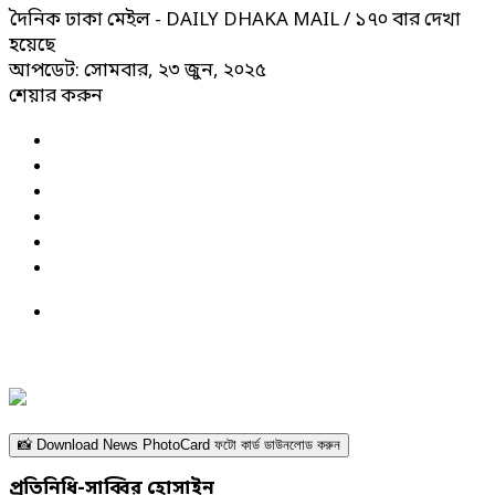
দৈনিক ঢাকা মেইল - DAILY DHAKA MAIL
/ ১৭০ বার দেখা
হয়েছে
আপডেট: সোমবার, ২৩ জুন, ২০২৫
শেয়ার করুন
📸 Download News PhotoCard ফটো কার্ড ডাউনলোড করুন
প্রতিনিধি-সাব্বির হোসাইন