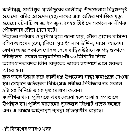
কালীগঞ্জ, গাজীপুর: গাজীপুরের কালীগঞ্জ উপজেলায় বিদ্যুৎস্পৃষ্ট
হয়ে মো. বসির আহমেদ (৫০) নামের এক ব্যক্তির মর্মান্তিক মৃত্যু
হয়েছে। ঘটনাটি আজ, ২৩ জুন, ২০২৫ খ্রিষ্টাব্দে সকালে কালীগঞ্জ
পৌরসভার চৌড়া গ্রামে ঘটে।
নিহতের পরিবার ও স্থানীয় সূত্রে জানা যায়, চৌড়া গ্রামের বাসিন্দা
বসির আহমেদ (৫০), (পিতা- মৃত ইসলাম উদ্দিন, মাতা- আবেদা
বেগম) আজ সকালে গোসল সেরে বাড়ির উঠানে কাপড় শুকাতে
দিচ্ছিলেন। সকাল আনুমানিক ৮টা ৩০ মিনিটের দিকে
অসাবধানতাবশত তিনি বিদ্যুতের তারের সংস্পর্শে এলে গুরুতর
আহত হন।
দ্রুত তাকে উদ্ধার করে কালীগঞ্জ উপজেলা স্বাস্থ্য কমপ্লেক্সে নেওয়া
হয়। সেখানে কর্তব্যরত চিকিৎসক পরীক্ষা-নিরীক্ষার পর সকাল
৯টা ৪০ মিনিটে তাকে মৃত ঘোষণা করেন।
কালীগঞ্জ থানা পুলিশকে খবর দেওয়া হলে তারা হাসপাতালে
উপস্থিত হন। পুলিশ মরদেহের সুরতহাল রিপোর্ট প্রস্তুত করেছে
এবং এ বিষয়ে আইনানুগ ব্যবস্থা প্রক্রিয়াধীন রয়েছে।
এই বিভাগের আরও খবর