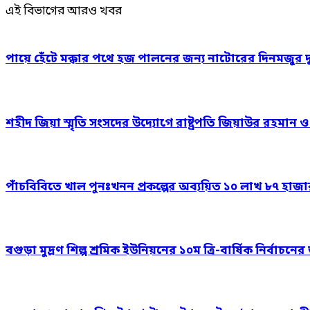
এই বিভাগের আরও খবর
পায়ে হেঁটে মক্কার পথে হজ পালনের জন্য নাটোরের দিনমজুর 
শহীদ জিয়া স্মৃতি সংসদের উদ্যোগে রাষ্ট্রপতি জিয়াউর রহমান 
পাঁচবিবিতে খাল পুনঃখনন প্রকল্পের অব্যয়িত ১০ লাখ ৮৭ হাজ
বগুড়া মুদ্রণ শিল্প শ্রমিক ইউনিয়নের ১০ম ত্রি-বার্ষিক নির্বাচ