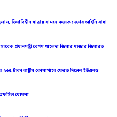
দুলাল, ভিসাবিহীন যাত্রায় সামনে কয়েক দেশের আইনি বাধা
ও সাবেক প্রধানমন্ত্রী বেগম খালেদা জিয়ার মাজার জিয়ারত
ার ২৬৫ টাকা রাষ্ট্রীয় কোষাগারে ফেরত দিলেন ইউএনও
নের তফসিল ঘোষণা