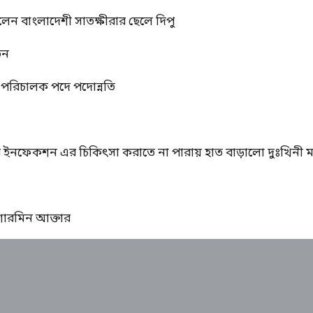
রলেন বাংলাদেশী সাতক্ষীরার ছেলে দিপু
তন
্ম পরিচালক পদে পদোন্নতি
ের ইনফেকশন এর চিকিৎসা করাতে না পারায় হাত বাড়ালো দুঃখিনী ম
ঃ শারমিন আক্তার