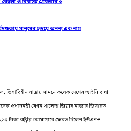
’ বেহুলা ও বিথীসহ গ্রেফতার ৩
্মদক্ষতায় মানুষের হৃদয়ে অনন্য এক নাম
াল, ভিসাবিহীন যাত্রায় সামনে কয়েক দেশের আইনি বাধা
াবেক প্রধানমন্ত্রী বেগম খালেদা জিয়ার মাজার জিয়ারত
 ২৬৫ টাকা রাষ্ট্রীয় কোষাগারে ফেরত দিলেন ইউএনও