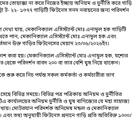
 তোয়াক্কা না করে নিজের ইচ্ছায় অনিয়ম ও দুর্নীতি করে গাড়ি
রো ট- ২২- ১৩৭৭ গাড়িটি ফিটনেস সনদ নবায়নের জন্য পরিদর্শন
ে দেখা যায়, মেকানিক্যাল এসিস্ট্যান্ট মোঃ এনামুল হক গাড়িটি
খতে পান, মেকানিক্যাল এসিস্ট্যান্ট মোঃ এনামুল হক এবং
র্তমান উক্ত গাড়ির ফিটনেসের মেয়াদ ২৩/০৬/২০২৬ইং।
াশ করা হয়। মেকানিক্যাল এসিস্ট্যান্ট মোঃ এনামুল হক, যশোর
র থেকে পরিদর্শন বাবদ ২০০ বা তার বেশি ঘুষ নিয়ে থাকেন।
 শুরু করে নিচ পর্যন্ত সকল কর্মকর্তা ও কর্মচারীরা ভাগ
ে বিভিন্ন সময়ে। বিভিন্ন পত্র পত্রিকায় অনিয়ম ও দুর্নীতির
কার্যালয়ের অনিয়ম দুর্নীতি ও ঘুষ বাণিজ্যের যে মহা সাম্রাজ্য
 কোথায়। মোটরযান পরিদর্শক অনিমেষ মন্ডল ও মেকানিক্যাল
এবং তথ্য অনুযায়ী ফিটনেস প্রদানে গাড়ি প্রতি অতিরিক্ত ১০০০/