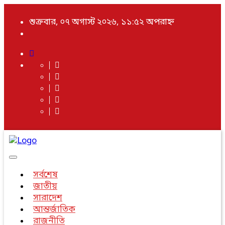
শুক্রবার, ০৭ অগাস্ট ২০২৬, ১১:৫২ অপরাহ্ন
Toggle
navigation
সর্বশেষ
জাতীয়
সারাদেশ
আন্তর্জাতিক
রাজনীতি