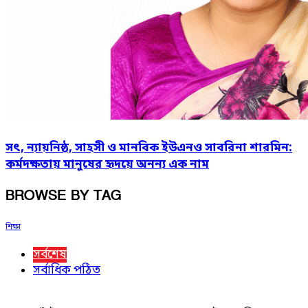
সৎ, ন্যায়নিষ্ঠ, সাহসী ও মানবিক ইউএনও সাবরিনা শারমিন:
কর্মদক্ষতায় মানুষের হৃদয়ে অনন্য এক নাম
BROWSE BY TAG
শিক্ষা
সর্বশেষ
সর্বাধিক পঠিত