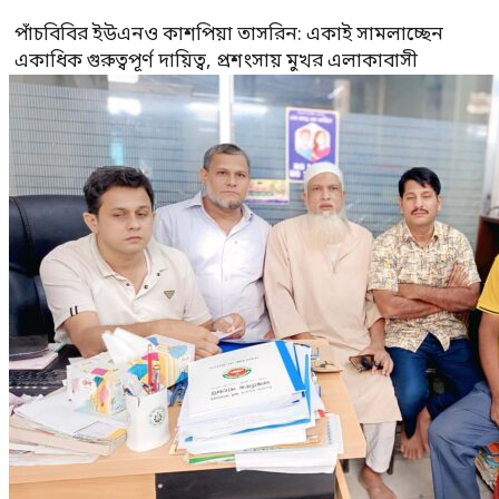
পাঁচবিবির ইউএনও কাশপিয়া তাসরিন: একাই সামলাচ্ছেন
একাধিক গুরুত্বপূর্ণ দায়িত্ব, প্রশংসায় মুখর এলাকাবাসী