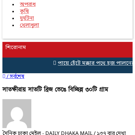
অপরাধ
কৃষি
দুর্ঘটনা
খেলাধুলা
শিরোনাম
পায়ে হেঁটে মক্কার পথে হজ পালনের জন্
/
সর্বশেষ
সাতক্ষীরায় সাতটি ব্রিজ ভেঙে বিচ্ছিন্ন ৩০টি গ্রাম
দৈনিক ঢাকা মেইল - DAILY DHAKA MAIL
/ ১৩৭ বার দেখা