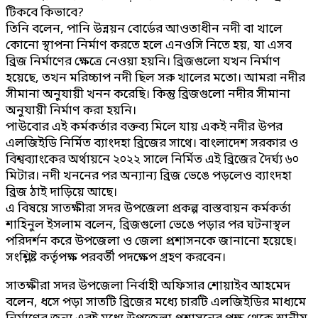
টিকবে কিভাবে?
তিনি বলেন, পানি উন্নয়ন বোর্ডের আওতাধীন নদী বা খালে
কোনো স্থাপনা নির্মাণ করতে হলে এনওসি নিতে হয়, যা এসব
ব্রিজ নির্মাণের ক্ষেত্রে নেওয়া হয়নি। ব্রিজগুলো যখন নির্মাণ
হয়েছে, তখন মরিচ্চাপ নদী ছিল সরু খালের মতো। আমরা নদীর
সীমানা অনুযায়ী খনন করেছি। কিন্তু ব্রিজগুলো নদীর সীমানা
অনুযায়ী নির্মাণ করা হয়নি।
পাউবোর এই কর্মকর্তার বক্তব্য মিলে যায় একই নদীর উপর
এলজিইডি নির্মিত ব্যাংদহা ব্রিজের সাথে। বাংলাদেশ সরকার ও
বিশ্বব্যাংকের অর্থায়নে ২০২২ সালে নির্মিত এই ব্রিজের দৈর্ঘ্য ৬০
মিটার। নদী খননের পর অন্যান্য ব্রিজ ভেঙে পড়লেও ব্যাংদহা
ব্রিজ ঠাই দাড়িয়ে আছে।
এ বিষয়ে সাতক্ষীরা সদর উপজেলা প্রকল্প বাস্তবায়ন কর্মকর্তা
শাহিনুল ইসলাম বলেন, ব্রিজগুলো ভেঙে পড়ার পর ঘটনাস্থল
পরিদর্শন করে উপজেলা ও জেলা প্রশাসনকে জানানো হয়েছে।
সংশ্লিষ্ট কর্তৃপক্ষ পরবর্তী পদক্ষেপ গ্রহণ করবেন।
সাতক্ষীরা সদর উপজেলা নির্বাহী অফিসার শোয়াইব আহমেদ
বলেন, ধসে পড়া সাতটি ব্রিজের মধ্যে চারটি এলজিইডির মাধ্যমে