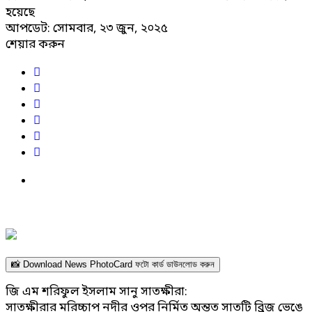
হয়েছে
আপডেট: সোমবার, ২৩ জুন, ২০২৫
শেয়ার করুন
📸 Download News PhotoCard ফটো কার্ড ডাউনলোড করুন
জি এম শরিফুল ইসলাম সানু সাতক্ষীরা:
সাতক্ষীরার মরিচ্চাপ নদীর ওপর নির্মিত অন্তত সাতটি ব্রিজ ভেঙে