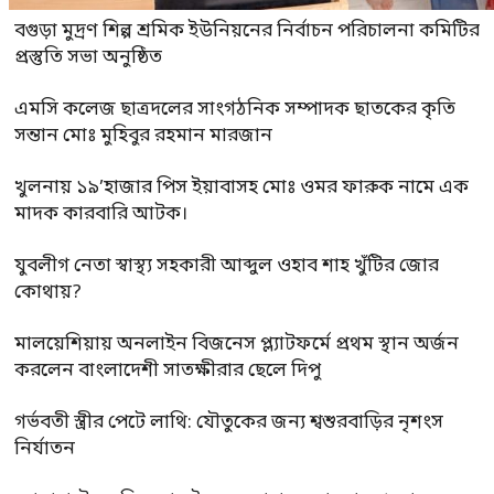
বগুড়া মুদ্রণ শিল্প শ্রমিক ইউনিয়নের নির্বাচন পরিচালনা কমিটির
প্রস্তুতি সভা অনুষ্ঠিত
এমসি কলেজ ছাত্রদলের সাংগঠনিক সম্পাদক ছাতকের কৃতি
সন্তান মোঃ মুহিবুর রহমান মারজান
খুলনায় ১৯’হাজার পিস ইয়াবাসহ মোঃ ওমর ফারুক নামে এক
মাদক কারবারি আটক।
যুবলীগ নেতা স্বাস্থ্য সহকারী আব্দুল ওহাব শাহ খুঁটির জোর
কোথায়?
মালয়েশিয়ায় অনলাইন বিজনেস প্ল্যাটফর্মে প্রথম স্থান অর্জন
করলেন বাংলাদেশী সাতক্ষীরার ছেলে দিপু
গর্ভবতী স্ত্রীর পেটে লাথি: যৌতুকের জন্য শ্বশুরবাড়ির নৃশংস
নির্যাতন