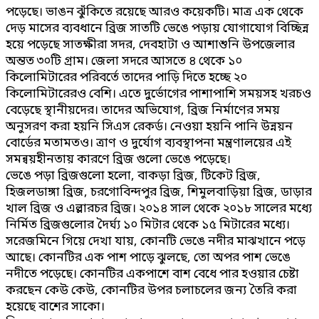
পড়েছে। ভাঙন ঝুঁকিতে রয়েছে আরও কয়েকটি। মাত্র এক থেকে
দেড় মাসের ব্যবধানে ব্রিজ সাতটি ভেঙে পড়ায় যোগাযোগ বিচ্ছিন্ন
হয়ে পড়েছে সাতক্ষীরা সদর, দেবহাটা ও আশাশুনি উপজেলার
অন্তত ৩০টি গ্রাম। জেলা সদরে আসতে ৪ থেকে ১০
কিলোমিটারের পরিবর্তে তাদের পাড়ি দিতে হচ্ছে ২০
কিলোমিটারেরও বেশি। এতে দুর্ভোগের পাশাপাশি সময়সহ খরচও
বেড়েছে স্থানীয়দের। তাদের অভিযোগ, ব্রিজ নির্মাণের সময়
অনুসরণ করা হয়নি সিএস রেকর্ড। নেওয়া হয়নি পানি উন্নয়ন
বোর্ডের মতামতও। ত্রাণ ও দুর্যোগ ব্যবস্থাপনা মন্ত্রণালয়ের এই
সমন্বয়হীনতায় কারণে ব্রিজ গুলো ভেঙে পড়েছে।
ভেঙে পড়া ব্রিজগুলো হলো, বাকড়া ব্রিজ, টিকেট ব্রিজ,
হিজলডাঙ্গা ব্রিজ, চরগোবিন্দপুর ব্রিজ, শিমুলবাড়িয়া ব্রিজ, ডাড়ার
খাল ব্রিজ ও এল্লারচর ব্রিজ। ২০১৪ সাল থেকে ২০১৮ সালের মধ্যে
নির্মিত ব্রিজগুলোর দৈর্ঘ্য ১০ মিটার থেকে ১৫ মিটারের মধ্যে।
সরেজমিনে গিয়ে দেখা যায়, কোনটি ভেঙে নদীর মাঝখানে পড়ে
আছে। কোনটির এক পাশ পাড়ে ঝুলছে, তো অপর পাশ ভেঙে
নদীতে পড়েছে। কোনটির একপাশে বাশ বেধে পার হওয়ার চেষ্টা
করছেন কেউ কেউ, কোনটির উপর চলাচলের জন্য তৈরি করা
হয়েছে বাশের সাকো।