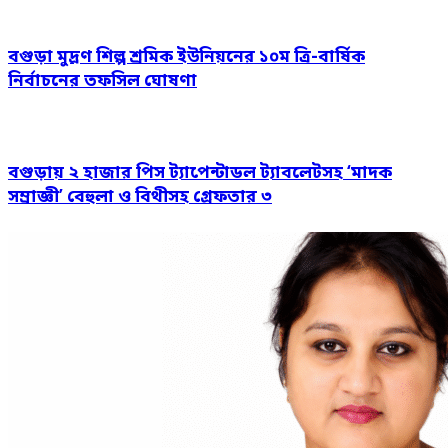
বগুড়া মুদ্রণ শিল্প শ্রমিক ইউনিয়নের ১০ম ত্রি-বার্ষিক
নির্বাচনের তফসিল ঘোষণা
বগুড়ায় ২ হাজার পিস ট্যাপেন্টাডল ট্যাবলেটসহ ‘মাদক
সম্রাজ্ঞী’ বেহুলা ও বিথীসহ গ্রেফতার ৩