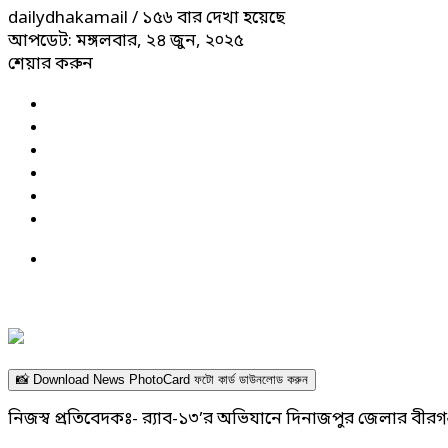
dailydhakamail
/ ১৫৬ বার দেখা হয়েছে
আপডেট: মঙ্গলবার, ২৪ জুন, ২০২৫
শেয়ার করুন
📸 Download News PhotoCard ফটো কার্ড ডাউনলোড করুন
নিজস্ব প্রতিবেদকঃ- র‌্যাব-১৩’র অভিযানে দিনাজপুর জেলার বীরগ