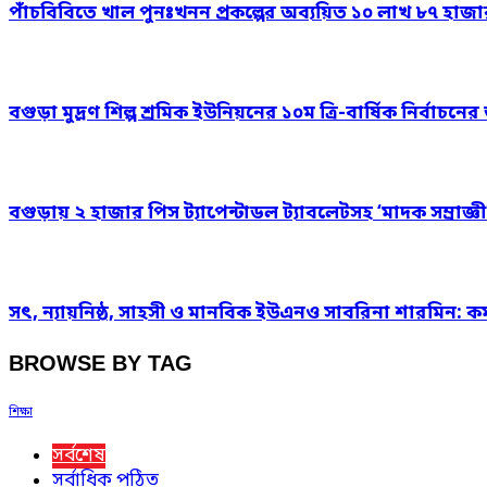
পাঁচবিবিতে খাল পুনঃখনন প্রকল্পের অব্যয়িত ১০ লাখ ৮৭ হাজ
বগুড়া মুদ্রণ শিল্প শ্রমিক ইউনিয়নের ১০ম ত্রি-বার্ষিক নির্বাচ
বগুড়ায় ২ হাজার পিস ট্যাপেন্টাডল ট্যাবলেটসহ ‘মাদক সম্রাজ্ঞী
সৎ, ন্যায়নিষ্ঠ, সাহসী ও মানবিক ইউএনও সাবরিনা শারমিন: কর
BROWSE BY TAG
শিক্ষা
সর্বশেষ
সর্বাধিক পঠিত