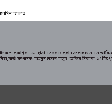
ঃ শারমিন আক্তার
ম্পাদক ও প্রকাশক: এম. হাসান সরকার প্রধান সম্পাদক এম.এ আরিফ
রুক মিয়া,বার্তা সম্পাদক: মাহমুদ হাসান মাসুদ। অফিস ঠিকানা: 