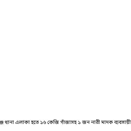
ঞ্জ থানা এলাকা হতে ১৬ কেজি গাঁজাসহ ১ জন নারী মাদক ব্যবসায়ীকে