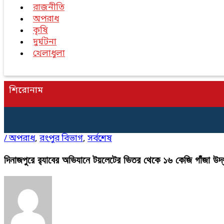
রাজনীতি
অপরাধ
কৃষি
দুর্ঘটনা
খেলাধুলা
শিরোনাম
/
অপরাধ
,
রংপুর বিভাগ
,
সর্বশেষ
দিনাজপুরে র‌্যাবের অভিযানে টয়লেটের ভিতর থেকে ১৬ কেজি গাঁজা উদ্ধ