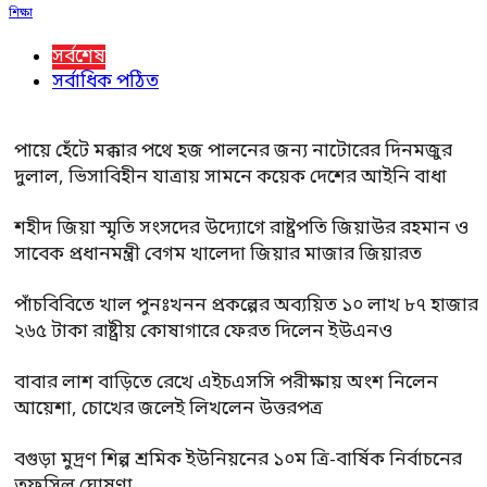
শিক্ষা
সর্বশেষ
সর্বাধিক পঠিত
পায়ে হেঁটে মক্কার পথে হজ পালনের জন্য নাটোরের দিনমজুর
দুলাল, ভিসাবিহীন যাত্রায় সামনে কয়েক দেশের আইনি বাধা
শহীদ জিয়া স্মৃতি সংসদের উদ্যোগে রাষ্ট্রপতি জিয়াউর রহমান ও
সাবেক প্রধানমন্ত্রী বেগম খালেদা জিয়ার মাজার জিয়ারত
পাঁচবিবিতে খাল পুনঃখনন প্রকল্পের অব্যয়িত ১০ লাখ ৮৭ হাজার
২৬৫ টাকা রাষ্ট্রীয় কোষাগারে ফেরত দিলেন ইউএনও
বাবার লাশ বাড়িতে রেখে এইচএসসি পরীক্ষায় অংশ নিলেন
আয়েশা, চোখের জলেই লিখলেন উত্তরপত্র
বগুড়া মুদ্রণ শিল্প শ্রমিক ইউনিয়নের ১০ম ত্রি-বার্ষিক নির্বাচনের
তফসিল ঘোষণা