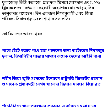
ফুলজোড় ডিগ্রি কলেজে প্রভাষক হিসেবে যোগদান এবং২০০৬
খ্রিঃ কলেজে বর্তমানে সহকারী অধ্যাপক মোঃ আবু হাসিম
তালুকদার রয়েছেন। তিন একজন শিক্ষানুরাগী এবং জিয়া
পরিষদ- সিরাজগঞ্জ জেলা শাখার সভাপতি।
এই বিভাগের আরও খবর
পায়ে হেঁটে মক্কার পথে হজ পালনের জন্য নাটোরের দিনমজুর
দুলাল, ভিসাবিহীন যাত্রায় সামনে কয়েক দেশের আইনি বাধা
শহীদ জিয়া স্মৃতি সংসদের উদ্যোগে রাষ্ট্রপতি জিয়াউর রহমান
ও সাবেক প্রধানমন্ত্রী বেগম খালেদা জিয়ার মাজার জিয়ারত
পাঁচবিবিতে খাল পুনঃখনন প্রকল্পের অব্যয়িত ১০ লাখ ৮৭