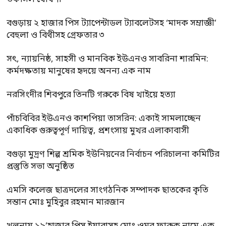
বগুড়ায় ২ হাজার পিস ট্যাপেন্টাডল ট্যাবলেটসহ ‘মাদক সম্রাজ্ঞী’
বেহুলা ও বিথীসহ গ্রেফতার ৩
সৎ, ন্যায়নিষ্ঠ, সাহসী ও মানবিক ইউএনও সাবরিনা শারমিন:
কর্মদক্ষতায় মানুষের হৃদয়ে অনন্য এক নাম
নরসিংদীর শিবপুরে তিনটি গরুকে বিষ খাইয়ে হত্যা
পাঁচবিবির ইউএনও কাশপিয়া তাসরিন: একাই সামলাচ্ছেন
একাধিক গুরুত্বপূর্ণ দায়িত্ব, প্রশংসায় মুখর এলাকাবাসী
বগুড়া মুদ্রণ শিল্প শ্রমিক ইউনিয়নের নির্বাচন পরিচালনা কমিটির
প্রস্তুতি সভা অনুষ্ঠিত
এমসি কলেজ ছাত্রদলের সাংগঠনিক সম্পাদক ছাতকের কৃতি
সন্তান মোঃ মুহিবুর রহমান মারজান