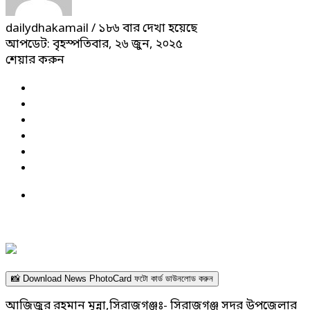
dailydhakamail
/ ১৮৬ বার দেখা হয়েছে
আপডেট: বৃহস্পতিবার, ২৬ জুন, ২০২৫
শেয়ার করুন
📸 Download News PhotoCard ফটো কার্ড ডাউনলোড করুন
আজিজুর রহমান মুন্না,সিরাজগঞ্জঃ- সিরাজগঞ্জ সদর উপজেলার