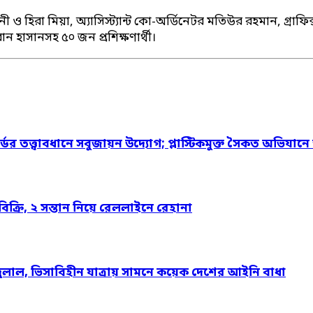
 ও হিরা মিয়া, অ্যাসিস্ট্যান্ট কো-অর্ডিনেটর মতিউর রহমান, গ্রাফ
 হাসানসহ ৫০ জন প্রশিক্ষণার্থী।
্ডের তত্ত্বাবধানে সবুজায়ন উদ্যোগ; প্লাস্টিকমুক্ত সৈকত অভিযানে
্রি, ২ সন্তান নিয়ে রেললাইনে রেহানা
দুলাল, ভিসাবিহীন যাত্রায় সামনে কয়েক দেশের আইনি বাধা