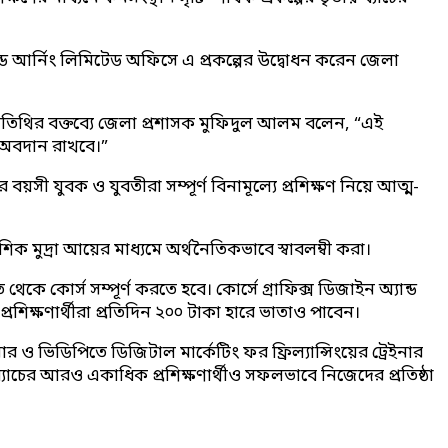
্ড আর্নিং লিমিটেড অফিসে এ প্রকল্পের উদ্বোধন করেন জেলা
তিথির বক্তব্যে জেলা প্রশাসক মুফিদুল আলম বলেন, “এই
ড় অবদান রাখবে।”
 বয়সী যুবক ও যুবতীরা সম্পূর্ণ বিনামূল্যে প্রশিক্ষণ নিয়ে আত্ম-
িক মুদ্রা আয়ের মাধ্যমে অর্থনৈতিকভাবে স্বাবলম্বী করা।
ত থেকে কোর্স সম্পূর্ণ করতে হবে। কোর্সে গ্রাফিক্স ডিজাইন অ্যান্ড
 প্রশিক্ষণার্থীরা প্রতিদিন ২০০ টাকা হারে ভাতাও পাবেন।
সার ও ভিডিপিতে ডিজিটাল মার্কেটিং ফর ফ্রিল্যান্সিংয়ের ট্রেইনার
্যাচের আরও একাধিক প্রশিক্ষণার্থীও সফলভাবে নিজেদের প্রতিষ্ঠা