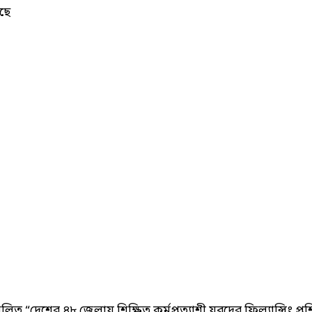
ছে
ত “দেশের ৪৮ জেলায় শিক্ষিত কর্মপ্রত্যাশী যুবদের ফ্রিল্যান্সিং প্রশিক্ষ