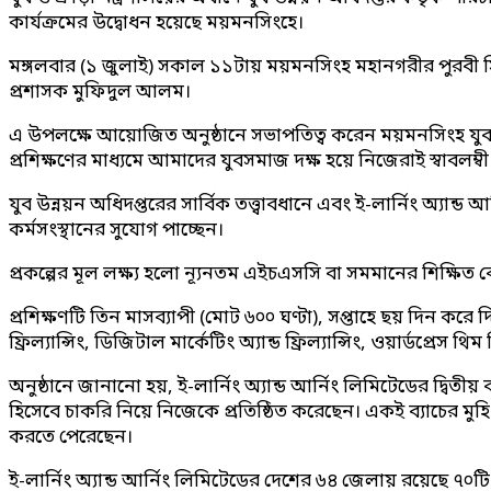
কার্যক্রমের উদ্বোধন হয়েছে ময়মনসিংহে।
মঙ্গলবার (১ জুলাই) সকাল ১১টায় ময়মনসিংহ মহানগরীর পুরবী সিনে
প্রশাসক মুফিদুল আলম।
এ উপলক্ষে আয়োজিত অনুষ্ঠানে সভাপতিত্ব করেন ময়মনসিংহ যুব 
প্রশিক্ষণের মাধ্যমে আমাদের যুবসমাজ দক্ষ হয়ে নিজেরাই স্বাবলম
যুব উন্নয়ন অধিদপ্তরের সার্বিক তত্ত্বাবধানে এবং ই-লার্নিং অ্যান্
কর্মসংস্থানের সুযোগ পাচ্ছেন।
প্রকল্পের মূল লক্ষ্য হলো ন্যূনতম এইচএসসি বা সমমানের শিক্ষিত ব
প্রশিক্ষণটি তিন মাসব্যাপী (মোট ৬০০ ঘণ্টা), সপ্তাহে ছয় দিন করে দিনে
ফ্রিল্যান্সিং, ডিজিটাল মার্কেটিং অ্যান্ড ফ্রিল্যান্সিং, ওয়ার্ডপ্
অনুষ্ঠানে জানানো হয়, ই-লার্নিং অ্যান্ড আর্নিং লিমিটেডের দ্বিতী
হিসেবে চাকরি নিয়ে নিজেকে প্রতিষ্ঠিত করেছেন। একই ব্যাচের মুহ
করতে পেরেছেন।
ই-লার্নিং অ্যান্ড আর্নিং লিমিটেডের দেশের ৬৪ জেলায় রয়েছে ৭০টি শ