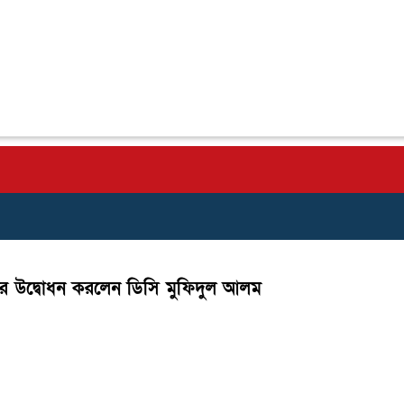
রকল্পের উদ্বোধন করলেন ডিসি মুফিদুল আলম