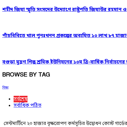
শহীদ জিয়া স্মৃতি সংসদের উদ্যোগে রাষ্ট্রপতি জিয়াউর রহমান 
পাঁচবিবিতে খাল পুনঃখনন প্রকল্পের অব্যয়িত ১০ লাখ ৮৭ হাজ
বগুড়া মুদ্রণ শিল্প শ্রমিক ইউনিয়নের ১০ম ত্রি-বার্ষিক নির্বাচ
BROWSE BY TAG
শিক্ষা
সর্বশেষ
সর্বাধিক পঠিত
সেন্টমার্টিনে ২০ হাজার বৃক্ষরোপণ কর্মসূচির উদ্বোধন কোস্ট গার্ডে