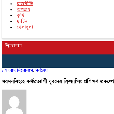
রাজনীতি
অপরাধ
কৃষি
দুর্ঘটনা
খেলাধুলা
শিরোনাম
/
সংবাদ শিরোনাম
,
সর্বশেষ
ময়মনসিংহে কর্মপ্রত্যাশী যুবদের ফ্রিল্যান্সিং প্রশিক্ষণ প্