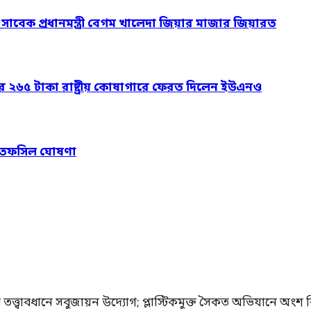
ও সাবেক প্রধানমন্ত্রী বেগম খালেদা জিয়ার মাজার জিয়ারত
ার ২৬৫ টাকা রাষ্ট্রীয় কোষাগারে ফেরত দিলেন ইউএনও
নের তফসিল ঘোষণা
র তত্ত্বাবধানে সবুজায়ন উদ্যোগ; প্লাস্টিকমুক্ত সৈকত অভিযানে অংশ নি