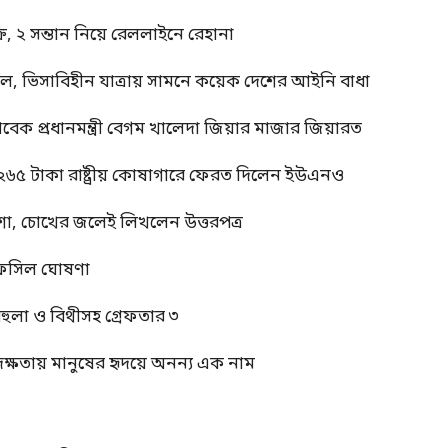
, ২ সন্তান নিয়ে রেললাইনে রেহানা
াল, ভিসাবিহীন যাত্রায় সামনে কয়েক দেশের আইনি বাধা
াবেক প্রধানমন্ত্রী বেগম খালেদা জিয়ার মাজার জিয়ারত
 ২৬৫ টাকা রাষ্ট্রীয় কোষাগারে ফেরত দিলেন ইউএনও
শা, চোখের জলেই লিখলেন উত্তরপত্র
র তফসিল ঘোষণা
বেহুলা ও বিথীসহ গ্রেফতার ৩
দক্ষতায় মানুষের হৃদয়ে অনন্য এক নাম