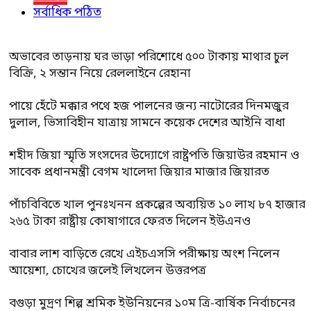
সর্বাধিক পঠিত
অভাবের তাড়নায় ঘর ভাড়া পরিশোধে ৫০০ টাকায় মাথার চুল
বিক্রি, ২ সন্তান নিয়ে রেললাইনে রেহানা
পায়ে হেঁটে মক্কার পথে হজ পালনের জন্য নাটোরের দিনমজুর
দুলাল, ভিসাবিহীন যাত্রায় সামনে কয়েক দেশের আইনি বাধা
শহীদ জিয়া স্মৃতি সংসদের উদ্যোগে রাষ্ট্রপতি জিয়াউর রহমান ও
সাবেক প্রধানমন্ত্রী বেগম খালেদা জিয়ার মাজার জিয়ারত
পাঁচবিবিতে খাল পুনঃখনন প্রকল্পের অব্যয়িত ১০ লাখ ৮৭ হাজার
২৬৫ টাকা রাষ্ট্রীয় কোষাগারে ফেরত দিলেন ইউএনও
বাবার লাশ বাড়িতে রেখে এইচএসসি পরীক্ষায় অংশ নিলেন
আয়েশা, চোখের জলেই লিখলেন উত্তরপত্র
বগুড়া মুদ্রণ শিল্প শ্রমিক ইউনিয়নের ১০ম ত্রি-বার্ষিক নির্বাচনের