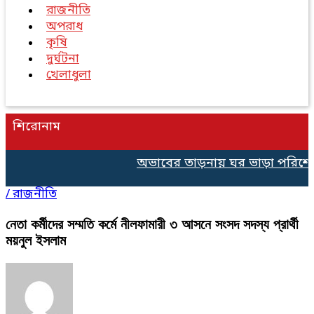
রাজনীতি
অপরাধ
কৃষি
দুর্ঘটনা
খেলাধুলা
শিরোনাম
অভাবের তাড়নায় ঘর ভাড়া পরিশোধে ৫০
/
রাজনীতি
নেতা কর্মীদের সম্মতি কর্মে নীলফামারী ৩ আসনে সংসদ সদস্য প্রার্থী
ময়নুল ইসলাম