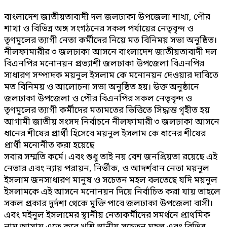
বাংলাদেশ জাতীয়তাবাদী দল জলঢাকা উপজেলা শাখা, পৌর
শাখা ও বিভিন্ন অঙ্গ সংগঠনের সকল পর্যায়ের নেতৃবৃন্দ ও
তৃণমূলের ত্যাগী নেতা কর্মীদের নিয়ে মত বিনিময় সভা অনুষ্ঠিত।
নীলফামারীর ৩ জলঢাকা আসনে বাংলাদেশ জাতীয়তাবাদী দল
বিএনপির মনোনয়ন প্রত্যাশী জলঢাকা উপজেলা বিএনপির
সাধারণ সম্পাদক ময়নুল ইসলাম কে মনোনয়ন দেওয়ার দাবিতে
মত বিনিময় ও আলোচনা সভা অনুষ্ঠিত হয়। উক্ত অনুষ্ঠানে
জলঢাকা উপজেলা ও পৌর বিএনপির সকল নেতৃবৃন্দ ও
তৃণমূলের ত্যাগী কর্মীদের মতামতের ভিত্তিতে সিদ্ধান্ত গৃহীত হয়
আগামী জাতীয় সংসদ নির্বাচনে নীলফামারী ৩ জলঢাকা আসনে
ধানের শীষের প্রার্থী হিসেবে ময়নুল ইসলাম কে ধানের শীষের
প্রার্থী মনোনীত করা হয়েছে
সবার সম্মতি কর্মে। এবং শুধু তাই নয় বেশ জনপ্রিয়তা রয়েছে এই
নেতার এবং ন্যায় পরায়ন, নির্ভীক, ও আদর্শবান নেতা ময়নুল
ইসলাম জনসাধারণ মানুষ ও সচেতন মহল বলতেছে যদি ময়নুল
ইসলামকে এই আসনে মনোনয়ন দিয়ে নির্বাচিত করা যায় তাহলে
সকল প্রকার দুর্দশা থেকে মুক্তি পাবে জলঢাকা উপজেলা বাসী।
এবং মইনুল ইসলামের স্থানীয় নেতাকর্মীদের সমর্থনে প্রাথমিক