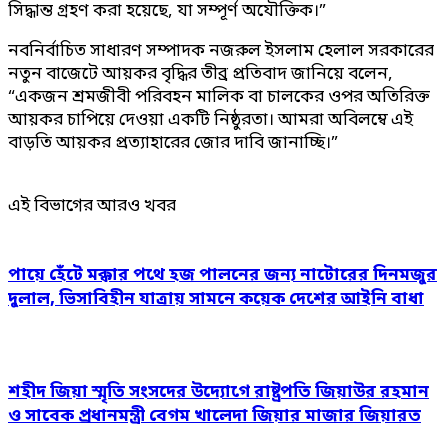
সিদ্ধান্ত গ্রহণ করা হয়েছে, যা সম্পূর্ণ অযৌক্তিক।”
নবনির্বাচিত সাধারণ সম্পাদক নজরুল ইসলাম হেলাল সরকারের
নতুন বাজেটে আয়কর বৃদ্ধির তীব্র প্রতিবাদ জানিয়ে বলেন,
“একজন শ্রমজীবী পরিবহন মালিক বা চালকের ওপর অতিরিক্ত
আয়কর চাপিয়ে দেওয়া একটি নিষ্ঠুরতা। আমরা অবিলম্বে এই
বাড়তি আয়কর প্রত্যাহারের জোর দাবি জানাচ্ছি।”
এই বিভাগের আরও খবর
পায়ে হেঁটে মক্কার পথে হজ পালনের জন্য নাটোরের দিনমজুর
দুলাল, ভিসাবিহীন যাত্রায় সামনে কয়েক দেশের আইনি বাধা
শহীদ জিয়া স্মৃতি সংসদের উদ্যোগে রাষ্ট্রপতি জিয়াউর রহমান
ও সাবেক প্রধানমন্ত্রী বেগম খালেদা জিয়ার মাজার জিয়ারত