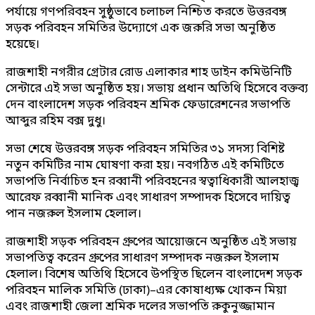
পর্যায়ে গণপরিবহন সুষ্ঠুভাবে চলাচল নিশ্চিত করতে উত্তরবঙ্গ
সড়ক পরিবহন সমিতির উদ্যোগে এক জরুরি সভা অনুষ্ঠিত
হয়েছে।
রাজশাহী নগরীর গ্রেটার রোড এলাকার শাহ ডাইন কমিউনিটি
সেন্টারে এই সভা অনুষ্ঠিত হয়। সভায় প্রধান অতিথি হিসেবে বক্তব্য
দেন বাংলাদেশ সড়ক পরিবহন শ্রমিক ফেডারেশনের সভাপতি
আব্দুর রহিম বক্স দুধু।
সভা শেষে উত্তরবঙ্গ সড়ক পরিবহন সমিতির ৩১ সদস্য বিশিষ্ট
নতুন কমিটির নাম ঘোষণা করা হয়। নবগঠিত এই কমিটিতে
সভাপতি নির্বাচিত হন রব্বানী পরিবহনের স্বত্বাধিকারী আলহাজ্ব
আরেফ রব্বানী মানিক এবং সাধারণ সম্পাদক হিসেবে দায়িত্ব
পান নজরুল ইসলাম হেলাল।
রাজশাহী সড়ক পরিবহন গ্রুপের আয়োজনে অনুষ্ঠিত এই সভায়
সভাপতিত্ব করেন গ্রুপের সাধারণ সম্পাদক নজরুল ইসলাম
হেলাল। বিশেষ অতিথি হিসেবে উপস্থিত ছিলেন বাংলাদেশ সড়ক
পরিবহন মালিক সমিতি (ঢাকা)–এর কোষাধ্যক্ষ খোকন মিয়া
এবং রাজশাহী জেলা শ্রমিক দলের সভাপতি রুকুনুজ্জামান