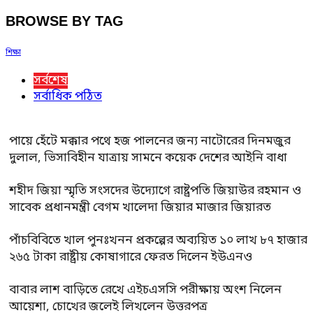
BROWSE BY TAG
শিক্ষা
সর্বশেষ
সর্বাধিক পঠিত
পায়ে হেঁটে মক্কার পথে হজ পালনের জন্য নাটোরের দিনমজুর
দুলাল, ভিসাবিহীন যাত্রায় সামনে কয়েক দেশের আইনি বাধা
শহীদ জিয়া স্মৃতি সংসদের উদ্যোগে রাষ্ট্রপতি জিয়াউর রহমান ও
সাবেক প্রধানমন্ত্রী বেগম খালেদা জিয়ার মাজার জিয়ারত
পাঁচবিবিতে খাল পুনঃখনন প্রকল্পের অব্যয়িত ১০ লাখ ৮৭ হাজার
২৬৫ টাকা রাষ্ট্রীয় কোষাগারে ফেরত দিলেন ইউএনও
বাবার লাশ বাড়িতে রেখে এইচএসসি পরীক্ষায় অংশ নিলেন
আয়েশা, চোখের জলেই লিখলেন উত্তরপত্র