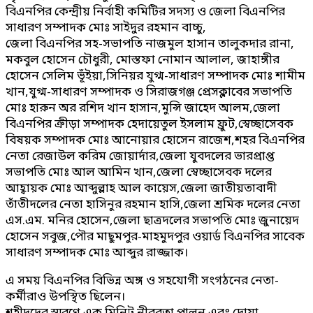
বিএনপির কেন্দ্রীয় নির্বাহী কমিটির সদস্য ও জেলা বিএনপির
সাধারণ সম্পাদক মোঃ সাইদুর রহমান বাচ্চু,
জেলা বিএনপির সহ-সভাপতি নাজমুল হাসান তালুকদার রানা,
মকবুল হোসেন চৌধুরী, মোস্তফা নোমান আলাল, জাহাঙ্গীর
হোসেন সেলিম ভূঁইয়া,সিনিয়র যুগ্ম-সাধারণ সম্পাদক মোঃ শামীম
খান,যুগ্ম-সাধারণ সম্পাদক ও সিরাজগঞ্জ প্রেসক্লাবের সভাপতি
মোঃ হারুন অর রশিদ খান হাসান,মুন্সি জাহেদ আলম,জেলা
বিএনপির ক্রীড়া সম্পাদক হেদায়েতুল ইসলাম ফ্রুট,স্বেচ্ছাসেবক
বিষয়ক সম্পাদক মোঃ আনোয়ার হোসেন রাজেশ,শহর বিএনপির
নেতা রেজাউল করিম জোয়ার্দার,জেলা যুবদলের ভারপ্রাপ্ত
সভাপতি মোঃ আল আমিন খান,জেলা স্বেচ্ছাসেবক দলের
আহ্বায়ক মোঃ আব্দুল্লাহ আল কায়েস,জেলা জাতীয়তাবাদী
তাঁতীদলের নেতা হাসিনুর রহমান হাসি,জেলা শ্রমিক দলের নেতা
এস.এম. মনির হোসেন,জেলা ছাত্রদলের সভাপতি মোঃ জুনায়েদ
হোসেন সবুজ,পৌর মাছুমপুর-মাহমুদপুর ওয়ার্ড বিএনপির সাবেক
সাধারণ সম্পাদক মোঃ আব্দুর রাজ্জাক।
এ সময় বিএনপির বিভিন্ন অঙ্গ ও সহযোগী সংগঠনের নেতা-
কর্মীরাও উপস্থিত ছিলেন।