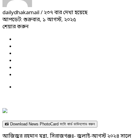
dailydhakamail
/ ২৩৭ বার দেখা হয়েছে
আপডেট: শুক্রবার, ১ আগস্ট, ২০২৫
শেয়ার করুন
📸 Download News PhotoCard ফটো কার্ড ডাউনলোড করুন
আজিজুর রহমান মুন্না, সিরাজগঞ্জঃ- জুলাই-আগস্ট ২০২৪ সালে