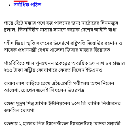
সর্বাধিক পঠিত
পায়ে হেঁটে মক্কার পথে হজ পালনের জন্য নাটোরের দিনমজুর
দুলাল, ভিসাবিহীন যাত্রায় সামনে কয়েক দেশের আইনি বাধা
শহীদ জিয়া স্মৃতি সংসদের উদ্যোগে রাষ্ট্রপতি জিয়াউর রহমান ও
সাবেক প্রধানমন্ত্রী বেগম খালেদা জিয়ার মাজার জিয়ারত
পাঁচবিবিতে খাল পুনঃখনন প্রকল্পের অব্যয়িত ১০ লাখ ৮৭ হাজার
২৬৫ টাকা রাষ্ট্রীয় কোষাগারে ফেরত দিলেন ইউএনও
বাবার লাশ বাড়িতে রেখে এইচএসসি পরীক্ষায় অংশ নিলেন
আয়েশা, চোখের জলেই লিখলেন উত্তরপত্র
বগুড়া মুদ্রণ শিল্প শ্রমিক ইউনিয়নের ১০ম ত্রি-বার্ষিক নির্বাচনের
তফসিল ঘোষণা
বগুড়ায় ২ হাজার পিস ট্যাপেন্টাডল ট্যাবলেটসহ ‘মাদক সম্রাজ্ঞী’