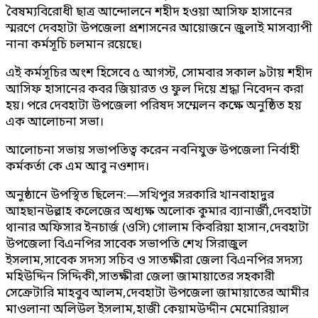
বৈষম্যবিরোধী ছাত্র আন্দোলনে শহীদ হওয়া আসিফ হাসানের
স্মরণে দেবহাটা উপজেলা প্রশাসনের আয়োজনে জুলাই মাসব্যাপী
নানা কর্মসূচি চলমান রয়েছে।
এই কর্মসূচির অংশ হিসেবে ৫ আগস্ট, সোমবার সকাল ৯টায় শহীদ
আসিফ হাসানের কবর জিয়ারত ও ফুল দিয়ে শ্রদ্ধা নিবেদন করা
হয়। পরে দেবহাটা উপজেলা পরিষদ সম্মেলন কক্ষে অনুষ্ঠিত হয়
এক আলোচনা সভা।
আলোচনা সভায় সভাপতিত্ব করেন নবনিযুক্ত উপজেলা নির্বাহী
কর্মকর্তা কে এম আবু নওশাদ।
অনুষ্ঠানে উপস্থিত ছিলেন:—সখিপুর সরকারি খানবাহাদুর
আহছানউল্লাহ কলেজের অধ্যক্ষ অলোক কুমার ব্যানার্জী,দেবহাটা
থানার অফিসার ইনচার্জ (ওসি) গোলাম কিবরিয়া হাসান,দেবহাটা
উপজেলা বিএনপির সাবেক সভাপতি শেখ সিরাজুল
ইসলাম,সাবেক সদস্য সচিব ও সাতক্ষীরা জেলা বিএনপির সদস্য
মহিউদ্দিন সিদ্দিকী,সাতক্ষীরা জেলা জামায়াতের সহকারী
সেক্রেটারি মাহবুব আলম,দেবহাটা উপজেলা জামায়াতের আমীর
মাওলানা অলিউল ইসলাম,হাজী কেয়ামউদ্দীন মেমোরিয়াল