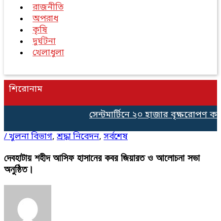
রাজনীতি
অপরাধ
কৃষি
দুর্ঘটনা
খেলাধুলা
শিরোনাম
সেন্টমার্টিনে ২০ হাজার বৃক্ষরোপণ কর্মস
/
খুলনা বিভাগ
,
শ্রদ্ধা নিবেদন
,
সর্বশেষ
দেবহাটায় শহীদ আসিফ হাসানের কবর জিয়ারত ও আলোচনা সভা
অনুষ্ঠিত।