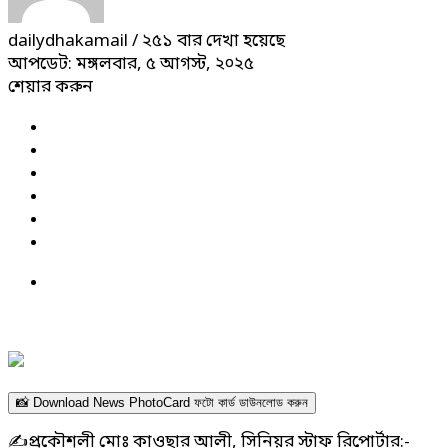
dailydhakamail
/ ২৫১ বার দেখা হয়েছে
আপডেট: মঙ্গলবার, ৫ আগস্ট, ২০২৫
শেয়ার করুন
📸 Download News PhotoCard ফটো কার্ড ডাউনলোড করুন
✍️প্রকৌশলী মোঃ কাওছার আলী, সিনিয়র স্টাফ রিপোর্টার:-