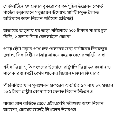
সেন্টমার্টিনে ২০ হাজার বৃক্ষরোপণ কর্মসূচির উদ্বোধন কোস্ট
গার্ডের তত্ত্বাবধানে সবুজায়ন উদ্যোগ; প্লাস্টিকমুক্ত সৈকত
অভিযানে অংশ নিলেন পরিবেশ প্রতিমন্ত্রী
অভাবের তাড়নায় ঘর ভাড়া পরিশোধে ৫০০ টাকায় মাথার চুল
বিক্রি, ২ সন্তান নিয়ে রেললাইনে রেহানা
পায়ে হেঁটে মক্কার পথে হজ পালনের জন্য নাটোরের দিনমজুর
দুলাল, ভিসাবিহীন যাত্রায় সামনে কয়েক দেশের আইনি বাধা
শহীদ জিয়া স্মৃতি সংসদের উদ্যোগে রাষ্ট্রপতি জিয়াউর রহমান ও
সাবেক প্রধানমন্ত্রী বেগম খালেদা জিয়ার মাজার জিয়ারত
পাঁচবিবিতে খাল পুনঃখনন প্রকল্পের অব্যয়িত ১০ লাখ ৮৭ হাজার
২৬৫ টাকা রাষ্ট্রীয় কোষাগারে ফেরত দিলেন ইউএনও
বাবার লাশ বাড়িতে রেখে এইচএসসি পরীক্ষায় অংশ নিলেন
আয়েশা, চোখের জলেই লিখলেন উত্তরপত্র