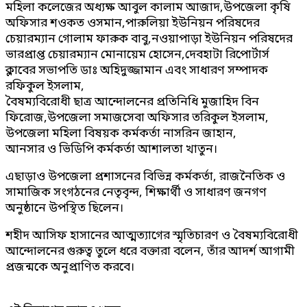
মহিলা কলেজের অধ্যক্ষ আবুল কালাম আজাদ,উপজেলা কৃষি
অফিসার শওকত ওসমান,পারুলিয়া ইউনিয়ন পরিষদের
চেয়ারম্যান গোলাম ফারুক বাবু,নওয়াপাড়া ইউনিয়ন পরিষদের
ভারপ্রাপ্ত চেয়ারম্যান মোনায়েম হোসেন,দেবহাটা রিপোর্টার্স
ক্লাবের সভাপতি ডাঃ অহিদুজ্জামান এবং সাধারণ সম্পাদক
রফিকুল ইসলাম,
বৈষম্যবিরোধী ছাত্র আন্দোলনের প্রতিনিধি মুজাহিদ বিন
ফিরোজ,উপজেলা সমাজসেবা অফিসার তরিকুল ইসলাম,
উপজেলা মহিলা বিষয়ক কর্মকর্তা নাসরিন জাহান,
আনসার ও ভিডিপি কর্মকর্তা আশালতা খাতুন।
এছাড়াও উপজেলা প্রশাসনের বিভিন্ন কর্মকর্তা, রাজনৈতিক ও
সামাজিক সংগঠনের নেতৃবৃন্দ, শিক্ষার্থী ও সাধারণ জনগণ
অনুষ্ঠানে উপস্থিত ছিলেন।
শহীদ আসিফ হাসানের আত্মত্যাগের স্মৃতিচারণ ও বৈষম্যবিরোধী
আন্দোলনের গুরুত্ব তুলে ধরে বক্তারা বলেন, তাঁর আদর্শ আগামী
প্রজন্মকে অনুপ্রাণিত করবে।