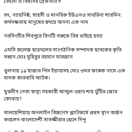
বেহুলা ও বিথীসহ গ্রেফতার ৩
সৎ, ন্যায়নিষ্ঠ, সাহসী ও মানবিক ইউএনও সাবরিনা শারমিন:
কর্মদক্ষতায় মানুষের হৃদয়ে অনন্য এক নাম
নরসিংদীর শিবপুরে তিনটি গরুকে বিষ খাইয়ে হত্যা
এমসি কলেজ ছাত্রদলের সাংগঠনিক সম্পাদক ছাতকের কৃতি
সন্তান মোঃ মুহিবুর রহমান মারজান
খুলনায় ১৯’হাজার পিস ইয়াবাসহ মোঃ ওমর ফারুক নামে এক
মাদক কারবারি আটক।
যুবলীগ নেতা স্বাস্থ্য সহকারী আব্দুল ওহাব শাহ খুঁটির জোর
কোথায়?
মালয়েশিয়ায় অনলাইন বিজনেস প্ল্যাটফর্মে প্রথম স্থান অর্জন
করলেন বাংলাদেশী সাতক্ষীরার ছেলে দিপু