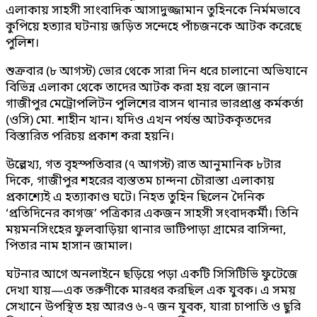
এলাকায় সাহসী সাংবাদিক আসাদুজ্জামান তুহিনকে নির্মমভাবে
কুপিয়ে হত্যার ঘটনায় জড়িত সন্দেহে পাঁচজনকে আটক করেছে
পুলিশ।
শুক্রবার (৮ আগস্ট) ভোর থেকে সারা দিন ধরে চালানো অভিযানে
বিভিন্ন এলাকা থেকে তাদের আটক করা হয় বলে জানান
গাজীপুর মেট্রোপলিটন পুলিশের বাসন থানার ভারপ্রাপ্ত কর্মকর্তা
(ওসি) মো. শাহীন খান। যদিও এখন পর্যন্ত আটককৃতদের
বিস্তারিত পরিচয় প্রকাশ করা হয়নি।
উল্লেখ্য, গত বৃহস্পতিবার (৭ আগস্ট) রাত আনুমানিক ৮টার
দিকে, গাজীপুর শহরের ব্যস্ততম চান্দনা চৌরাস্তা এলাকায়
প্রকাশ্যেই এ হত্যাকাণ্ড ঘটে। নিহত তুহিন ছিলেন দৈনিক
‘প্রতিদিনের কাগজ’ পত্রিকার একজন সাহসী সংবাদকর্মী। তিনি
ময়মনসিংহের ফুলবাড়িয়া থানার ভাটিপাড়া গ্রামের বাসিন্দা,
পিতার নাম হাসান জামাল।
ঘটনার আগে অনলাইনে ছড়িয়ে পড়া একটি সিসিটিভি ফুটেজে
দেখা যায়—এক তরুণীকে মারধর করছিল এক যুবক। এ সময়
সেখানে উপস্থিত হয় আরও ৬-৭ জন যুবক, যারা চাপাতি ও ছুরি