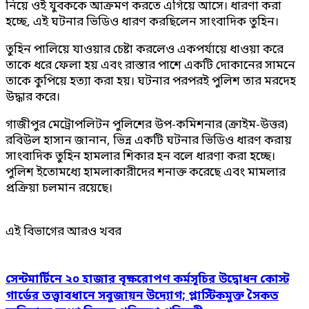
নিয়ে ওই যুবককে আক্রমণ করতে এগিয়ে আসে। ধারণা করা
হচ্ছে, এই ঘটনার ভিডিও ধারণ করছিলেন সাংবাদিক তুহিন।
তুহিন পালিয়ে যাওয়ার চেষ্টা করলেও একপর্যায়ে ধাওয়া করে
তাকে ধরে ফেলা হয় এবং রাস্তার পাশে একটি দোকানের সামনে
তাকে কুপিয়ে হত্যা করা হয়। ঘটনার পরপরই পুলিশ তার মরদেহ
উদ্ধার করে।
গাজীপুর মেট্রোপলিটন পুলিশের উপ-কমিশনার (ক্রাইম-উত্তর)
রবিউল হাসান জানান, ভিন্ন একটি ঘটনার ভিডিও ধারণ করায়
সাংবাদিক তুহিন হামলার শিকার হন বলে ধারণা করা হচ্ছে।
পুলিশ ইতোমধ্যে হামলাকারীদের শনাক্ত করেছে এবং মামলার
প্রক্রিয়া চলমান রয়েছে।
এই বিভাগের আরও খবর
সেন্টমার্টিনে ২০ হাজার বৃক্ষরোপণ কর্মসূচির উদ্বোধন কোস্ট
গার্ডের তত্ত্বাবধানে সবুজায়ন উদ্যোগ; প্লাস্টিকমুক্ত সৈকত