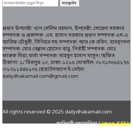
প্রধান উপদেষ্টা: খান সেলিম রহমান, উপদেষ্টা: সোহেল সরকার
সম্পাদক ও প্রকাশক: এম. হাসান সরকার প্রধান সম্পাদক এম.এ
আরিফ চৌধুরী, সিনিয়র সহ-সম্পাদক: আর কে রবিন, ব্যবস্থাপনা
সম্পাদক: মোঃ বেল্লাল হোসেন বাবু, নির্বাহী সম্পাদক: মোঃ
ফারুক মিয়া,বার্তা সম্পাদক: মাহমুদ হাসান মাসুদ। অফিস
ঠিকানা: ১/ মিরপুর-১০, ঢাকা-১২১৫ মোবাইল: ০১৭১৩৬৮৫১৭৬
/০১৭১১৪৪৮১০৫ হোয়াটসঅ্যাপ ই-মেইল:
dailydhakamail.com@gmail.com
All rights reserved © 2025 dailydhakamail.com
Limon KAbir
কারিগরী সহযোগিতা