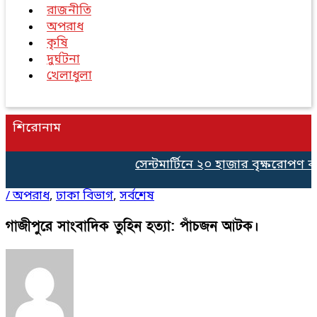
রাজনীতি
অপরাধ
কৃষি
দুর্ঘটনা
খেলাধুলা
শিরোনাম
সেন্টমার্টিনে ২০ হাজার বৃক্ষরোপণ কর্
/
অপরাধ
,
ঢাকা বিভাগ
,
সর্বশেষ
গাজীপুরে সাংবাদিক তুহিন হত্যা: পাঁচজন আটক।