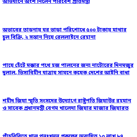
অভিযানে অংশ নিলেন পরিবেশ প্রতিমন্ত্রী
অভাবের তাড়নায় ঘর ভাড়া পরিশোধে ৫০০ টাকায় মাথার
চুল বিক্রি, ২ সন্তান নিয়ে রেললাইনে রেহানা
পায়ে হেঁটে মক্কার পথে হজ পালনের জন্য নাটোরের দিনমজুর
দুলাল, ভিসাবিহীন যাত্রায় সামনে কয়েক দেশের আইনি বাধা
শহীদ জিয়া স্মৃতি সংসদের উদ্যোগে রাষ্ট্রপতি জিয়াউর রহমান
ও সাবেক প্রধানমন্ত্রী বেগম খালেদা জিয়ার মাজার জিয়ারত
পাঁচবিবিতে খাল পুনঃখনন প্রকল্পের অব্যয়িত ১০ লাখ ৮৭