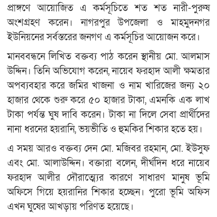
প্রাঙ্গণে আয়োজিত এ কর্মসূচিতে শত শত নারী-পুরুষ
অংশগ্রহণ করেন। নাগরপুর উপজেলা ও মাহমুদনগর
ইউনিয়নের সর্বস্তরের জনগণ এ কর্মসূচির আয়োজন করে।
মানববন্ধনে লিখিত বক্তব্য পাঠ করেন স্থানীয় মো. আলমাস
উদ্দিন। তিনি অভিযোগ করেন, নায়েব ফরহাদ আলী ক্ষমতার
অপব্যবহার করে জমির খাজনা ও নাম খারিজের জন্য ২০
হাজার থেকে শুরু করে ৫০ হাজার টাকা, এমনকি এক লাখ
টাকা পর্যন্ত ঘুষ দাবি করেন। টাকা না দিলে সেবা প্রার্থীদের
নানা ধরনের হয়রানি, ভয়ভীতি ও হুমকির শিকার হতে হয়।
এ সময় আরও বক্তব্য দেন মো. মজিবর রহমান, মো. ইউসুফ
এবং মো. আলাউদ্দিন। বক্তারা বলেন, দীর্ঘদিন ধরে নায়েব
ফরহাদ আলীর দৌরাত্ম্যের কারণে সাধারণ মানুষ ভূমি
অফিসে গিয়ে হয়রানির শিকার হচ্ছেন। পুরো ভূমি অফিস
এখন ঘুষের আখড়ায় পরিণত হয়েছে।