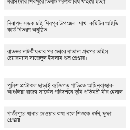
নরসিংদীর শিবপুরে তিনটি গরুকে বিষ খাইয়ে হত্যা
নিরাপদ সড়ক চাই শিবপুর উপজেলা শাখা কমিটির আইডি
কার্ড বিতরণ অনুষ্ঠিত
রাতভর নাটকীয়তার পর ভোরে নাভানা গ্রুপের ভাইস
চেয়ারম্যান সাজেদুল ইসলাম শুভ্র গ্রেপ্তার।
পুলিশ প্রটোকল ছাড়াই ব্যক্তিগত গাড়িতে আমিনবাজার-
আশুলিয়া রাজস্ব সার্কেল পরিদর্শনে ভূমি প্রতিমন্ত্রী মীর হেলাল
গাজীপুরে খাবার দেওয়ার কথা বলে শিশুকে ধর্ষণ, ফুফা
গ্রেপ্তার