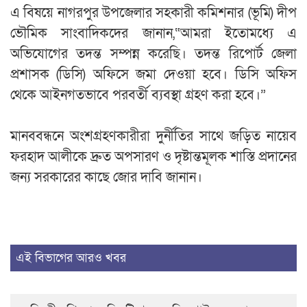
এ বিষয়ে নাগরপুর উপজেলার সহকারী কমিশনার (ভূমি) দীপ
ভৌমিক সাংবাদিকদের জানান,“আমরা ইতোমধ্যে এ
অভিযোগের তদন্ত সম্পন্ন করেছি। তদন্ত রিপোর্ট জেলা
প্রশাসক (ডিসি) অফিসে জমা দেওয়া হবে। ডিসি অফিস
থেকে আইনগতভাবে পরবর্তী ব্যবস্থা গ্রহণ করা হবে।”
মানববন্ধনে অংশগ্রহণকারীরা দুর্নীতির সাথে জড়িত নায়েব
ফরহাদ আলীকে দ্রুত অপসারণ ও দৃষ্টান্তমূলক শাস্তি প্রদানের
জন্য সরকারের কাছে জোর দাবি জানান।
এই বিভাগের আরও খবর