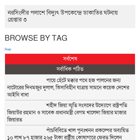
নরসিংদীর পলাশে বিদ্যুৎ উপকেন্দ্রে ডাকাতির ঘটনায়
গ্রেপ্তার ৩
BROWSE BY TAG
শিক্ষা
সর্বশেষ
সর্বাধিক পঠিত
পায়ে হেঁটে মক্কার পথে হজ পালনের জন্য
নাটোরের দিনমজুর দুলাল, ভিসাবিহীন যাত্রায় সামনে কয়েক দেশের
আইনি বাধা
শহীদ জিয়া স্মৃতি সংসদের উদ্যোগে রাষ্ট্রপতি
জিয়াউর রহমান ও সাবেক প্রধানমন্ত্রী বেগম খালেদা জিয়ার মাজার
জিয়ারত
পাঁচবিবিতে খাল পুনঃখনন প্রকল্পের অব্যয়িত
১০ লাখ ৮৭ হাজার ২৬৫ টাকা রাষ্ট্রীয় কোষাগারে ফেরত দিলেন