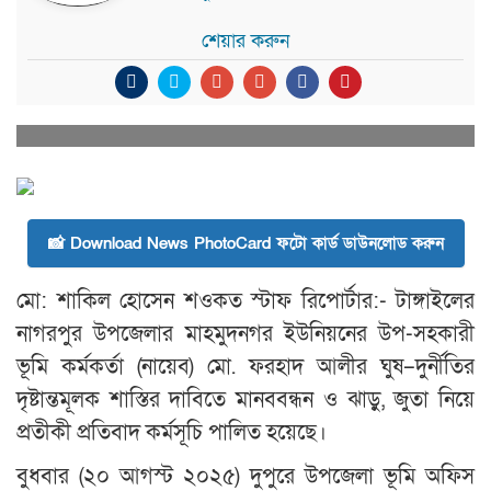
শেয়ার করুন
📸 Download News PhotoCard ফটো কার্ড ডাউনলোড করুন
মো: শাকিল হোসেন শওকত স্টাফ রিপোর্টার:- টাঙ্গাইলের
নাগরপুর উপজেলার মাহমুদনগর ইউনিয়নের উপ-সহকারী
ভূমি কর্মকর্তা (নায়েব) মো. ফরহাদ আলীর ঘুষ–দুর্নীতির
দৃষ্টান্তমূলক শাস্তির দাবিতে মানববন্ধন ও ঝাড়ু, জুতা নিয়ে
প্রতীকী প্রতিবাদ কর্মসূচি পালিত হয়েছে।
বুধবার (২০ আগস্ট ২০২৫) দুপুরে উপজেলা ভূমি অফিস