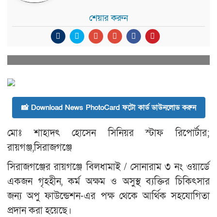
শেয়ার করুন
📸 Download News PhotoCard ফটো কার্ড ডাউনলোড করুন
মোঃ শাহাদৎ হোসেন সিনিয়র স্টাফ রিপোর্টার;
রায়গঞ্জ,সিরাজগঞ্জে
সিরাজগঞ্জের রায়গঞ্জে বিলধামাই / সোনারাম ৩ নং ওয়ার্ডে
একজন গৃহহীন, কর্ম অক্ষম ও অসুস্থ ব্যক্তির চিকিৎসার
জন্য অপু ফাউন্ডেশন-এর পক্ষ থেকে আর্থিক সহযোগিতা
প্রদান করা হয়েছে।