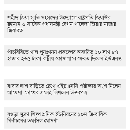
শহীদ জিয়া স্মৃতি সংসদের উদ্যোগে রাষ্ট্রপতি জিয়াউর
রহমান ও সাবেক প্রধানমন্ত্রী বেগম খালেদা জিয়ার মাজার
জিয়ারত
পাঁচবিবিতে খাল পুনঃখনন প্রকল্পের অব্যয়িত ১০ লাখ ৮৭
হাজার ২৬৫ টাকা রাষ্ট্রীয় কোষাগারে ফেরত দিলেন ইউএনও
বাবার লাশ বাড়িতে রেখে এইচএসসি পরীক্ষায় অংশ নিলেন
আয়েশা, চোখের জলেই লিখলেন উত্তরপত্র
বগুড়া মুদ্রণ শিল্প শ্রমিক ইউনিয়নের ১০ম ত্রি-বার্ষিক
নির্বাচনের তফসিল ঘোষণা