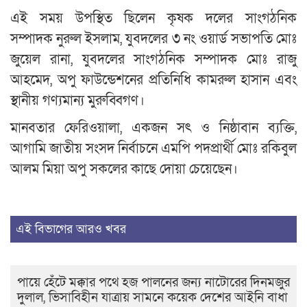
এই সময় উপস্থিত ছিলেন কৃষক দলের সাংগঠনিক
সম্পাদক নুরুল ইসলাম, যুবদলের ৩ নং ওয়ার্ড সভাপতি মোঃ
জুয়েল রানা, যুবদলের সাংগঠনিক সম্পাদক মোঃ রাজু
আহমেদ, অপু ফাউন্ডেশনের প্রতিনিধি কামরুল হাসান এবং
স্থানীয় গণ্যমান্য মুরুব্বিগণ।
মানবতার ফেরিওয়ালা, একজন সৎ ও নিষ্ঠাবান ব্যক্তি,
আগামি জাতীয় সংসদ নির্বাচনে এমপি পদপ্রার্থী মোঃ রকিবুল
আলম মিয়া অপু সকলের কাছে দোয়া চেয়েছেন।
এই বিভাগের আরও খবর
পায়ে হেঁটে মক্কার পথে হজ পালনের জন্য নাটোরের দিনমজুর
দুলাল, ভিসাবিহীন যাত্রায় সামনে কয়েক দেশের আইনি বাধা