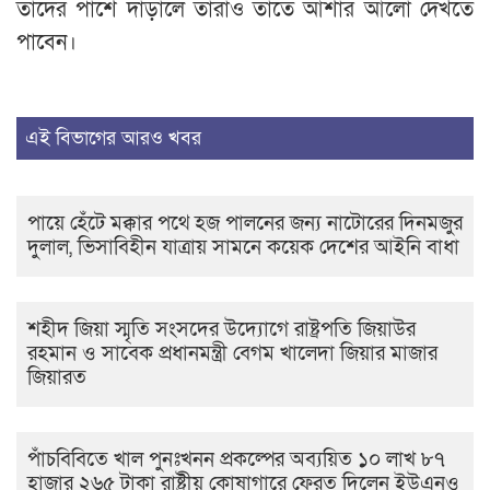
তাদের পাশে দাঁড়ালে তারাও তাতে আশার আলো দেখতে
পাবেন।
এই বিভাগের আরও খবর
পায়ে হেঁটে মক্কার পথে হজ পালনের জন্য নাটোরের দিনমজুর
দুলাল, ভিসাবিহীন যাত্রায় সামনে কয়েক দেশের আইনি বাধা
শহীদ জিয়া স্মৃতি সংসদের উদ্যোগে রাষ্ট্রপতি জিয়াউর
রহমান ও সাবেক প্রধানমন্ত্রী বেগম খালেদা জিয়ার মাজার
জিয়ারত
পাঁচবিবিতে খাল পুনঃখনন প্রকল্পের অব্যয়িত ১০ লাখ ৮৭
হাজার ২৬৫ টাকা রাষ্ট্রীয় কোষাগারে ফেরত দিলেন ইউএনও