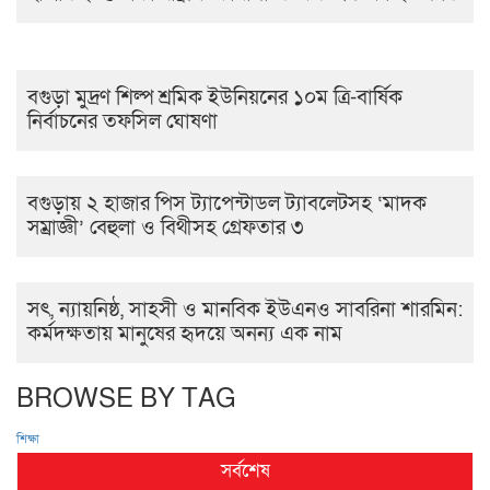
বগুড়া মুদ্রণ শিল্প শ্রমিক ইউনিয়নের ১০ম ত্রি-বার্ষিক
নির্বাচনের তফসিল ঘোষণা
বগুড়ায় ২ হাজার পিস ট্যাপেন্টাডল ট্যাবলেটসহ ‘মাদক
সম্রাজ্ঞী’ বেহুলা ও বিথীসহ গ্রেফতার ৩
সৎ, ন্যায়নিষ্ঠ, সাহসী ও মানবিক ইউএনও সাবরিনা শারমিন:
কর্মদক্ষতায় মানুষের হৃদয়ে অনন্য এক নাম
BROWSE BY TAG
শিক্ষা
সর্বশেষ