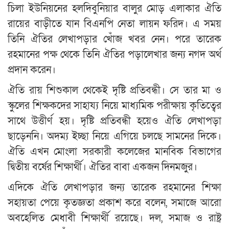
চিলা ইউনিয়নের হলদিবুনিয়ার বালুর মোড় এলাকার ঐতি
রায়ের বাড়ীতে যান বিএনপি নেতা লায়ন ফরিদ। এ সময়
তিনি ঐতির লেখাপড়ার খোঁজ খবর নেন। পরে তারেক
রহমানের পক্ষ থেকে তিনি ঐতির পড়ালেখার জন্য নগদ অর্থ
প্রদান করেন।
ঐতি রায় শিশুকাল থেকেই দৃষ্টি প্রতিবন্ধী। সে তার মা ও
স্কুলের শিক্ষকদের সাহায্য নিয়ে মাধ্যমিক পরীক্ষায় কৃতিত্বের
সাথে উত্তীর্ণ হয়। দৃষ্টি প্রতিবন্ধী হয়েও ঐতি লেখাপড়া
ছাড়েননি। অদম্য ইচ্ছা নিয়ে এগিয়ে চলছে সামনের দিকে।
ঐতি এখন মোংলা সরকারী কলেজের মানবিক বিভাগের
দ্বিতীয় বর্ষের শিক্ষার্থী। ঐতির বাবা একজন দিনমজুর।
এদিকে ঐতি লেখাপড়ার জন্য তারেক রহমানের শিক্ষা
সহায়তা পেয়ে কৃতজ্ঞতা প্রকাশ করে বলেন, সমাজে আরো
অবহেলিত মেধাবী শিক্ষার্থী রয়েছে। দল, সমাজ ও রাষ্ট্র