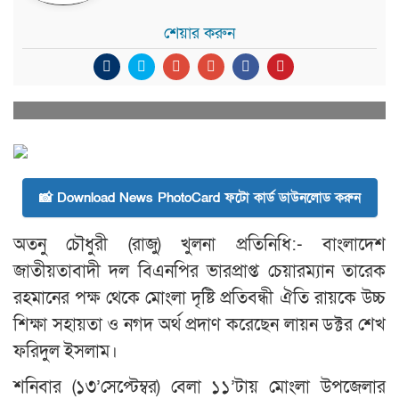
শেয়ার করুন
📸 Download News PhotoCard ফটো কার্ড ডাউনলোড করুন
অতনু চৌধুরী (রাজু) খুলনা প্রতিনিধি:- বাংলাদেশ
জাতীয়তাবাদী দল বিএনপির ভারপ্রাপ্ত চেয়ারম্যান তারেক
রহমানের পক্ষ থেকে মোংলা দৃষ্টি প্রতিবন্ধী ঐতি রায়কে উচ্চ
শিক্ষা সহায়তা ও নগদ অর্থ প্রদাণ করেছেন লায়ন ডক্টর শেখ
ফরিদুল ইসলাম।
শনিবার (১৩’সেপ্টেম্বর) বেলা ১১’টায় মোংলা উপজেলার