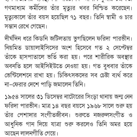
গণমাধ্যম কর্মীদের তাঁর মৃত্যুর খবর নিশ্চিত করেছেন।
মৃত্যুকালে তাঁর বয়স হয়েছিল ৭১ বছর। তিনি স্বামী ও চার
সন্তান রেখে গেছেন।
দীর্ঘদিন ধরে কিডনি জটিলতায় ভুগছিলেন ফরিদা পারভীন।
নিয়মিত ডায়ালাইসিসের অংশ হিসেবে গত ২ সেপ্টেম্বর
তাঁকে হাসপাতালে ভর্তি করা হয়। পরে শারীরিক অবস্থার
অবনতি হলে আইসিইউতে নেওয়া হয়। গত বুধবার তাঁকে
ভেন্টিলেশনে রাখা হয়। চিকিৎসকদের সব চেষ্টা ব্যর্থ করে
না–ফেরার দেশে পাড়ি জমালেন তিনি।
১৯৫৪ সালের ৩১ ডিসেম্বর নাটোরের সিংড়া থানায় জন্ম নেন
ফরিদা পারভীন। মাত্র ১৪ বছর বয়সে ১৯৬৮ সালে শুরু হয়
তাঁর পেশাদার সংগীতজীবন। শুরুতে নজরুলসংগীত ও
আধুনিক গান দিয়ে যাত্রা শুরু করলেও তিনি অমর হয়ে
আছেন লালনগীতি গেয়ে।