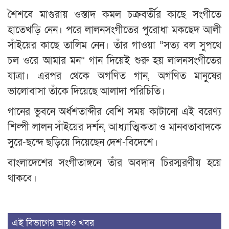
শৈশবে মাগুরায় ওস্তাদ কমল চক্রবর্তীর কাছে সংগীতে
হাতেখড়ি নেন। পরে লালনসংগীতের পুরোধা মকছেদ আলী
সাঁইয়ের কাছে তালিম নেন। তাঁর গাওয়া “সত্য বল সুপথে
চল ওরে আমার মন” গান দিয়েই শুরু হয় লালনসংগীতের
যাত্রা। এরপর থেকে অগণিত গান, অগণিত মানুষের
ভালোবাসা তাঁকে দিয়েছে আলাদা পরিচিতি।
গানের ভুবনে অর্ধশতাব্দীর বেশি সময় কাটানো এই বরেণ্য
শিল্পী লালন সাঁইয়ের দর্শন, আধ্যাত্মিকতা ও মানবতাবাদকে
সুরে-ছন্দে ছড়িয়ে দিয়েছেন দেশ-বিদেশে।
বাংলাদেশের সংগীতাঙ্গনে তাঁর অবদান চিরস্মরণীয় হয়ে
থাকবে।
এই বিভাগের আরও খবর