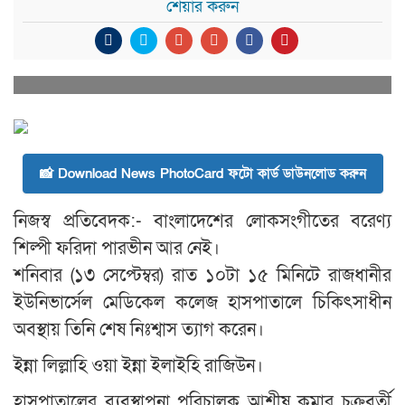
শেয়ার করুন
📸 Download News PhotoCard ফটো কার্ড ডাউনলোড করুন
নিজস্ব প্রতিবেদক:- বাংলাদেশের লোকসংগীতের বরেণ্য
শিল্পী ফরিদা পারভীন আর নেই।
শনিবার (১৩ সেপ্টেম্বর) রাত ১০টা ১৫ মিনিটে রাজধানীর
ইউনিভার্সেল মেডিকেল কলেজ হাসপাতালে চিকিৎসাধীন
অবস্থায় তিনি শেষ নিঃশ্বাস ত্যাগ করেন।
ইন্না লিল্লাহি ওয়া ইন্না ইলাইহি রাজিউন।
হাসপাতালের ব্যবস্থাপনা পরিচালক আশীষ কুমার চক্রবর্তী