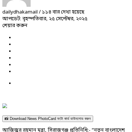
dailydhakamail
/ ১১৪ বার দেখা হয়েছে
আপডেট: বৃহস্পতিবার, ২৫ সেপ্টেম্বর, ২০২৫
শেয়ার করুন
📸 Download News PhotoCard ফটো কার্ড ডাউনলোড করুন
আজিজুর রহমান মুন্না, সিরাজগঞ্জ প্রতিনিধি:- “নতুন বাংলাদেশ