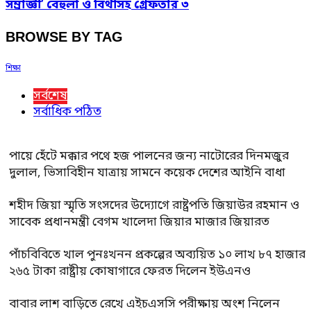
সম্রাজ্ঞী’ বেহুলা ও বিথীসহ গ্রেফতার ৩
BROWSE BY TAG
শিক্ষা
সর্বশেষ
সর্বাধিক পঠিত
পায়ে হেঁটে মক্কার পথে হজ পালনের জন্য নাটোরের দিনমজুর
দুলাল, ভিসাবিহীন যাত্রায় সামনে কয়েক দেশের আইনি বাধা
শহীদ জিয়া স্মৃতি সংসদের উদ্যোগে রাষ্ট্রপতি জিয়াউর রহমান ও
সাবেক প্রধানমন্ত্রী বেগম খালেদা জিয়ার মাজার জিয়ারত
পাঁচবিবিতে খাল পুনঃখনন প্রকল্পের অব্যয়িত ১০ লাখ ৮৭ হাজার
২৬৫ টাকা রাষ্ট্রীয় কোষাগারে ফেরত দিলেন ইউএনও
বাবার লাশ বাড়িতে রেখে এইচএসসি পরীক্ষায় অংশ নিলেন