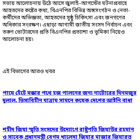
সভায় আলোচনায় উঠে আসে জুলাই–আগস্টের ঘটনাপ্রবাহে
আহতদের কষ্টের কথা, বিএনপির বিভিন্ন অঙ্গসংগঠন ও নেতা-
কর্মীদের অভিজ্ঞতা, আহতদের সুষ্ঠু চিকিৎসা এবং জনগণের
অধিকার সংরক্ষণ। এছাড়া আগামী জাতীয় সংসদ নির্বাচন এবং
তরুণ ভোটারদের প্রতি বিএনপির প্রত্যাশা ও ভূমিকা নিয়েও
আলোচনা হয়।
এই বিভাগের আরও খবর
পায়ে হেঁটে মক্কার পথে হজ পালনের জন্য নাটোরের দিনমজুর
দুলাল, ভিসাবিহীন যাত্রায় সামনে কয়েক দেশের আইনি বাধা
শহীদ জিয়া স্মৃতি সংসদের উদ্যোগে রাষ্ট্রপতি জিয়াউর রহমান
ও সাবেক প্রধানমন্ত্রী বেগম খালেদা জিয়ার মাজার জিয়ারত