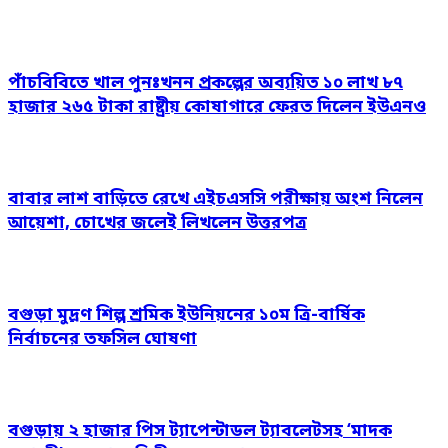
পাঁচবিবিতে খাল পুনঃখনন প্রকল্পের অব্যয়িত ১০ লাখ ৮৭
হাজার ২৬৫ টাকা রাষ্ট্রীয় কোষাগারে ফেরত দিলেন ইউএনও
বাবার লাশ বাড়িতে রেখে এইচএসসি পরীক্ষায় অংশ নিলেন
আয়েশা, চোখের জলেই লিখলেন উত্তরপত্র
বগুড়া মুদ্রণ শিল্প শ্রমিক ইউনিয়নের ১০ম ত্রি-বার্ষিক
নির্বাচনের তফসিল ঘোষণা
বগুড়ায় ২ হাজার পিস ট্যাপেন্টাডল ট্যাবলেটসহ ‘মাদক