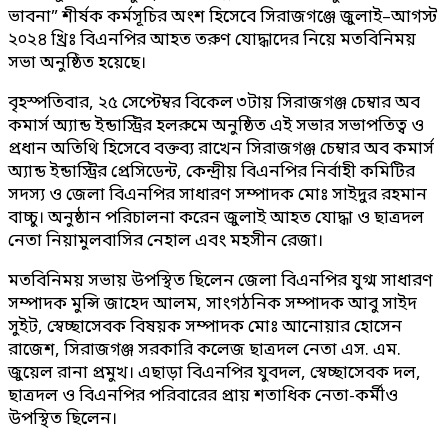
ভাবনা” শীর্ষক কর্মসূচির অংশ হিসেবে সিরাজগঞ্জে জুলাই–আগস্ট
২০২৪ খ্রিঃ বিএনপির আহত তরুণ যোদ্ধাদের নিয়ে মতবিনিময়
সভা অনুষ্ঠিত হয়েছে।
বৃহস্পতিবার, ২৫ সেপ্টেম্বর বিকেল ৩টায় সিরাজগঞ্জ চেম্বার অব
কমার্স অ্যান্ড ইন্ডাস্ট্রির হলরুমে অনুষ্ঠিত এই সভার সভাপতিত্ব ও
প্রধান অতিথি হিসেবে বক্তব্য রাখেন সিরাজগঞ্জ চেম্বার অব কমার্স
অ্যান্ড ইন্ডাস্ট্রির প্রেসিডেন্ট, কেন্দ্রীয় বিএনপির নির্বাহী কমিটির
সদস্য ও জেলা বিএনপির সাধারণ সম্পাদক মোঃ সাইদুর রহমান
বাচ্চু। অনুষ্ঠান পরিচালনা করেন জুলাই আহত যোদ্ধা ও ছাত্রদল
নেতা নিয়ামুলবাসির নেহাল এবং মহসীন রেজা।
মতবিনিময় সভায় উপস্থিত ছিলেন জেলা বিএনপির যুগ্ম সাধারণ
সম্পাদক মুন্সি জাহেদ আলম, সাংগঠনিক সম্পাদক আবু সাইদ
সুইট, স্বেচ্ছাসেবক বিষয়ক সম্পাদক মোঃ আনোয়ার হোসেন
রাজেশ, সিরাজগঞ্জ সরকারি কলেজ ছাত্রদল নেতা এস. এম.
জুয়েল রানা প্রমুখ। এছাড়া বিএনপির যুবদল, স্বেচ্ছাসেবক দল,
ছাত্রদল ও বিএনপির পরিবারের প্রায় শতাধিক নেতা-কর্মীও
উপস্থিত ছিলেন।