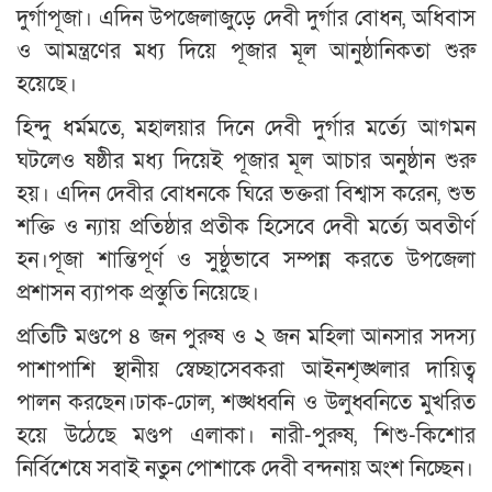
দুর্গাপূজা। এদিন উপজেলাজুড়ে দেবী দুর্গার বোধন, অধিবাস
ও আমন্ত্রণের মধ্য দিয়ে পূজার মূল আনুষ্ঠানিকতা শুরু
হয়েছে।
হিন্দু ধর্মমতে, মহালয়ার দিনে দেবী দুর্গার মর্ত্যে আগমন
ঘটলেও ষষ্ঠীর মধ্য দিয়েই পূজার মূল আচার অনুষ্ঠান শুরু
হয়। এদিন দেবীর বোধনকে ঘিরে ভক্তরা বিশ্বাস করেন, শুভ
শক্তি ও ন্যায় প্রতিষ্ঠার প্রতীক হিসেবে দেবী মর্ত্যে অবতীর্ণ
হন।পূজা শান্তিপূর্ণ ও সুষ্ঠুভাবে সম্পন্ন করতে উপজেলা
প্রশাসন ব্যাপক প্রস্তুতি নিয়েছে।
প্রতিটি মণ্ডপে ৪ জন পুরুষ ও ২ জন মহিলা আনসার সদস্য
পাশাপাশি স্থানীয় স্বেচ্ছাসেবকরা আইনশৃঙ্খলার দায়িত্ব
পালন করছেন।ঢাক-ঢোল, শঙ্খধ্বনি ও উলুধ্বনিতে মুখরিত
হয়ে উঠেছে মণ্ডপ এলাকা। নারী-পুরুষ, শিশু-কিশোর
নির্বিশেষে সবাই নতুন পোশাকে দেবী বন্দনায় অংশ নিচ্ছেন।