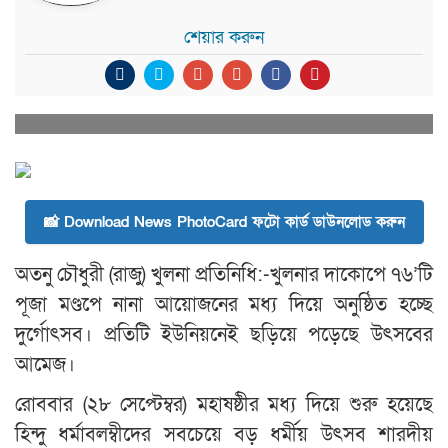
শেয়ার করুন
📸 Download News PhotoCard ফটো কার্ড ডাউনলোড করুন
অতনু চৌধুরী (রাজু) খুলনা প্রতিনিধি:-খুলনার দাকোপে ৭৬’টি
পূজা মণ্ডপে নানা আয়োজনের মধ্য দিয়ে অনুষ্ঠিত হচ্ছে
দুর্গোৎসব। প্রতিটি ইউনিয়নেই ছড়িয়ে পড়েছে উৎসবের
আমেজ।
রোববার (২৮ সেপ্টেম্বর) মহাষষ্ঠীর মধ্য দিয়ে শুরু হয়েছে
হিন্দু ধর্মাবলম্বীদের সবচেয়ে বড় ধর্মীয় উৎসব শারদীয়