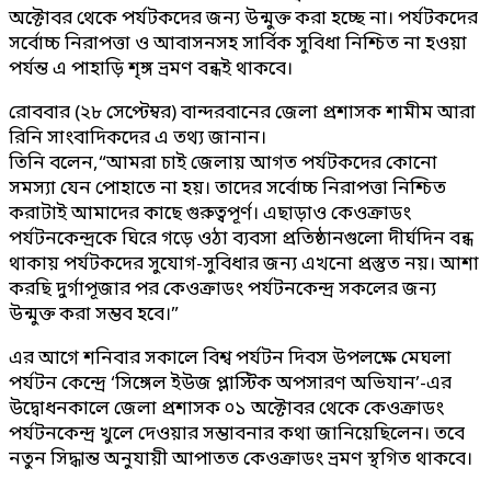
অক্টোবর থেকে পর্যটকদের জন্য উন্মুক্ত করা হচ্ছে না। পর্যটকদের
সর্বোচ্চ নিরাপত্তা ও আবাসনসহ সার্বিক সুবিধা নিশ্চিত না হওয়া
পর্যন্ত এ পাহাড়ি শৃঙ্গ ভ্রমণ বন্ধই থাকবে।
রোববার (২৮ সেপ্টেম্বর) বান্দরবানের জেলা প্রশাসক শামীম আরা
রিনি সাংবাদিকদের এ তথ্য জানান।
তিনি বলেন,“আমরা চাই জেলায় আগত পর্যটকদের কোনো
সমস্যা যেন পোহাতে না হয়। তাদের সর্বোচ্চ নিরাপত্তা নিশ্চিত
করাটাই আমাদের কাছে গুরুত্বপূর্ণ। এছাড়াও কেওক্রাডং
পর্যটনকেন্দ্রকে ঘিরে গড়ে ওঠা ব্যবসা প্রতিষ্ঠানগুলো দীর্ঘদিন বন্ধ
থাকায় পর্যটকদের সুযোগ-সুবিধার জন্য এখনো প্রস্তুত নয়। আশা
করছি দুর্গাপূজার পর কেওক্রাডং পর্যটনকেন্দ্র সকলের জন্য
উন্মুক্ত করা সম্ভব হবে।”
এর আগে শনিবার সকালে বিশ্ব পর্যটন দিবস উপলক্ষে মেঘলা
পর্যটন কেন্দ্রে ‘সিঙ্গেল ইউজ প্লাস্টিক অপসারণ অভিযান’-এর
উদ্বোধনকালে জেলা প্রশাসক ০১ অক্টোবর থেকে কেওক্রাডং
পর্যটনকেন্দ্র খুলে দেওয়ার সম্ভাবনার কথা জানিয়েছিলেন। তবে
নতুন সিদ্ধান্ত অনুযায়ী আপাতত কেওক্রাডং ভ্রমণ স্থগিত থাকবে।