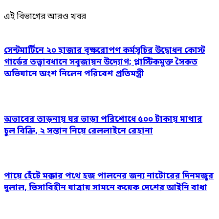
এই বিভাগের আরও খবর
সেন্টমার্টিনে ২০ হাজার বৃক্ষরোপণ কর্মসূচির উদ্বোধন কোস্ট
গার্ডের তত্ত্বাবধানে সবুজায়ন উদ্যোগ; প্লাস্টিকমুক্ত সৈকত
অভিযানে অংশ নিলেন পরিবেশ প্রতিমন্ত্রী
অভাবের তাড়নায় ঘর ভাড়া পরিশোধে ৫০০ টাকায় মাথার
চুল বিক্রি, ২ সন্তান নিয়ে রেললাইনে রেহানা
পায়ে হেঁটে মক্কার পথে হজ পালনের জন্য নাটোরের দিনমজুর
দুলাল, ভিসাবিহীন যাত্রায় সামনে কয়েক দেশের আইনি বাধা