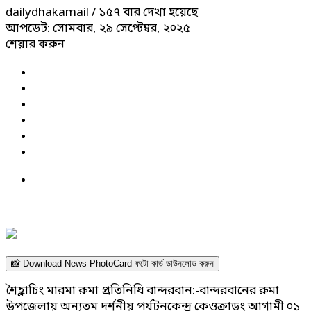
dailydhakamail
/ ১৫৭ বার দেখা হয়েছে
আপডেট: সোমবার, ২৯ সেপ্টেম্বর, ২০২৫
শেয়ার করুন
📸 Download News PhotoCard ফটো কার্ড ডাউনলোড করুন
শৈহ্লাচিং মারমা রুমা প্রতিনিধি বান্দরবান:-বান্দরবানের রুমা
উপজেলায় অন্যতম দর্শনীয় পর্যটনকেন্দ্র কেওক্রাডং আগামী ০১