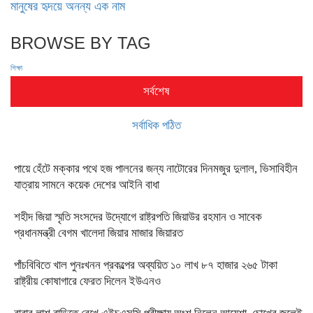
মানুষের হৃদয়ে অনন্য এক নাম
BROWSE BY TAG
শিক্ষা
সর্বশেষ
সর্বাধিক পঠিত
পায়ে হেঁটে মক্কার পথে হজ পালনের জন্য নাটোরের দিনমজুর দুলাল, ভিসাবিহীন
যাত্রায় সামনে কয়েক দেশের আইনি বাধা
শহীদ জিয়া স্মৃতি সংসদের উদ্যোগে রাষ্ট্রপতি জিয়াউর রহমান ও সাবেক
প্রধানমন্ত্রী বেগম খালেদা জিয়ার মাজার জিয়ারত
পাঁচবিবিতে খাল পুনঃখনন প্রকল্পের অব্যয়িত ১০ লাখ ৮৭ হাজার ২৬৫ টাকা
রাষ্ট্রীয় কোষাগারে ফেরত দিলেন ইউএনও