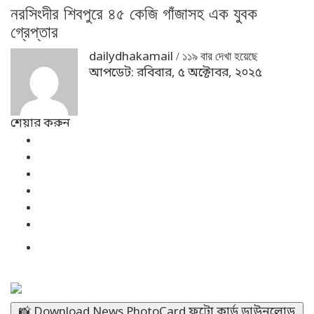
নরসিংদীর শিবপুরে ৪৫ কেজি গাঁজাসহ এক যুবক
গ্রেপ্তার
dailydhakamail
/ ১১৯ বার দেখা হয়েছে
আপডেট: রবিবার, ৫ অক্টোবর, ২০২৫
শেয়ার করুন
📸 Download News PhotoCard ফটো কার্ড ডাউনলোড