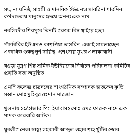
সৎ, ন্যায়নিষ্ঠ, সাহসী ও মানবিক ইউএনও সাবরিনা শারমিন:
কর্মদক্ষতায় মানুষের হৃদয়ে অনন্য এক নাম
নরসিংদীর শিবপুরে তিনটি গরুকে বিষ খাইয়ে হত্যা
পাঁচবিবির ইউএনও কাশপিয়া তাসরিন: একাই সামলাচ্ছেন
একাধিক গুরুত্বপূর্ণ দায়িত্ব, প্রশংসায় মুখর এলাকাবাসী
বগুড়া মুদ্রণ শিল্প শ্রমিক ইউনিয়নের নির্বাচন পরিচালনা কমিটির
প্রস্তুতি সভা অনুষ্ঠিত
এমসি কলেজ ছাত্রদলের সাংগঠনিক সম্পাদক ছাতকের কৃতি
সন্তান মোঃ মুহিবুর রহমান মারজান
খুলনায় ১৯’হাজার পিস ইয়াবাসহ মোঃ ওমর ফারুক নামে এক
মাদক কারবারি আটক।
যুবলীগ নেতা স্বাস্থ্য সহকারী আব্দুল ওহাব শাহ খুঁটির জোর