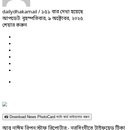
dailydhakamail
/ ১৫১ বার দেখা হয়েছে
আপডেট: বৃহস্পতিবার, ৯ অক্টোবর, ২০২৫
শেয়ার করুন
📸 Download News PhotoCard ফটো কার্ড ডাউনলোড করুন
আবু নাঈম রিপন:স্টাফ রিপোর্টার:- নরসিংদীতে টাইফয়েড টিকা