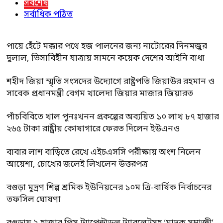
সর্বশেষ
সর্বাধিক পঠিত
পায়ে হেঁটে মক্কার পথে হজ পালনের জন্য নাটোরের দিনমজুর
দুলাল, ভিসাবিহীন যাত্রায় সামনে কয়েক দেশের আইনি বাধা
শহীদ জিয়া স্মৃতি সংসদের উদ্যোগে রাষ্ট্রপতি জিয়াউর রহমান ও
সাবেক প্রধানমন্ত্রী বেগম খালেদা জিয়ার মাজার জিয়ারত
পাঁচবিবিতে খাল পুনঃখনন প্রকল্পের অব্যয়িত ১০ লাখ ৮৭ হাজার
২৬৫ টাকা রাষ্ট্রীয় কোষাগারে ফেরত দিলেন ইউএনও
বাবার লাশ বাড়িতে রেখে এইচএসসি পরীক্ষায় অংশ নিলেন
আয়েশা, চোখের জলেই লিখলেন উত্তরপত্র
বগুড়া মুদ্রণ শিল্প শ্রমিক ইউনিয়নের ১০ম ত্রি-বার্ষিক নির্বাচনের
তফসিল ঘোষণা