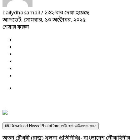
dailydhakamail
/ ১৩২ বার দেখা হয়েছে
আপডেট: সোমবার, ১৩ অক্টোবর, ২০২৫
শেয়ার করুন
📸 Download News PhotoCard ফটো কার্ড ডাউনলোড করুন
অতনু চৌধুরী (রাজু) খুলনা প্রতিনিধিঃ- বাংলাদেশ নৌবাহিনীর