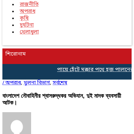
রাজনীতি
অপরাধ
কৃষি
দুর্ঘটনা
খেলাধুলা
শিরোনাম
পায়ে হেঁটে মক্কার পথে হজ পালনের 
/
অপরাধ
,
খুলনা বিভাগ
,
সর্বশেষ
বাংলাদেশ নৌবাহিনীর শ্বাসরুদ্ধকর অভিযান, দুই মাদক ব্যবসায়ী
আটক।