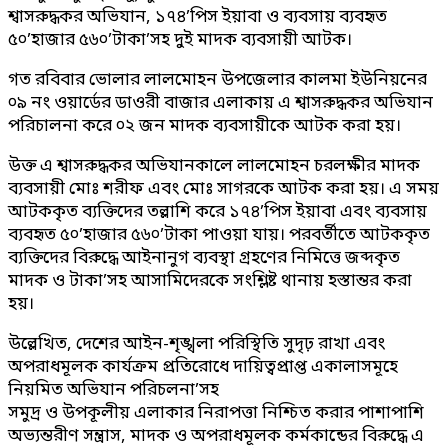
শ্বাসরুদ্ধকর অভিযান, ১৭৪’পিস ইয়াবা ও ব্যবসায় ব্যবহৃত
৫০’হাজার ৫৬০’টাকা’সহ দুই মাদক ব্যবসায়ী আটক।
গত রবিবার ভোলার লালমোহন উপজেলার কালমা ইউনিয়নের
০৯ নং ওয়ার্ডের ডাওরী বাজার এলাকায় এ শ্বাসরুদ্ধকর অভিযান
পরিচালনা করে ০২ জন মাদক ব্যবসায়ীকে আটক করা হয়।
উক্ত এ শ্বাসরুদ্ধকর অভিযানকালে লালমোহন চরলক্ষীর মাদক
ব্যবসায়ী মোঃ শরীফ এবং মোঃ সাগরকে আটক করা হয়। এ সময়
আটককৃত ব্যক্তিদের তল্লাশি করে ১৭৪’পিস ইয়াবা এবং ব্যবসায়
ব্যবহৃত ৫০’হাজার ৫৬০’টাকা পাওয়া যায়। পরবর্তীতে আটককৃত
ব্যক্তিদের বিরুদ্ধে আইনানুগ ব্যবস্থা গ্রহণের নিমিত্তে জব্দকৃত
মাদক ও টাকা’সহ আসামিদেরকে সংশ্লিষ্ট থানায় হস্তান্তর করা
হয়।
উল্লেখিত, দেশের আইন-শৃঙ্খলা পরিস্থিতি সুদৃঢ় রাখা এবং
অপরাধমূলক কার্যক্রম প্রতিরোধে দায়িত্বপ্রাপ্ত একালাসমূহে
নিয়মিত অভিযান পরিচলনা’সহ
সমুদ্র ও উপকূলীয় এলাকার নিরাপত্তা নিশ্চিত করার পাশাপাশি
অভ্যন্তরীণ সন্ত্রাস, মাদক ও অপরাধমূলক কর্মকান্ডের বিরুদ্ধে এ