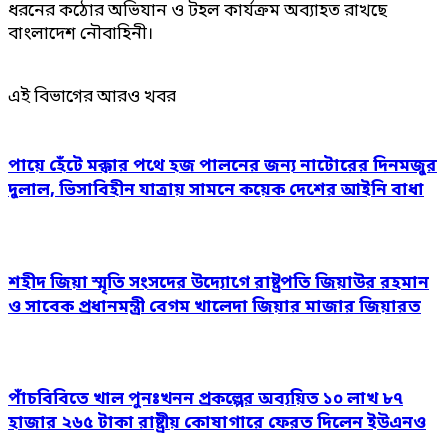
ধরনের কঠোর অভিযান ও টহল কার্যক্রম অব্যাহত রাখছে
বাংলাদেশ নৌবাহিনী।
এই বিভাগের আরও খবর
পায়ে হেঁটে মক্কার পথে হজ পালনের জন্য নাটোরের দিনমজুর
দুলাল, ভিসাবিহীন যাত্রায় সামনে কয়েক দেশের আইনি বাধা
শহীদ জিয়া স্মৃতি সংসদের উদ্যোগে রাষ্ট্রপতি জিয়াউর রহমান
ও সাবেক প্রধানমন্ত্রী বেগম খালেদা জিয়ার মাজার জিয়ারত
পাঁচবিবিতে খাল পুনঃখনন প্রকল্পের অব্যয়িত ১০ লাখ ৮৭
হাজার ২৬৫ টাকা রাষ্ট্রীয় কোষাগারে ফেরত দিলেন ইউএনও