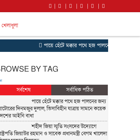
খেলাধুলা
পায়ে হেঁটে মক্কার পথে হজ পালনের জন্য নাটোরের 
BROWSE BY TAG
ষা
সর্বশেষ
সর্বাধিক পঠিত
পায়ে হেঁটে মক্কার পথে হজ পালনের জন্য
নাটোরের দিনমজুর দুলাল, ভিসাবিহীন যাত্রায় সামনে কয়েক
দেশের আইনি বাধা
শহীদ জিয়া স্মৃতি সংসদের উদ্যোগে
রাষ্ট্রপতি জিয়াউর রহমান ও সাবেক প্রধানমন্ত্রী বেগম খালেদা