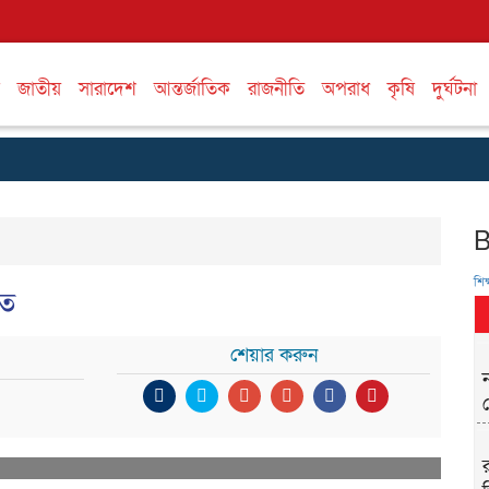
জাতীয়
সারাদেশ
আন্তর্জাতিক
রাজনীতি
অপরাধ
কৃষি
দুর্ঘটনা
শিক্
িত
শেয়ার করুন