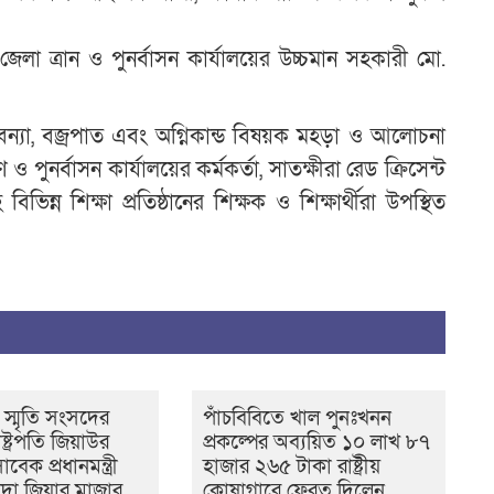
এ
লা ত্রান ও পুনর্বাসন কার্যালয়ের উচ্চমান সহকারী মো.
ন
প, বন্যা, বজ্রপাত এবং অগ্নিকান্ড বিষয়ক মহড়া ও আলোচনা
ও পুনর্বাসন কার্যালয়ের কর্মকর্তা, সাতক্ষীরা রেড ক্রিসেন্ট
িন্ন শিক্ষা প্রতিষ্ঠানের শিক্ষক ও শিক্ষার্থীরা উপস্থিত
 স্মৃতি সংসদের
পাঁচবিবিতে খাল পুনঃখনন
্ট্রপতি জিয়াউর
প্রকল্পের অব্যয়িত ১০ লাখ ৮৭
েক প্রধানমন্ত্রী
হাজার ২৬৫ টাকা রাষ্ট্রীয়
দা জিয়ার মাজার
কোষাগারে ফেরত দিলেন