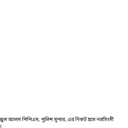
নহাজুল আলম পিপিএম, পুলিশ সুপার, এর নিকট হতে নরসিংদী
।