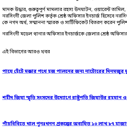
মাদক উদ্ধার, গুরুত্বপূর্ণ মামলার রহস্য উদঘাটন, ওয়ারেন্ট তামিল
নরসিংদী জেলা পুলিশ কর্তৃক শ্রেষ্ঠ অফিসার ইনচার্জ হিসেবে নরসিং
কে নগদ অর্থ, সম্মাননা স্মারক ও সার্টিফিকেট বিতরণ করেন পুল
নরসিংদী মডেল থানার অফিসার ইনচার্জকে জেলার শ্রেষ্ঠ অফিসার ইন
এই বিভাগের আরও খবর
পায়ে হেঁটে মক্কার পথে হজ পালনের জন্য নাটোরের দিনমজুর 
শহীদ জিয়া স্মৃতি সংসদের উদ্যোগে রাষ্ট্রপতি জিয়াউর রহমান 
পাঁচবিবিতে খাল পুনঃখনন প্রকল্পের অব্যয়িত ১০ লাখ ৮৭ হাজ