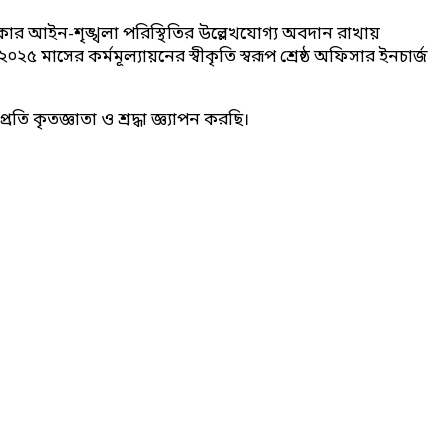
এলাকার আইন-শৃঙ্খলা পরিস্থিতির উল্লেখযোগ্য অবদান রাখায়
মাসের কর্মমূল্যায়নের স্বীকৃতি স্বরূপ শ্রেষ্ঠ অফিসার ইনচার্জ
কৃতজ্ঞাতা ও শ্রদ্ধা জ্ঞ্যাপন করছি।