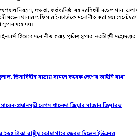
, অপরাধ নিয়ন্ত্রণ, দক্ষতা, কর্তব্যনিষ্ঠা সহ নরসিংদী মডেল থানা 
দী মডেল থানার অফিসার ইনচার্জকে মনোনীত করা হয়। সেপ্টেম্বর/২০২৫ 
িশ সুপার মহোদয়।
চার্জ হিসেবে মনোনীত করায় পুলিশ সুপার, নরসিংদী মহোদয়ের প্রতি 
দুলাল, ভিসাবিহীন যাত্রায় সামনে কয়েক দেশের আইনি বাধা
ও সাবেক প্রধানমন্ত্রী বেগম খালেদা জিয়ার মাজার জিয়ারত
ার ২৬৫ টাকা রাষ্ট্রীয় কোষাগারে ফেরত দিলেন ইউএনও