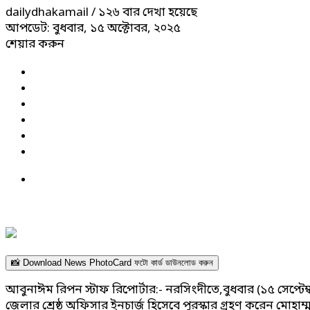
dailydhakamail
/ ১২৬ বার দেখা হয়েছে
আপডেট: বুধবার, ১৫ অক্টোবর, ২০২৫
শেয়ার করুন
📸 Download News PhotoCard ফটো কার্ড ডাউনলোড করুন
আবুনাঈম রিপন স্টাফ রিপোর্টার:- নরসিংদীতে,বুধবার (১৫ সেপ
জেলার শ্রেষ্ঠ অফিসার ইনচার্জ হিসেবে পুরস্কার গ্রহণ করেন মোহ