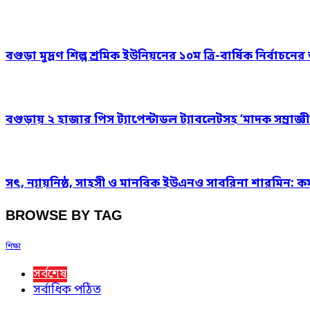
বগুড়া মুদ্রণ শিল্প শ্রমিক ইউনিয়নের ১০ম ত্রি-বার্ষিক নির্বাচ
বগুড়ায় ২ হাজার পিস ট্যাপেন্টাডল ট্যাবলেটসহ ‘মাদক সম্রাজ্ঞী
সৎ, ন্যায়নিষ্ঠ, সাহসী ও মানবিক ইউএনও সাবরিনা শারমিন: কর
BROWSE BY TAG
শিক্ষা
সর্বশেষ
সর্বাধিক পঠিত