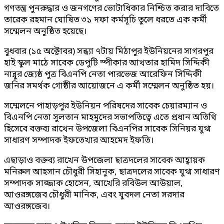
গণতন্ত্র পুনরুদ্ধার ও জনগণের ভোটাধিকার নিশ্চিত করার দাবিতে
তারেক রহমান ঘোষিত ৩১ দফা কর্মসূচি তুলে ধরতে এক কর্মী
সম্মেলন অনুষ্ঠিত হয়েছে।
বুধবার (১৫ অক্টোবর) সন্ধ্যা ৭টায় মিঠাপুর ইউনিয়নের সাগরপুর
হাই স্কুল মাঠে সাবেক ডেপুটি স্পীকার আখতার হামিদ সিদ্দিকী
নান্নুর জ্যেষ্ঠ পুত্র বিএনপি নেতা পারভেজ আরেফিন সিদ্দিকী
জনির সমর্থক গোষ্ঠীর আয়োজনে এ কর্মী সম্মেলন অনুষ্ঠিত হয়।
সম্মেলনে পাহাড়পুর ইউনিয়ন পরিষদের সাবেক চেয়ারম্যান ও
বিএনপি নেতা সুলতান মাহমুদের সভাপতিত্বে এতে প্রধান অতিথি
হিসেবে বক্তব্য রাখেন উপজেলা বিএনপির সাবেক সিনিয়র যুগ্ম
সাধারণ সম্পাদক ইফতেখার আহমেদ ইফতি।
এছাড়াও বক্তব্য রাখেন উপজেলা ছাত্রদলের সাবেক আহ্বায়ক
মনিরুল আহসান চৌধুরী সিহানুক, ছাত্রদলের সাবেক যুগ্ম সাধারণ
সম্পাদক সাজ্জাক হোসেন, আখেরি রবিউল আউয়াল,
আওরঙ্গজেব চৌধুরী মানিক, এবং যুবদল নেতা সরদার
আওরঙ্গজেব।