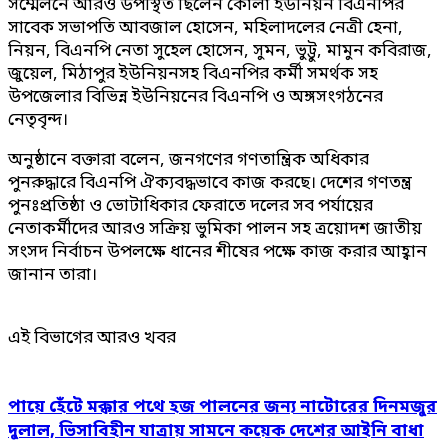
সম্মেলনে আরও উপস্থিত ছিলেন কোলা ইউনিয়ন বিএনপির
সাবেক সভাপতি আবজাল হোসেন, মহিলাদলের নেত্রী হেনা,
নিয়ন, বিএনপি নেতা সুহেল হোসেন, সুমন, ভুট্টু, মামুন কবিরাজ,
জুয়েল, মিঠাপুর ইউনিয়নসহ বিএনপির কর্মী সমর্থক সহ
উপজেলার বিভিন্ন ইউনিয়নের বিএনপি ও অঙ্গসংগঠনের
নেতৃবৃন্দ।
অনুষ্ঠানে বক্তারা বলেন, জনগণের গণতান্ত্রিক অধিকার
পুনরুদ্ধারে বিএনপি ঐক্যবদ্ধভাবে কাজ করছে। দেশের গণতন্ত্র
পুনঃপ্রতিষ্ঠা ও ভোটাধিকার ফেরাতে দলের সব পর্যায়ের
নেতাকর্মীদের আরও সক্রিয় ভুমিকা পালন সহ ত্রয়োদশ জাতীয়
সংসদ নির্বাচন উপলক্ষে ধানের শীষের পক্ষে কাজ করার আহ্বান
জানান তারা।
এই বিভাগের আরও খবর
পায়ে হেঁটে মক্কার পথে হজ পালনের জন্য নাটোরের দিনমজুর
দুলাল, ভিসাবিহীন যাত্রায় সামনে কয়েক দেশের আইনি বাধা