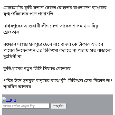
মোল্লাহাটের কৃতি সন্তান সৈকত মোহান্তর বাংলাদেশ ব্যাংকের
যুগ্ম পরিচালক পদে পদোন্নতি
নাগরপুরের আওয়ামী লীগ নেতা তারেক শাসম খান হিমু
গ্রেফতার
বগুড়ার শাহজাহানপুরে ছেলে শাহ্ বাদশা কে টাকার অভাবে
পায়ের ইনফেকশন এর চিকিৎসা করাতে না পারায় হাত বাড়ালো
দুঃখিনী মা
কুড়িগ্রামের নতুন ডিসি সিফাত মেহনাজ
পবিত্র ঈদে তৃনমুল মানুষের মাঝে ফ্রী- চিকিৎসা সেবা দিলেন ডাঃ
শারমিন আক্তার