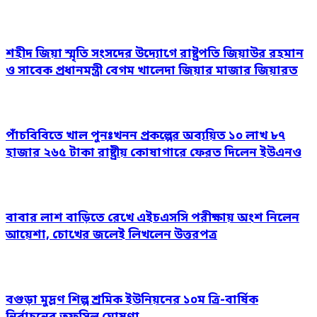
শহীদ জিয়া স্মৃতি সংসদের উদ্যোগে রাষ্ট্রপতি জিয়াউর রহমান
ও সাবেক প্রধানমন্ত্রী বেগম খালেদা জিয়ার মাজার জিয়ারত
পাঁচবিবিতে খাল পুনঃখনন প্রকল্পের অব্যয়িত ১০ লাখ ৮৭
হাজার ২৬৫ টাকা রাষ্ট্রীয় কোষাগারে ফেরত দিলেন ইউএনও
বাবার লাশ বাড়িতে রেখে এইচএসসি পরীক্ষায় অংশ নিলেন
আয়েশা, চোখের জলেই লিখলেন উত্তরপত্র
বগুড়া মুদ্রণ শিল্প শ্রমিক ইউনিয়নের ১০ম ত্রি-বার্ষিক