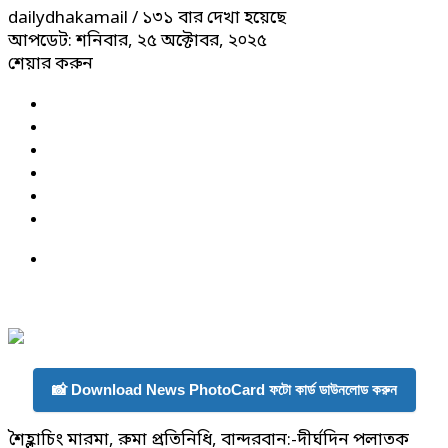
dailydhakamail
/ ১৩১ বার দেখা হয়েছে
আপডেট: শনিবার, ২৫ অক্টোবর, ২০২৫
শেয়ার করুন
📸 Download News PhotoCard ফটো কার্ড ডাউনলোড করুন
শৈহ্লাচিং মারমা, রুমা প্রতিনিধি, বান্দরবান:-দীর্ঘদিন পলাতক