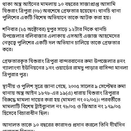
থাকা অস্ত্র আইনের মামলায় ১০ বছরের সাজাপ্রাপ্ত আসামি
যিশুরাং ত্রিপুরা (৩৮) অবশেষে গ্রেফতার হয়েছেন। থানচি থানা
পুলিশের একটি বিশেষ অভিযানে তাকে আটক করা হয়।
শনিবার (২৫ অক্টোবর) দুপুর সাড়ে ১২টার দিকে থানচি
উপজেলার বলিবাজার এলাকায় এসআই এজাজ আহমেদের
নেতৃত্বে পুলিশের একটি দল অভিযান চালিয়ে তাকে গ্রেফতার
করে।
গ্রেফতারকৃত যিশুরাং ত্রিপুরা বান্দরবানের রুমা উপজেলার ৪নং
গ্যালাংগা ইউনিয়নের ১নং ওয়ার্ডের রামদু পাড়ার বাসিন্দা মানলা
ত্রিপুরার পুত্র।
স্থানীয় ও পুলিশ সূত্রে জানা গেছে, ২০০৫ সালের ৯ সেপ্টেম্বর রুমা
থানায় অস্ত্র আইন ১৮৭৮-এর ১৯(এ) ধারায় যিশুরাং ত্রিপুরার
বিরুদ্ধে মামলা দায়ের করা হয় (মামলা নং ০২/০৫)। পরবর্তীতে
মামলাটি বিশেষ ট্রাইব্যুনাল নং ৭৮/০৫ ও জিআর নং ১৭৯/০৫
হিসেবে বিচারাধীন ছিল।
আদালত তাকে ১০ বছরের কারাদণ্ড প্রদান করলে তিনি দীর্ঘদিন