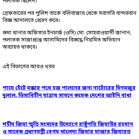
পলাতক ছিলেন।
গ্রেফতারের পর পুলিশ তাকে বলিবাজার থেকে সরাসরি বান্দরবান
বিজ্ঞ আদালতে প্রেরণ করে।
রুমা থানার অফিসার ইনচার্জ (ওসি) মো. সোহরাওয়ার্দী জানান,
পলাতক সাজাপ্রাপ্ত আসামিদের বিরুদ্ধে নিয়মিত অভিযান
অব্যাহত থাকবে।
এই বিভাগের আরও খবর
পায়ে হেঁটে মক্কার পথে হজ পালনের জন্য নাটোরের দিনমজুর
দুলাল, ভিসাবিহীন যাত্রায় সামনে কয়েক দেশের আইনি বাধা
শহীদ জিয়া স্মৃতি সংসদের উদ্যোগে রাষ্ট্রপতি জিয়াউর রহমান
ও সাবেক প্রধানমন্ত্রী বেগম খালেদা জিয়ার মাজার জিয়ারত