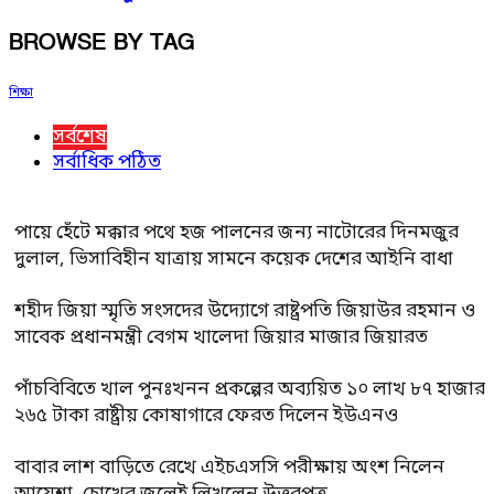
BROWSE BY TAG
শিক্ষা
সর্বশেষ
সর্বাধিক পঠিত
পায়ে হেঁটে মক্কার পথে হজ পালনের জন্য নাটোরের দিনমজুর
দুলাল, ভিসাবিহীন যাত্রায় সামনে কয়েক দেশের আইনি বাধা
শহীদ জিয়া স্মৃতি সংসদের উদ্যোগে রাষ্ট্রপতি জিয়াউর রহমান ও
সাবেক প্রধানমন্ত্রী বেগম খালেদা জিয়ার মাজার জিয়ারত
পাঁচবিবিতে খাল পুনঃখনন প্রকল্পের অব্যয়িত ১০ লাখ ৮৭ হাজার
২৬৫ টাকা রাষ্ট্রীয় কোষাগারে ফেরত দিলেন ইউএনও
বাবার লাশ বাড়িতে রেখে এইচএসসি পরীক্ষায় অংশ নিলেন