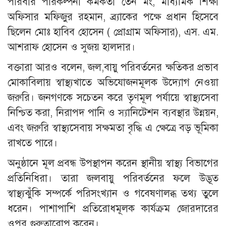
পরিবার পরিকল্পনা কর্মকর্তা তেন মং, মাধ্যমিক শিক্ষা
অফিসার মফিজুর রহমান, ব্র্যাকের পক্ষে প্রধান হিসেবে
ছিলেন মোঃ হাবিব হোসেন ( প্রোগ্রাম অফিসার), এস. এম.
আশরাফ হোসেন ও সুজয় হালদার।
বক্তারা আরও বলেন, জল,বায়ু পরিবর্তনের ক্ষতিকর প্রভাব
মোকাবিলায় স্বাস্থ্যখাতে অভিযোজনমূলক উদ্যোগ নেওয়া
জরুরি। জনগণকে সচেতন করে তৃণমূল পর্যায়ে স্বাস্থ্যসেবা
নিশ্চিত করা, নিরাপদ পানি ও স্যানিটেশন ব্যবস্থার উন্নয়ন,
এবং জরুরি স্বাস্থ্যসেবায় সক্ষমতা বৃদ্ধি এ ক্ষেত্রে বড় ভূমিকা
রাখতে পারে।
অনুষ্ঠানে মূল প্রবন্ধ উপস্থাপন করেন স্থানীয় স্বাস্থ্য বিভাগের
প্রতিনিধিরা। তারা জলবায়ু পরিবর্তনের ফলে উদ্ভূত
স্বাস্থ্যঝুঁকি সম্পর্কে পরিসংখ্যান ও গবেষণালব্ধ তথ্য তুলে
ধরেন। পাশাপাশি প্রতিরোধমূলক কার্যক্রম জোরদারের
ওপর গুরুত্বারোপ করেন।