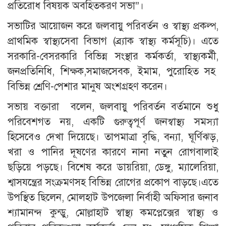
প্রতিরোধ বিষয়ক অবহিতকরণ সভা”।
সভাটির আয়োজন করে জলবায়ু পরিবর্তন ও স্বাস্থ্য প্রকল্প,
প্রাথমিক স্বাস্থ্যসেবা বিভাগ (ব্র্যাক স্বাস্থ্য কর্মসূচি)। এতে
সরকারি-বেসরকারি বিভিন্ন সংস্থার কর্মকর্তা, স্বাস্থ্যকর্মী,
জনপ্রতিনিধি, শিক্ষক,সমাজসেবক, ইমাম, পুরোহিত সহ
বিভিন্ন শ্রেণি-পেশার মানুষ অংশগ্রহণ করেন।
সভায় বক্তারা বলেন, জলবায়ু পরিবর্তন বর্তমানে শুধু
পরিবেশগত নয়, একটি গুরুত্বপূর্ণ জনস্বাস্থ্য সমস্যা
হিসেবেও দেখা দিয়েছে। তাপমাত্রা বৃদ্ধি, বন্যা, ঘূর্ণিঝড়,
খরা ও পানির দূষণের কারণে নানা নতুন রোগবালাই
ছড়িয়ে পড়ছে। বিশেষ করে ডায়রিয়া, ডেঙ্গু, ম্যালেরিয়া,
শ্বাসযন্ত্রের সংক্রমণসহ বিভিন্ন রোগের প্রকোপ বাড়ছে।এতে
উপস্থিত ছিলেন, মোলহাট উপজেলা নির্বাহী অফিসার জনাব
শ্যামানন্দ কুন্ডু, মোল্লাহাট স্বাস্থ্য কমপ্লেক্সের স্বাস্থ্য ও