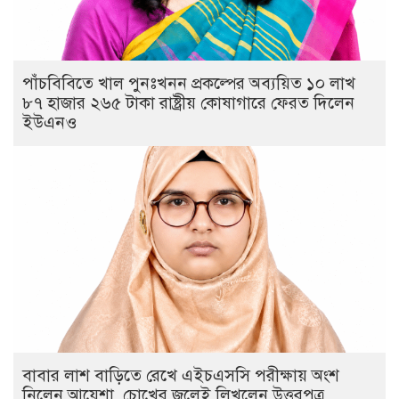
পাঁচবিবিতে খাল পুনঃখনন প্রকল্পের অব্যয়িত ১০ লাখ
৮৭ হাজার ২৬৫ টাকা রাষ্ট্রীয় কোষাগারে ফেরত দিলেন
ইউএনও
বাবার লাশ বাড়িতে রেখে এইচএসসি পরীক্ষায় অংশ
নিলেন আয়েশা, চোখের জলেই লিখলেন উত্তরপত্র