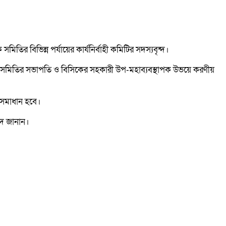
র বিভিন্ন পর্যায়ের কার্যনির্বাহী কমিটির সদস্যবৃন্দ।
র সমিতির সভাপতি ও বিসিকের সহকারী উপ-মহাব্যবস্থাপক উভয়ে করণীয়
 সমাধান হবে।
াদ জানান।