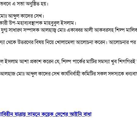
ক ভবনে এ সভা অনুষ্ঠিত হয়।
মোঃ আব্দুল কাদের সেখ।
হকারী উপ-মহাব্যবস্থাপক মাহবুবুল ইসলাম।
গ্ম সাধারণ সম্পাদক আলহাজ্ব মোঃ একাব্বর আলী আকবরসহ শিল্প মালিক সমিতি
 সমস্যা থেকে উত্তরণের বিষয় নিয়ে খোলামেলা আলোচনা করেন। আলোচনার প
 ইসলাম আশা প্রকাশ করেন যে, শিল্প পার্কের মাটির সমস্যা খুব শিগগিরই
লহাজ মোঃ আব্দুল কাদের সেখ কার্যনির্বাহী কমিটির সকল সদস্যকে ধন্যব
িসাবিহীন যাত্রায় সামনে কয়েক দেশের আইনি বাধা