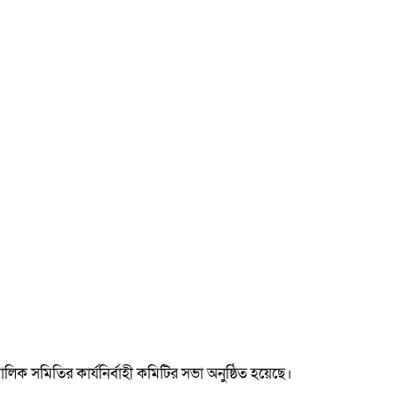
মালিক সমিতির কার্যনির্বাহী কমিটির সভা অনুষ্ঠিত হয়েছে।