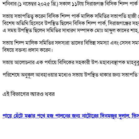
শনিবার (১ নভেম্বর ২০২৫ খ্রি.) সকাল ১১টায় সিরাজগঞ্জ বিসিক শিল্প পার্
সভায় সভাপতিত্ব করেন বিসিক শিল্প পার্ক মালিক সমিতির সভাপতি হাজী 
বিশেষ অতিথি হিসেবে উপস্থিত ছিলেন বিসিক শিল্প পার্ক, সিরাজগঞ্জের স
এ সময় উপস্থিত ছিলেন সমিতির সাধারণ সম্পাদক মোঃ আব্দুল কাদের শাহ, যু
সভায় শিল্প মালিক সমিতির সদস্যরা তাদের বিভিন্ন সমস্যা এবং সেসব
বিষয়ে বক্তব্য প্রদান করেন।
সভায় আলোচনার এক পর্যায়ে বিসিকের সহকারী উপ-মহাব্যবস্থাপক মাহবুবুল
পরিশেষে অনুকূল আবহাওয়ার মধ্যেও সভায় উপস্থিত থাকার জন্য সভাপতি আ
এই বিভাগের আরও খবর
পায়ে হেঁটে মক্কার পথে হজ পালনের জন্য নাটোরের দিনমজুর দুলাল, ভ