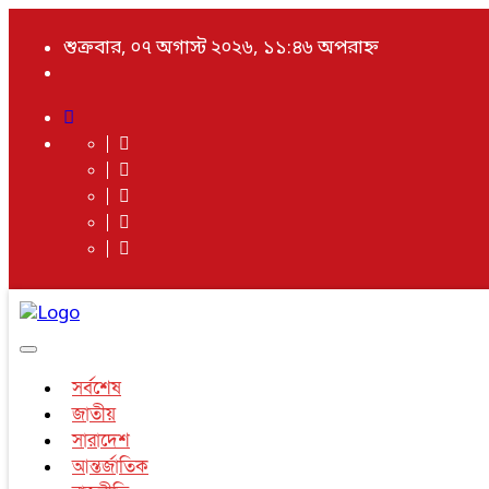
শুক্রবার, ০৭ অগাস্ট ২০২৬, ১১:৪৬ অপরাহ্ন
Toggle
navigation
সর্বশেষ
জাতীয়
সারাদেশ
আন্তর্জাতিক