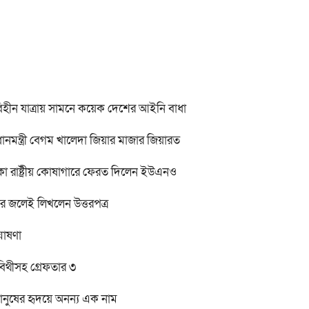
বিহীন যাত্রায় সামনে কয়েক দেশের আইনি বাধা
ানমন্ত্রী বেগম খালেদা জিয়ার মাজার জিয়ারত
কা রাষ্ট্রীয় কোষাগারে ফেরত দিলেন ইউএনও
র জলেই লিখলেন উত্তরপত্র
ঘোষণা
 বিথীসহ গ্রেফতার ৩
মানুষের হৃদয়ে অনন্য এক নাম