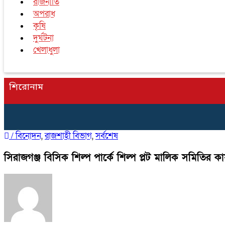
রাজনীতি
অপরাধ
কৃষি
দুর্ঘটনা
খেলাধুলা
শিরোনাম
/
বিনোদন
,
রাজশাহী বিভাগ
,
সর্বশেষ
সিরাজগঞ্জ বিসিক শিল্প পার্কে শিল্প প্লট মালিক সমিতির কার্