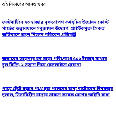
এই বিভাগের আরও খবর
সেন্টমার্টিনে ২০ হাজার বৃক্ষরোপণ কর্মসূচির উদ্বোধন কোস্ট
গার্ডের তত্ত্বাবধানে সবুজায়ন উদ্যোগ; প্লাস্টিকমুক্ত সৈকত
অভিযানে অংশ নিলেন পরিবেশ প্রতিমন্ত্রী
অভাবের তাড়নায় ঘর ভাড়া পরিশোধে ৫০০ টাকায় মাথার
চুল বিক্রি, ২ সন্তান নিয়ে রেললাইনে রেহানা
পায়ে হেঁটে মক্কার পথে হজ পালনের জন্য নাটোরের দিনমজুর
দুলাল, ভিসাবিহীন যাত্রায় সামনে কয়েক দেশের আইনি বাধা