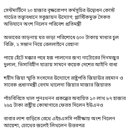
সেন্টমার্টিনে ২০ হাজার বৃক্ষরোপণ কর্মসূচির উদ্বোধন কোস্ট
গার্ডের তত্ত্বাবধানে সবুজায়ন উদ্যোগ; প্লাস্টিকমুক্ত সৈকত
অভিযানে অংশ নিলেন পরিবেশ প্রতিমন্ত্রী
অভাবের তাড়নায় ঘর ভাড়া পরিশোধে ৫০০ টাকায় মাথার চুল
বিক্রি, ২ সন্তান নিয়ে রেললাইনে রেহানা
পায়ে হেঁটে মক্কার পথে হজ পালনের জন্য নাটোরের দিনমজুর
দুলাল, ভিসাবিহীন যাত্রায় সামনে কয়েক দেশের আইনি বাধা
শহীদ জিয়া স্মৃতি সংসদের উদ্যোগে রাষ্ট্রপতি জিয়াউর রহমান ও
সাবেক প্রধানমন্ত্রী বেগম খালেদা জিয়ার মাজার জিয়ারত
পাঁচবিবিতে খাল পুনঃখনন প্রকল্পের অব্যয়িত ১০ লাখ ৮৭ হাজার
২৬৫ টাকা রাষ্ট্রীয় কোষাগারে ফেরত দিলেন ইউএনও
বাবার লাশ বাড়িতে রেখে এইচএসসি পরীক্ষায় অংশ নিলেন
আয়েশা, চোখের জলেই লিখলেন উত্তরপত্র