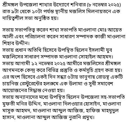
শ্রীমঙ্গল উপজেলা শাখার উদ্যোগে শনিবার (৮ নভেম্বর ২০২৫)
রাত ৯টা থেকে ১০টা পর্যন্ত স্থানীয় মজলিস মিলনায়তনে এক
দায়িত্বশীল সভা অনুষ্ঠিত হয়।
সভায় সভাপতিত্ব করেন শাখা সভাপতি মাওলানা মোঃ আয়েত
আলী এবং পরিচালনা করেন সাধারণ সম্পাদক কাজী মাওলানা
শিহাব উদ্দীন।
সভায় প্রধান অতিথি হিসেবে উপস্থিত ছিলেন ইসলামী যুব
মজলিসের সাধারণ সম্পাদক মাওলানা সোহাইল আহমদ।
সভায় আগামী ১২ নভেম্বর ২০২৫ আমীরে মজলিসের শ্রীমঙ্গল
আগমনকে কেন্দ্র করে বিভিন্ন প্রস্তুতি ও কর্মসূচি গ্রহণ করা হয়।
এর অংশ হিসেবে একই দিন সন্ধ্যা ৬টায় ভানুগাছ রোডস্থ একটি
চায়নিজ রেস্টুরেন্টের হলরুমে এক উলামা ও সুধী সমাবেশ
আয়োজনের সিদ্ধান্ত নেওয়া হয়।
সভায় অন্যান্যদের মধ্যে উপস্থিত ছিলেন উপজেলা সহ-সভাপতি
মুফতী মনির উদ্দিন, মাওলানা দিলওয়ার হোসাইন, মাওলানা
মাসুক আহমদ, মাওলানা আব্দুল আজিজ, হাফিজ মাহমুদুল
হাসান, মাওলানা আব্দুল আজিজ নুরানি প্রমুখ।