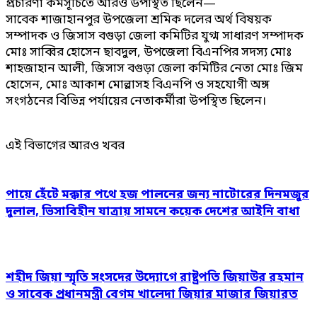
প্রচারণা কর্মসূচিতে আরও উপস্থিত ছিলেন—
সাবেক শাজাহানপুর উপজেলা শ্রমিক দলের অর্থ বিষয়ক
সম্পাদক ও জিসাস বগুড়া জেলা কমিটির যুগ্ম সাধারণ সম্পাদক
মোঃ সাব্বির হোসেন ছাবদুল, উপজেলা বিএনপির সদস্য মোঃ
শাহজাহান আলী, জিসাস বগুড়া জেলা কমিটির নেতা মোঃ জিম
হোসেন, মোঃ আকাশ মোল্লাসহ বিএনপি ও সহযোগী অঙ্গ
সংগঠনের বিভিন্ন পর্যায়ের নেতাকর্মীরা উপস্থিত ছিলেন।
এই বিভাগের আরও খবর
পায়ে হেঁটে মক্কার পথে হজ পালনের জন্য নাটোরের দিনমজুর
দুলাল, ভিসাবিহীন যাত্রায় সামনে কয়েক দেশের আইনি বাধা
শহীদ জিয়া স্মৃতি সংসদের উদ্যোগে রাষ্ট্রপতি জিয়াউর রহমান
ও সাবেক প্রধানমন্ত্রী বেগম খালেদা জিয়ার মাজার জিয়ারত