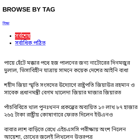
BROWSE BY TAG
শিক্ষা
সর্বশেষ
সর্বাধিক পঠিত
পায়ে হেঁটে মক্কার পথে হজ পালনের জন্য নাটোরের দিনমজুর
দুলাল, ভিসাবিহীন যাত্রায় সামনে কয়েক দেশের আইনি বাধা
শহীদ জিয়া স্মৃতি সংসদের উদ্যোগে রাষ্ট্রপতি জিয়াউর রহমান ও
সাবেক প্রধানমন্ত্রী বেগম খালেদা জিয়ার মাজার জিয়ারত
পাঁচবিবিতে খাল পুনঃখনন প্রকল্পের অব্যয়িত ১০ লাখ ৮৭ হাজার
২৬৫ টাকা রাষ্ট্রীয় কোষাগারে ফেরত দিলেন ইউএনও
বাবার লাশ বাড়িতে রেখে এইচএসসি পরীক্ষায় অংশ নিলেন
আয়েশা, চোখের জলেই লিখলেন উত্তরপত্র