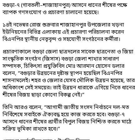
বগুড়া-৭ (গাবতলী–শাজাহানপুর) আসনে ধানের শীষের পক্ষে
ব্যাপক গণসংযোগ ও প্রচারণা চালানো হয়েছে।
১৪ই নভেম্বর রোজ শুক্রবার শাজাহানপুর উপজেলার খড়না
ইউনিয়নের বিভিন্ন এলাকায় এই প্রচারণা পরিচালনা করেন
বিএনপির স্থানীয় নেতৃবৃন্দ ও সহযোগী সংগঠনের কর্মীরা।
প্রচারণাকালে বগুড়া জেলা ছাত্রদলের সাবেক ছাত্রনেতা ও জিয়া
সাংস্কৃতিক সংগঠন (জিসাস) বগুড়া জেলা শাখার সাধারণ
সম্পাদক, চিকিৎসা প্রযুক্তিবিদ মোঃ আরমান হোসেন ডলার
বলেন, “বগুড়ার উন্নয়নের দৃষ্টান্ত স্থাপন হয়েছিল বিএনপির
শাসনামলেই। শহর ও জেলার যেসব মৌলিক উন্নয়ন হয়েছে, তার
অধিকাংশ সেই সময়ের। তাই উন্নয়ন ধারাকে এগিয়ে নিতে ধানের
শীষের বিজয় ছাড়া কোনো বিকল্প নেই।”
তিনি আরও বলেন, “আগামী জাতীয় সংসদ নির্বাচনে দল-মত
নির্বিশেষে সবাইকে ঐক্যবদ্ধ হয়ে কাজ করতে হবে। বগুড়া-৭
আসনে ধানের শীষের প্রার্থীর বিপুল বিজয় নিশ্চিত করতে মাঠে
সক্রিয় ভূমিকা রাখতে হবে।”