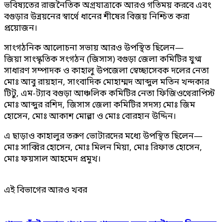
ভবিষ্যতের রাজনৈতিক অগ্রযাত্রাকে আরও গতিময় করবে এবং
বগুড়ার উন্নয়নের স্বার্থে ধানের শীষের বিজয় নিশ্চিত করা
প্রয়োজন।
সাংগঠনিক আলোচনা সভায় আরও উপস্থিত ছিলেন—
জিয়া সাংস্কৃতিক সংগঠন (জিসাস) বগুড়া জেলা কমিটির যুগ্ম
সাধারণ সম্পাদক ও কাহালু উপজেলা স্বেচ্ছাসেবক দলের নেতা
মোঃ আবু রায়হান, সাংবাদিক মোহাম্মদ আব্দুল মতিন খন্দকার
টিটু, এম-ট্যাব বগুড়া আঞ্চলিক কমিটির নেতা ফিজিওথেরাপিস্ট
মোঃ আব্দুর রশিদ, জিসাস জেলা কমিটির সদস্য মোঃ জিম
হোসেন, মোঃ আকাশ মোল্লা ও মোঃ বোরহান উদ্দিন।
এ ছাড়াও কাহালুর তরুণ ভোটারদের মধ্যে উপস্থিত ছিলেন—
মোঃ সাব্বির হোসেন, মোঃ মিলন মিয়া, মোঃ রিফাত হোসেন,
মোঃ ফয়সাল আহমেদ প্রমুখ।
এই বিভাগের আরও খবর