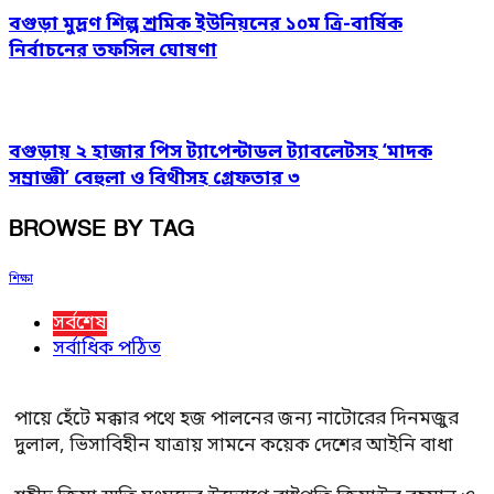
বগুড়া মুদ্রণ শিল্প শ্রমিক ইউনিয়নের ১০ম ত্রি-বার্ষিক
নির্বাচনের তফসিল ঘোষণা
বগুড়ায় ২ হাজার পিস ট্যাপেন্টাডল ট্যাবলেটসহ ‘মাদক
সম্রাজ্ঞী’ বেহুলা ও বিথীসহ গ্রেফতার ৩
BROWSE BY TAG
শিক্ষা
সর্বশেষ
সর্বাধিক পঠিত
পায়ে হেঁটে মক্কার পথে হজ পালনের জন্য নাটোরের দিনমজুর
দুলাল, ভিসাবিহীন যাত্রায় সামনে কয়েক দেশের আইনি বাধা