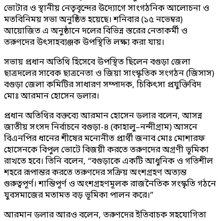
ভোটার ও স্থানীয় নেতৃবৃন্দের উদ্যোগে সাংগঠনিক আলোচনা ও
মতবিনিময় সভা অনুষ্ঠিত হয়েছে। শনিবার (১৫ নভেম্বর)
আয়োজিত এ অনুষ্ঠানে দলের বিভিন্ন স্তরের নেতাকর্মী ও
তরুণদের উৎসাহব্যঞ্জক উপস্থিতি লক্ষ্য করা যায়।
সভায় প্রধান অতিথি হিসেবে উপস্থিত ছিলেন বগুড়া জেলা
ছাত্রদলের সাবেক ছাত্রনেতা ও জিয়া সাংস্কৃতিক সংগঠন (জিসাস)
বগুড়া জেলা কমিটির সাধারণ সম্পাদক, চিকিৎসা প্রযুক্তিবিদ
মোঃ আরমান হোসেন ডলার।
প্রধান অতিথির বক্তব্যে আরমান হোসেন ডলার বলেন, আসন্ন
জাতীয় সংসদ নির্বাচনে বগুড়া-৪ (কাহালু–নন্দীগ্রাম) আসনে
বিএনপির ধানের শীষের মনোনীত প্রার্থী জনাব মোঃ মোশারফ
হোসেনকে বিপুল ভোটে বিজয়ী করতে তরুণদের অগ্রণী ভূমিকা
রাখতে হবে। তিনি বলেন, “বগুড়াকে একটি আধুনিক ও গতিশীল
শহরে রূপান্তর করতে তরুণদের সক্রিয় অংশগ্রহণ অত্যন্ত
গুরুত্বপূর্ণ। শান্তিপূর্ণ ও অংশগ্রহণমূলক রাজনৈতিক সংস্কৃতি গঠনে
যুবসমাজের মতামত বড় ভূমিকা পালন করে।”
আরমান ডলার আরও বলেন, তরুণদের ইতিবাচক সহযোগিতা