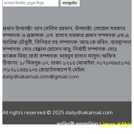
প্রধান উপদেষ্টা: খান সেলিম রহমান, উপদেষ্টা: সোহেল সরকার
সম্পাদক ও প্রকাশক: এম. হাসান সরকার প্রধান সম্পাদক এম.এ
আরিফ চৌধুরী, সিনিয়র সহ-সম্পাদক: আর কে রবিন, ব্যবস্থাপনা
সম্পাদক: মোঃ বেল্লাল হোসেন বাবু, নির্বাহী সম্পাদক: মোঃ
ফারুক মিয়া,বার্তা সম্পাদক: মাহমুদ হাসান মাসুদ। অফিস
ঠিকানা: ১/ মিরপুর-১০, ঢাকা-১২১৫ মোবাইল: ০১৭১৩৬৮৫১৭৬
/০১৭১১৪৪৮১০৫ হোয়াটসঅ্যাপ ই-মেইল:
dailydhakamail.com@gmail.com
All rights reserved © 2025 dailydhakamail.com
Limon KAbir
কারিগরী সহযোগিতা