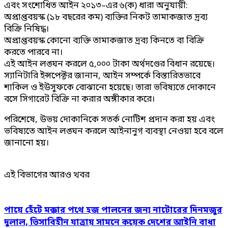
এবং সংশোধিত আইন ২০১৩–এর ৬(ক) ধারা অনুযায়ী:
অপ্রাপ্তবয়স্ক (১৮ বছরের কম) ব্যক্তির নিকট তামাকজাত দ্রব্য
বিক্রি নিষিদ্ধ।
অপ্রাপ্তবয়স্ক কোনো ব্যক্তি তামাকজাত দ্রব্য কিনতে বা বিক্রি
করতে পারবে না।
এই আইন লঙ্ঘন করলে ৫,০০০ টাকা অর্থদণ্ডের বিধান রয়েছে।
স্যানিটারি ইন্সপেক্টর জানান, আইন সম্পর্কে বিস্তারিতভাবে
শাকিল ও ইউসুফকে বোঝানো হয়েছে। তারা ভবিষ্যতে দোকানে
বসে সিগারেট বিক্রি না করার অঙ্গীকার করে।
পরিশেষে, উভয় দোকানিকে সতর্ক নোটিশ প্রদান করা হয় এবং
ভবিষ্যতে আইন লঙ্ঘন করলে আইনানুগ ব্যবস্থা নেওয়া হবে বলে
জানানো হয়।
এই বিভাগের আরও খবর
পায়ে হেঁটে মক্কার পথে হজ পালনের জন্য নাটোরের দিনমজুর
দুলাল, ভিসাবিহীন যাত্রায় সামনে কয়েক দেশের আইনি বাধা