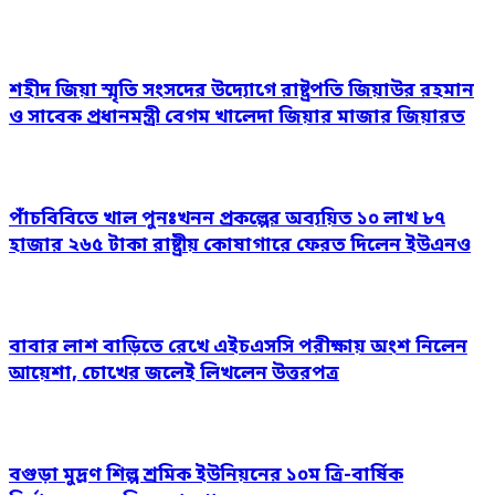
শহীদ জিয়া স্মৃতি সংসদের উদ্যোগে রাষ্ট্রপতি জিয়াউর রহমান
ও সাবেক প্রধানমন্ত্রী বেগম খালেদা জিয়ার মাজার জিয়ারত
পাঁচবিবিতে খাল পুনঃখনন প্রকল্পের অব্যয়িত ১০ লাখ ৮৭
হাজার ২৬৫ টাকা রাষ্ট্রীয় কোষাগারে ফেরত দিলেন ইউএনও
বাবার লাশ বাড়িতে রেখে এইচএসসি পরীক্ষায় অংশ নিলেন
আয়েশা, চোখের জলেই লিখলেন উত্তরপত্র
বগুড়া মুদ্রণ শিল্প শ্রমিক ইউনিয়নের ১০ম ত্রি-বার্ষিক