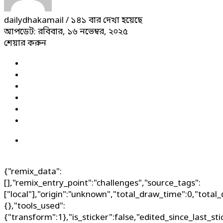
dailydhakamail
/ ১৪১ বার দেখা হয়েছে
আপডেট: রবিবার, ১৬ নভেম্বর, ২০২৫
শেয়ার করুন
{"remix_data":
[],"remix_entry_point":"challenges","source_tags":
["local"],"origin":"unknown","total_draw_time":0,"total
{},"tools_used":
{"transform":1},"is_sticker":false,"edited_since_last_st