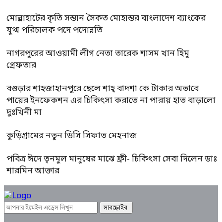
মোল্লাহাটের কৃতি সন্তান সৈকত মোহান্তর বাংলাদেশ ব্যাংকের
যুগ্ম পরিচালক পদে পদোন্নতি
নাগরপুরের আওয়ামী লীগ নেতা তারেক শাসম খান হিমু
গ্রেফতার
বগুড়ার শাহজাহানপুরে ছেলে শাহ্ বাদশা কে টাকার অভাবে
পায়ের ইনফেকশন এর চিকিৎসা করাতে না পারায় হাত বাড়ালো
দুঃখিনী মা
কুড়িগ্রামের নতুন ডিসি সিফাত মেহনাজ
পবিত্র ঈদে তৃনমুল মানুষের মাঝে ফ্রী- চিকিৎসা সেবা দিলেন ডাঃ
শারমিন আক্তার