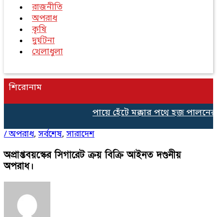
রাজনীতি
অপরাধ
কৃষি
দুর্ঘটনা
খেলাধুলা
শিরোনাম
পায়ে হেঁটে মক্কার পথে হজ পালনের জন্
/
অপরাধ
,
সর্বশেষ
,
সারাদেশ
অপ্রাপ্তবয়স্কের সিগারেট ক্রয় বিক্রি আইনত দণ্ডনীয়
অপরাধ।