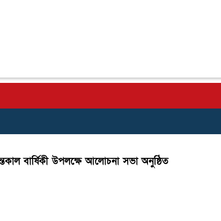
তেকাল বার্ষিকী উপলক্ষে আলোচনা সভা অনুষ্ঠিত