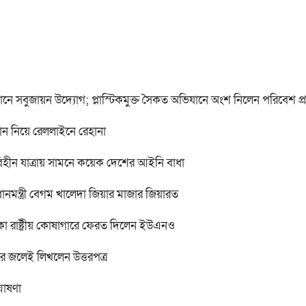
াবধানে সবুজায়ন উদ্যোগ; প্লাস্টিকমুক্ত সৈকত অভিযানে অংশ নিলেন পরিবেশ প্রতি
ান নিয়ে রেললাইনে রেহানা
বিহীন যাত্রায় সামনে কয়েক দেশের আইনি বাধা
ানমন্ত্রী বেগম খালেদা জিয়ার মাজার জিয়ারত
কা রাষ্ট্রীয় কোষাগারে ফেরত দিলেন ইউএনও
র জলেই লিখলেন উত্তরপত্র
ঘোষণা