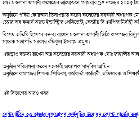
হয়। মওলানা ভাসানী কলেজের আয়োজনে সোমবার (১৭ নভেম্বর ২০২৫ খ্রি.) 
অনুষ্ঠানে পবিত্র কোরআন তিলাওয়াত করেন কলেজের সহকারী অধ্যাপক মোঃ আ
চেম্বার অব কমার্স অ্যান্ড ইন্ডাস্ট্রি’র প্রেসিডেন্ট, কেন্দ্রীয় বিএনপি’র ন
বিশেষ অতিথি হিসেবে বক্তব্য রাখেন মওলানা ভাসানী ডিগ্রি কলেজের বিদ
সাবেক সভাপতি সরকার রফিকুল ইসলাম প্রমুখ।
এছাড়াও বক্তব্য রাখেন অত্র কলেজের সহকারী অধ্যাপক মোঃ জাহাঙ্গীর আলম,
অনুষ্ঠান পরিচালনা করেন সহকারী অধ্যাপক সাদরিল আমিন।
অনুষ্ঠানে কলেজের শিক্ষক-শিক্ষিকা, কর্মকর্তা-কর্মচারী, অভিভাবক ও শিক্ষার
এই বিভাগের আরও খবর
সেন্টমার্টিনে ২০ হাজার বৃক্ষরোপণ কর্মসূচির উদ্বোধন কোস্ট গার্ডের তত্