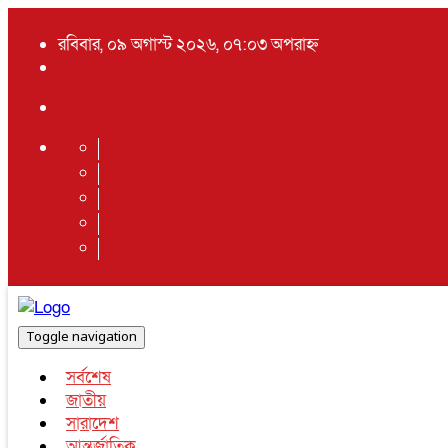
রবিবার, ০৯ অগাস্ট ২০২৬, ০৭:০৩ অপরাহ্ন
Toggle navigation
সর্বশেষ
জাতীয়
সারাদেশ
আন্তর্জাতিক