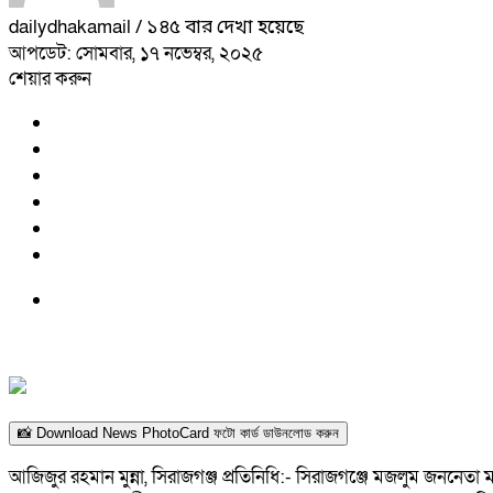
dailydhakamail
/ ১৪৫ বার দেখা হয়েছে
আপডেট: সোমবার, ১৭ নভেম্বর, ২০২৫
শেয়ার করুন
📸 Download News PhotoCard ফটো কার্ড ডাউনলোড করুন
আজিজুর রহমান মুন্না, সিরাজগঞ্জ প্রতিনিধি:- সিরাজগঞ্জে মজলুম জননেতা