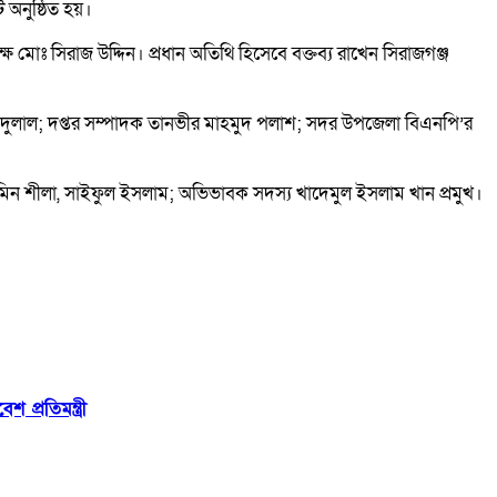
অনুষ্ঠিত হয়।
োঃ সিরাজ উদ্দিন। প্রধান অতিথি হিসেবে বক্তব্য রাখেন সিরাজগঞ্জ
ান দুলাল; দপ্তর সম্পাদক তানভীর মাহমুদ পলাশ; সদর উপজেলা বিএনপি’র
য়াসমিন শীলা, সাইফুল ইসলাম; অভিভাবক সদস্য খাদেমুল ইসলাম খান প্রমুখ।
 প্রতিমন্ত্রী