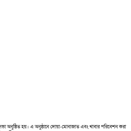
া সভা অনুষ্ঠিত হয়। এ অনুষ্ঠানে দোয়া-মোনাজাত এবং খাবার পরিবেশন করা