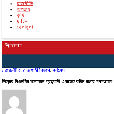
রাজনীতি
অপরাধ
কৃষি
দুর্ঘটনা
খেলাধুলা
শিরোনাম
/
রাজনীতি
,
রাজশাহী বিভাগ
,
সর্বশেষ
সিংড়ায় বিএনপির মনোনয়ন প্রত্যাশী এনায়েত করিম রাঙার গণসংযোগ