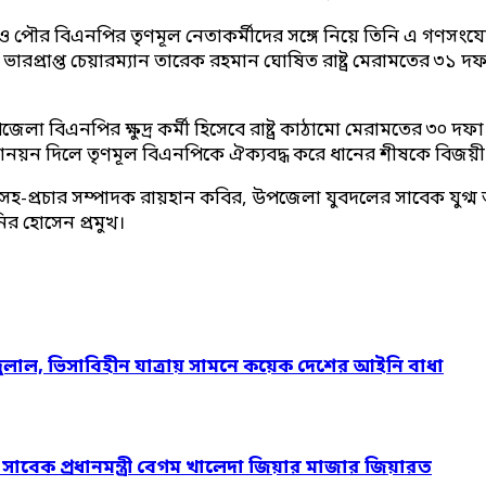
েলা ও পৌর বিএনপির তৃণমূল নেতাকর্মীদের সঙ্গে নিয়ে তিনি এ গণ
প্রাপ্ত চেয়ারম্যান তারেক রহমান ঘোষিত রাষ্ট্র মেরামতের ৩১ দ
জেলা বিএনপির ক্ষুদ্র কর্মী হিসেবে রাষ্ট্র কাঠামো মেরামতের ৩০
য়ন দিলে তৃণমূল বিএনপিকে ঐক্যবদ্ধ করে ধানের শীষকে বিজয়ী
রচার সম্পাদক রায়হান কবির, উপজেলা যুবদলের সাবেক যুগ্ম আহ্
র হোসেন প্রমুখ।
দুলাল, ভিসাবিহীন যাত্রায় সামনে কয়েক দেশের আইনি বাধা
ও সাবেক প্রধানমন্ত্রী বেগম খালেদা জিয়ার মাজার জিয়ারত