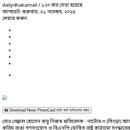
dailydhakamail
/ ১২০ বার দেখা হয়েছে
আপডেট: শুক্রবার, ২১ নভেম্বর, ২০২৫
শেয়ার করুন
📸 Download News PhotoCard ফটো কার্ড ডাউনলোড করুন
মোঃ বেল্লাল হোসেন বাবু নিজস্ব প্রতিবেদক : নাটোর-৩ (সিংড়া) 
করিম রাঙা গণসংযোগ ও বিএনপি ঘোষিত রাষ্ট্র কাঠামো সংস্কার