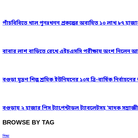
পাঁচবিবিতে খাল পুনঃখনন প্রকল্পের অব্যয়িত ১০ লাখ ৮৭ হাজ
বাবার লাশ বাড়িতে রেখে এইচএসসি পরীক্ষায় অংশ নিলেন আ
বগুড়া মুদ্রণ শিল্প শ্রমিক ইউনিয়নের ১০ম ত্রি-বার্ষিক নির্বাচ
বগুড়ায় ২ হাজার পিস ট্যাপেন্টাডল ট্যাবলেটসহ ‘মাদক সম্রাজ্ঞী
BROWSE BY TAG
শিক্ষা