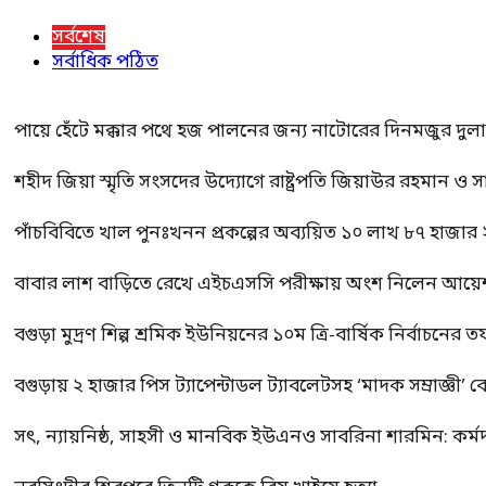
সর্বশেষ
সর্বাধিক পঠিত
পায়ে হেঁটে মক্কার পথে হজ পালনের জন্য নাটোরের দিনমজুর দুল
শহীদ জিয়া স্মৃতি সংসদের উদ্যোগে রাষ্ট্রপতি জিয়াউর রহমান ও স
পাঁচবিবিতে খাল পুনঃখনন প্রকল্পের অব্যয়িত ১০ লাখ ৮৭ হাজার
বাবার লাশ বাড়িতে রেখে এইচএসসি পরীক্ষায় অংশ নিলেন আয়ে
বগুড়া মুদ্রণ শিল্প শ্রমিক ইউনিয়নের ১০ম ত্রি-বার্ষিক নির্বাচনে
বগুড়ায় ২ হাজার পিস ট্যাপেন্টাডল ট্যাবলেটসহ ‘মাদক সম্রাজ্ঞী’ 
সৎ, ন্যায়নিষ্ঠ, সাহসী ও মানবিক ইউএনও সাবরিনা শারমিন: কর্ম