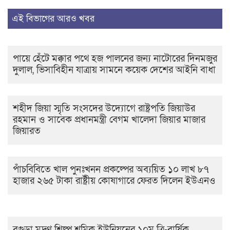
এই বিভাগের আরও খবর
পায়ে হেঁটে মক্কার পথে হজ পালনের জন্য নাটোরের দিনমজুর
দুলাল, ভিসাবিহীন যাত্রায় সামনে কয়েক দেশের আইনি বাধা
শহীদ জিয়া স্মৃতি সংসদের উদ্যোগে রাষ্ট্রপতি জিয়াউর
রহমান ও সাবেক প্রধানমন্ত্রী বেগম খালেদা জিয়ার মাজার
জিয়ারত
পাঁচবিবিতে খাল পুনঃখনন প্রকল্পের অব্যয়িত ১০ লাখ ৮৭
হাজার ২৬৫ টাকা রাষ্ট্রীয় কোষাগারে ফেরত দিলেন ইউএনও
বগুড়া মুদ্রণ শিল্প শ্রমিক ইউনিয়নের ১০ম ত্রি-বার্ষিক