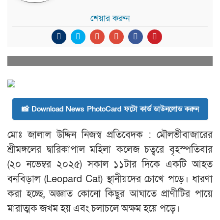
শেয়ার করুন
📸 Download News PhotoCard ফটো কার্ড ডাউনলোড করুন
মোঃ জালাল উদ্দিন নিজস্ব প্রতিবেদক : মৌলভীবাজারের
শ্রীমঙ্গলের দ্বারিকাপাল মহিলা কলেজ চত্বরে বৃহস্পতিবার
(২০ নভেম্বর ২০২৫) সকাল ১১টার দিকে একটি আহত
বনবিড়াল (Leopard Cat) স্থানীয়দের চোখে পড়ে। ধারণা
করা হচ্ছে, অজ্ঞাত কোনো কিছুর আঘাতে প্রাণীটির পায়ে
মারাত্মক জখম হয় এবং চলাচলে অক্ষম হয়ে পড়ে।