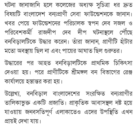
ঘটনা জানাজানি হলে কলেজের অধ্যক্ষ সুচিত্রা ধর দ্রুত
বিষয়টি বাংলাদেশ বন্যপ্রাণী সেবা ফাউন্ডেশনকে জানান।
খবর পেয়ে ফাউন্ডেশনের পরিচালক স্বপন দেব সজল ও
পরিবেশকর্মী রাজদীপ দেব দীপ ঘটনাস্থলে পৌঁছে
বনবিড়ালটিকে উদ্ধার করেন। তাঁরা জানান, প্রাণীটি হাঁটার
মতো অবস্থায় ছিল না এবং পায়ের আঘাত ছিল গুরুতর।
উদ্ধারের পর আহত বনবিড়ালটিকে প্রাথমিক চিকিৎসা
দেওয়া হয়। পরে প্রাণীটিকে শ্রীমঙ্গল বন বিভাগের রেঞ্জ
কার্যালয়ে হস্তান্তর করা হয়।
উল্লেখ্য, বনবিড়াল বাংলাদেশের সংরক্ষিত বন্যপ্রাণীর
তালিকাভুক্ত একটি প্রজাতি। প্রাকৃতিক আবাসস্থল নষ্ট হয়ে
যাওয়ায় জনবসতিপূর্ণ এলাকাতেও এদের উপস্থিতি এখন
প্রায়ই দেখা যায়।