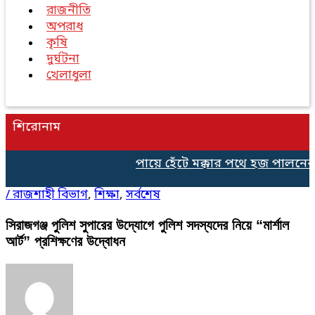
রাজনীতি
অপরাধ
কৃষি
দুর্ঘটনা
খেলাধুলা
শিরোনাম
পায়ে হেঁটে মক্কার পথে হজ পালনের 
/
রাজশাহী বিভাগ
,
শিক্ষা
,
সর্বশেষ
সিরাজগঞ্জ পুলিশ সুপারের উদ্যোগে পুলিশ সদস্যদের নিয়ে “মার্শাল
আর্ট” প্রশিক্ষণের উদ্বোধন