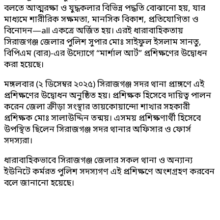
বলতে আত্মরক্ষা ও যুদ্ধকলার বিভিন্ন পদ্ধতি বোঝানো হয়, যার
মাধ্যমে শারীরিক সক্ষমতা, মানসিক বিকাশ, প্রতিযোগিতা ও
বিনোদন—all একত্রে অর্জিত হয়। এরই ধারাবাহিকতায়
সিরাজগঞ্জ জেলার পুলিশ সুপার মোঃ সাইফুল ইসলাম সানতু,
বিপিএম (বার)-এর উদ্যোগে “মার্শাল আর্ট” প্রশিক্ষণের উদ্বোধন
করা হয়েছে।
মঙ্গলবার (২ ডিসেম্বর ২০২৫) সিরাজগঞ্জ সদর থানা প্রাঙ্গণে এই
প্রশিক্ষণের উদ্বোধন অনুষ্ঠিত হয়। প্রশিক্ষক হিসেবে দায়িত্ব পালন
করেন জেলা ক্রীড়া সংস্থার তায়কোয়ান্দো শাখার সহকারী
প্রশিক্ষক মোঃ সালাউদ্দিন তন্ময়। এসময় প্রশিক্ষণার্থী হিসেবে
উপস্থিত ছিলেন সিরাজগঞ্জ সদর থানার অফিসার ও ফোর্স
সদস্যরা।
ধারাবাহিকভাবে সিরাজগঞ্জ জেলার সকল থানা ও অন্যান্য
ইউনিটে কর্মরত পুলিশ সদস্যগণ এই প্রশিক্ষণে অংশগ্রহণ করবেন
বলে জানানো হয়েছে।