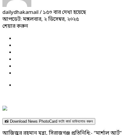
dailydhakamail
/ ১৫৩ বার দেখা হয়েছে
আপডেট: মঙ্গলবার, ২ ডিসেম্বর, ২০২৫
শেয়ার করুন
📸 Download News PhotoCard ফটো কার্ড ডাউনলোড করুন
আজিজুর রহমান মুন্না, সিরাজগঞ্জ প্রতিনিধি:- “মার্শাল আর্ট”