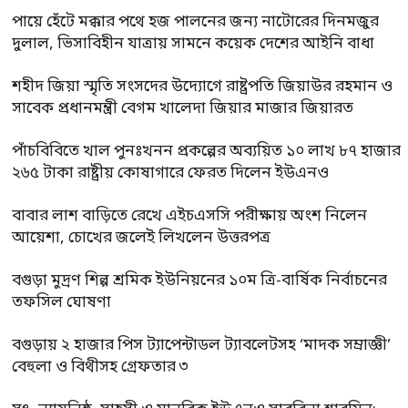
পায়ে হেঁটে মক্কার পথে হজ পালনের জন্য নাটোরের দিনমজুর
দুলাল, ভিসাবিহীন যাত্রায় সামনে কয়েক দেশের আইনি বাধা
শহীদ জিয়া স্মৃতি সংসদের উদ্যোগে রাষ্ট্রপতি জিয়াউর রহমান ও
সাবেক প্রধানমন্ত্রী বেগম খালেদা জিয়ার মাজার জিয়ারত
পাঁচবিবিতে খাল পুনঃখনন প্রকল্পের অব্যয়িত ১০ লাখ ৮৭ হাজার
২৬৫ টাকা রাষ্ট্রীয় কোষাগারে ফেরত দিলেন ইউএনও
বাবার লাশ বাড়িতে রেখে এইচএসসি পরীক্ষায় অংশ নিলেন
আয়েশা, চোখের জলেই লিখলেন উত্তরপত্র
বগুড়া মুদ্রণ শিল্প শ্রমিক ইউনিয়নের ১০ম ত্রি-বার্ষিক নির্বাচনের
তফসিল ঘোষণা
বগুড়ায় ২ হাজার পিস ট্যাপেন্টাডল ট্যাবলেটসহ ‘মাদক সম্রাজ্ঞী’
বেহুলা ও বিথীসহ গ্রেফতার ৩