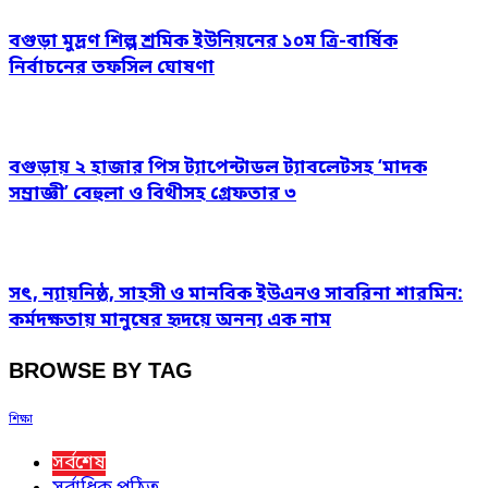
বগুড়া মুদ্রণ শিল্প শ্রমিক ইউনিয়নের ১০ম ত্রি-বার্ষিক
নির্বাচনের তফসিল ঘোষণা
বগুড়ায় ২ হাজার পিস ট্যাপেন্টাডল ট্যাবলেটসহ ‘মাদক
সম্রাজ্ঞী’ বেহুলা ও বিথীসহ গ্রেফতার ৩
সৎ, ন্যায়নিষ্ঠ, সাহসী ও মানবিক ইউএনও সাবরিনা শারমিন:
কর্মদক্ষতায় মানুষের হৃদয়ে অনন্য এক নাম
BROWSE BY TAG
শিক্ষা
সর্বশেষ