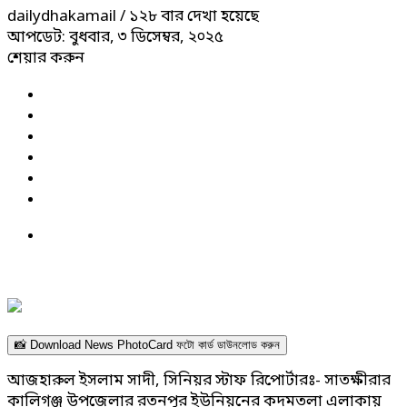
dailydhakamail
/ ১২৮ বার দেখা হয়েছে
আপডেট: বুধবার, ৩ ডিসেম্বর, ২০২৫
শেয়ার করুন
📸 Download News PhotoCard ফটো কার্ড ডাউনলোড করুন
আজহারুল ইসলাম সাদী, সিনিয়র স্টাফ রিপোর্টারঃ- সাতক্ষীরার
কালিগঞ্জ উপজেলার রতনপুর ইউনিয়নের কদমতলা এলাকায়