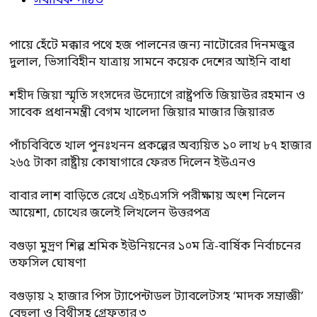
সর্বাধিক পঠিত
পায়ে হেঁটে মক্কার পথে হজ পালনের জন্য নাটোরের দিনমজুর
দুলাল, ভিসাবিহীন যাত্রায় সামনে কয়েক দেশের আইনি বাধা
শহীদ জিয়া স্মৃতি সংসদের উদ্যোগে রাষ্ট্রপতি জিয়াউর রহমান ও
সাবেক প্রধানমন্ত্রী বেগম খালেদা জিয়ার মাজার জিয়ারত
পাঁচবিবিতে খাল পুনঃখনন প্রকল্পের অব্যয়িত ১০ লাখ ৮৭ হাজার
২৬৫ টাকা রাষ্ট্রীয় কোষাগারে ফেরত দিলেন ইউএনও
বাবার লাশ বাড়িতে রেখে এইচএসসি পরীক্ষায় অংশ নিলেন
আয়েশা, চোখের জলেই লিখলেন উত্তরপত্র
বগুড়া মুদ্রণ শিল্প শ্রমিক ইউনিয়নের ১০ম ত্রি-বার্ষিক নির্বাচনের
তফসিল ঘোষণা
বগুড়ায় ২ হাজার পিস ট্যাপেন্টাডল ট্যাবলেটসহ ‘মাদক সম্রাজ্ঞী’
বেহুলা ও বিথীসহ গ্রেফতার ৩