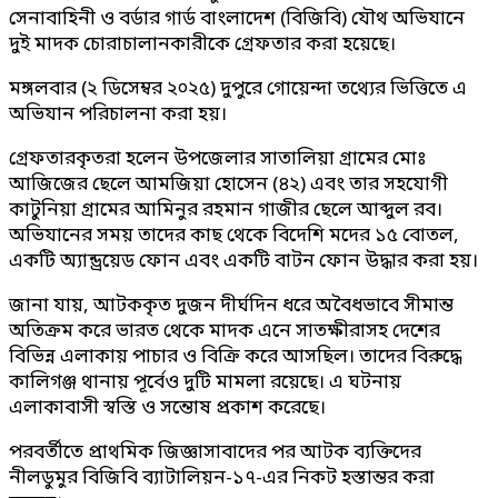
সেনাবাহিনী ও বর্ডার গার্ড বাংলাদেশ (বিজিবি) যৌথ অভিযানে
দুই মাদক চোরাচালানকারীকে গ্রেফতার করা হয়েছে।
মঙ্গলবার (২ ডিসেম্বর ২০২৫) দুপুরে গোয়েন্দা তথ্যের ভিত্তিতে এ
অভিযান পরিচালনা করা হয়।
গ্রেফতারকৃতরা হলেন উপজেলার সাতালিয়া গ্রামের মোঃ
আজিজের ছেলে আমজিয়া হোসেন (৪২) এবং তার সহযোগী
কাটুনিয়া গ্রামের আমিনুর রহমান গাজীর ছেলে আব্দুল রব।
অভিযানের সময় তাদের কাছ থেকে বিদেশি মদের ১৫ বোতল,
একটি অ্যান্ড্রয়েড ফোন এবং একটি বাটন ফোন উদ্ধার করা হয়।
জানা যায়, আটককৃত দুজন দীর্ঘদিন ধরে অবৈধভাবে সীমান্ত
অতিক্রম করে ভারত থেকে মাদক এনে সাতক্ষীরাসহ দেশের
বিভিন্ন এলাকায় পাচার ও বিক্রি করে আসছিল। তাদের বিরুদ্ধে
কালিগঞ্জ থানায় পূর্বেও দুটি মামলা রয়েছে। এ ঘটনায়
এলাকাবাসী স্বস্তি ও সন্তোষ প্রকাশ করেছে।
পরবর্তীতে প্রাথমিক জিজ্ঞাসাবাদের পর আটক ব্যক্তিদের
নীলডুমুর বিজিবি ব্যাটালিয়ন-১৭-এর নিকট হস্তান্তর করা