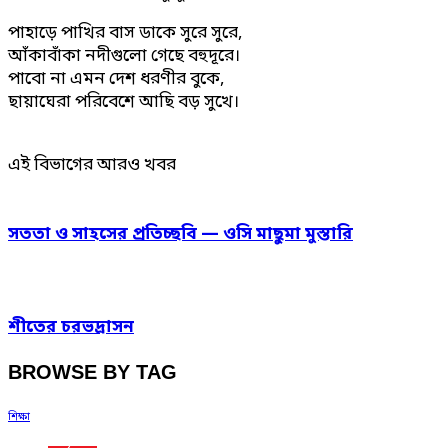
পাহাড়ে পাখির বাস ডাকে সুরে সুরে,
আঁকাবাঁকা নদীগুলো গেছে বহুদূরে।
পাবো না এমন দেশ ধরণীর বুকে,
ছায়াঘেরা পরিবেশে আছি বড় সুখে।
এই বিভাগের আরও খবর
সততা ও সাহসের প্রতিচ্ছবি — ওসি মাছুমা মুস্তারি
শীতের চরভদ্রাসন
BROWSE BY TAG
শিক্ষা