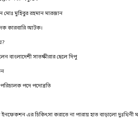
ন মোঃ মুহিবুর রহমান মারজান
মাদক কারবারি আটক।
য়?
রলেন বাংলাদেশী সাতক্ষীরার ছেলে দিপু
তন
্ম পরিচালক পদে পদোন্নতি
ের ইনফেকশন এর চিকিৎসা করাতে না পারায় হাত বাড়ালো দুঃখিনী ম