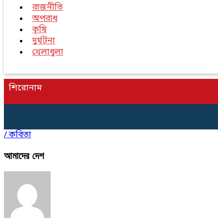
রাজনীতি
অপরাধ
কৃষি
দুর্ঘটনা
খেলাধুলা
শিরোনাম
/
কবিতা
আমাদের দেশ