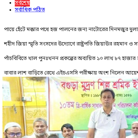
সর্বশেষ
সর্বাধিক পঠিত
পায়ে হেঁটে মক্কার পথে হজ পালনের জন্য নাটোরের দিনমজুর দুল
শহীদ জিয়া স্মৃতি সংসদের উদ্যোগে রাষ্ট্রপতি জিয়াউর রহমান ও স
পাঁচবিবিতে খাল পুনঃখনন প্রকল্পের অব্যয়িত ১০ লাখ ৮৭ হাজার
বাবার লাশ বাড়িতে রেখে এইচএসসি পরীক্ষায় অংশ নিলেন আয়ে