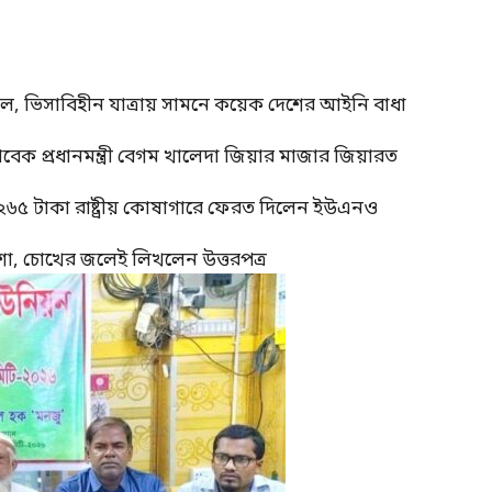
াল, ভিসাবিহীন যাত্রায় সামনে কয়েক দেশের আইনি বাধা
াবেক প্রধানমন্ত্রী বেগম খালেদা জিয়ার মাজার জিয়ারত
 ২৬৫ টাকা রাষ্ট্রীয় কোষাগারে ফেরত দিলেন ইউএনও
শা, চোখের জলেই লিখলেন উত্তরপত্র