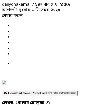
dailydhakamail
/ ১৪২ বার দেখা হয়েছে
আপডেট: বুধবার, ৩ ডিসেম্বর, ২০২৫
শেয়ার করুন
📸 Download News PhotoCard ফটো কার্ড ডাউনলোড করুন
লেখক: গোলাম মোস্তফা
✍️