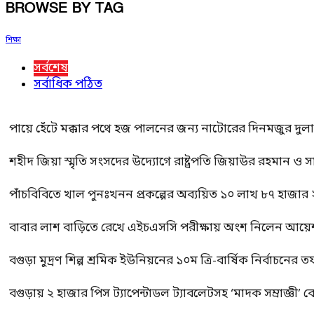
BROWSE BY TAG
শিক্ষা
সর্বশেষ
সর্বাধিক পঠিত
পায়ে হেঁটে মক্কার পথে হজ পালনের জন্য নাটোরের দিনমজুর দুল
শহীদ জিয়া স্মৃতি সংসদের উদ্যোগে রাষ্ট্রপতি জিয়াউর রহমান ও স
পাঁচবিবিতে খাল পুনঃখনন প্রকল্পের অব্যয়িত ১০ লাখ ৮৭ হাজার
বাবার লাশ বাড়িতে রেখে এইচএসসি পরীক্ষায় অংশ নিলেন আয়ে
বগুড়া মুদ্রণ শিল্প শ্রমিক ইউনিয়নের ১০ম ত্রি-বার্ষিক নির্বাচনে
বগুড়ায় ২ হাজার পিস ট্যাপেন্টাডল ট্যাবলেটসহ ‘মাদক সম্রাজ্ঞী’ 