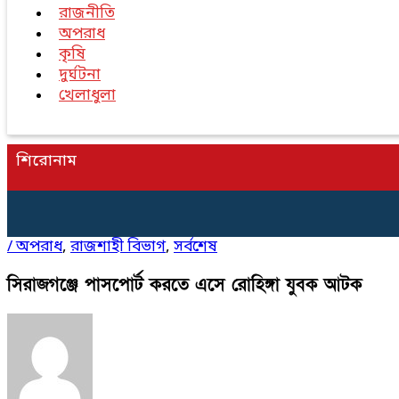
রাজনীতি
অপরাধ
কৃষি
দুর্ঘটনা
খেলাধুলা
শিরোনাম
/
অপরাধ
,
রাজশাহী বিভাগ
,
সর্বশেষ
সিরাজগঞ্জে পাসপোর্ট করতে এসে রোহিঙ্গা যুবক আটক