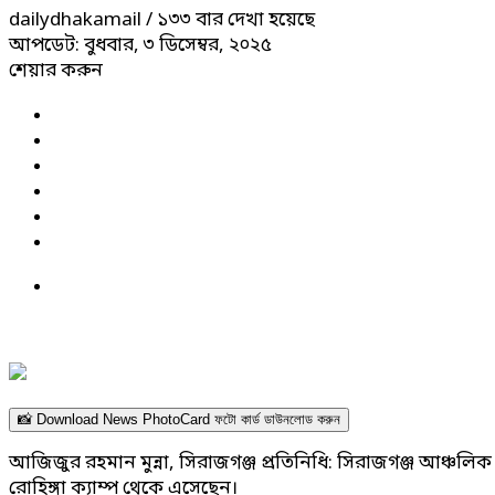
dailydhakamail
/ ১৩৩ বার দেখা হয়েছে
আপডেট: বুধবার, ৩ ডিসেম্বর, ২০২৫
শেয়ার করুন
📸 Download News PhotoCard ফটো কার্ড ডাউনলোড করুন
আজিজুর রহমান মুন্না, সিরাজগঞ্জ প্রতিনিধি: সিরাজগঞ্জ আঞ্চল
রোহিঙ্গা ক্যাম্প থেকে এসেছেন।