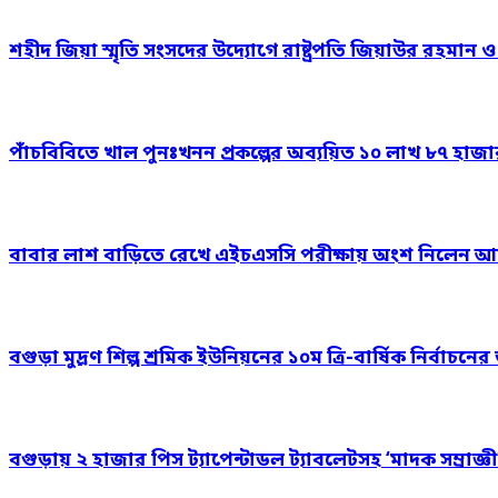
শহীদ জিয়া স্মৃতি সংসদের উদ্যোগে রাষ্ট্রপতি জিয়াউর রহমান 
পাঁচবিবিতে খাল পুনঃখনন প্রকল্পের অব্যয়িত ১০ লাখ ৮৭ হাজ
বাবার লাশ বাড়িতে রেখে এইচএসসি পরীক্ষায় অংশ নিলেন আ
বগুড়া মুদ্রণ শিল্প শ্রমিক ইউনিয়নের ১০ম ত্রি-বার্ষিক নির্বাচ
বগুড়ায় ২ হাজার পিস ট্যাপেন্টাডল ট্যাবলেটসহ ‘মাদক সম্রাজ্ঞী