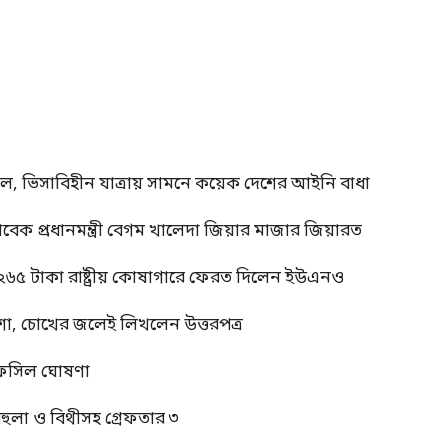
াল, ভিসাবিহীন যাত্রায় সামনে কয়েক দেশের আইনি বাধা
াবেক প্রধানমন্ত্রী বেগম খালেদা জিয়ার মাজার জিয়ারত
 ২৬৫ টাকা রাষ্ট্রীয় কোষাগারে ফেরত দিলেন ইউএনও
শা, চোখের জলেই লিখলেন উত্তরপত্র
র তফসিল ঘোষণা
বেহুলা ও বিথীসহ গ্রেফতার ৩