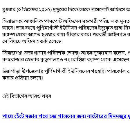
বুধবার (৩ ডিসেম্বর ২০২৫) দুপুরের দিকে তাকে পাসপোর্ট অফিস
সিরাজগঞ্জ আঞ্চলিক পাসপোর্ট অফিসের সহকারী পরিচালক মুনতাক
আসে। তার কাছে পূর্ণিমাগাঁতী ইউনিয়ন পরিষদের ইস্যুকৃত জন্ম নি
ক্যাম্প থেকে আগত হওয়ার কথা স্বীকার করে। পরবর্তী আইনগত ব্য
সে বিষয়ে অফিস সতর্ক রয়েছে।
সিরাজগঞ্জ সদর থানার পরিদর্শক (তদন্ত) আহসানুজ্জামান বলেন, 
কক্সবাজার জেলার কুতুপালং ৬ নং রোহিঙ্গা ক্যাম্প থেকে এসেছেন
উল্লাপাড়া উপজেলার পূর্ণিমাগাঁতী ইউনিয়নের গয়হাট্রা পারকোল 
করার প্রক্রিয়া চলছে।
এই বিভাগের আরও খবর
পায়ে হেঁটে মক্কার পথে হজ পালনের জন্য নাটোরের দিনমজুর 