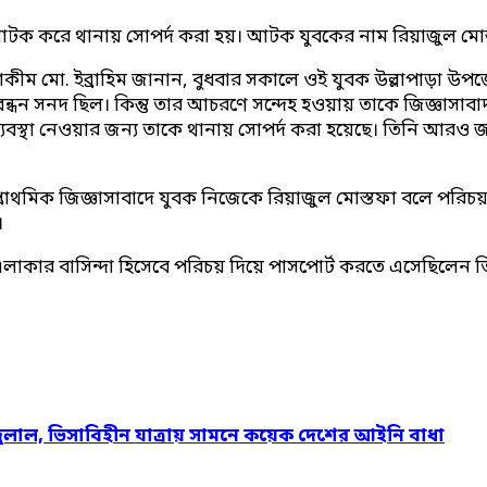
ে আটক করে থানায় সোপর্দ করা হয়। আটক যুবকের নাম রিয়াজুল মোস
ীম মো. ইব্রাহিম জানান, বুধবার সকালে ওই যুবক উল্লাপাড়া উপ
বন্ধন সনদ ছিল। কিন্তু তার আচরণে সন্দেহ হওয়ায় তাকে জিজ্ঞাসাবা
বস্থা নেওয়ার জন্য তাকে থানায় সোপর্দ করা হয়েছে। তিনি আরও জান
প্রাথমিক জিজ্ঞাসাবাদে যুবক নিজেকে রিয়াজুল মোস্তফা বলে পরিচয়
।
এলাকার বাসিন্দা হিসেবে পরিচয় দিয়ে পাসপোর্ট করতে এসেছিলেন তি
দুলাল, ভিসাবিহীন যাত্রায় সামনে কয়েক দেশের আইনি বাধা