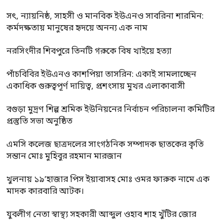
সৎ, ন্যায়নিষ্ঠ, সাহসী ও মানবিক ইউএনও সাবরিনা শারমিন:
কর্মদক্ষতায় মানুষের হৃদয়ে অনন্য এক নাম
নরসিংদীর শিবপুরে তিনটি গরুকে বিষ খাইয়ে হত্যা
পাঁচবিবির ইউএনও কাশপিয়া তাসরিন: একাই সামলাচ্ছেন
একাধিক গুরুত্বপূর্ণ দায়িত্ব, প্রশংসায় মুখর এলাকাবাসী
বগুড়া মুদ্রণ শিল্প শ্রমিক ইউনিয়নের নির্বাচন পরিচালনা কমিটির
প্রস্তুতি সভা অনুষ্ঠিত
এমসি কলেজ ছাত্রদলের সাংগঠনিক সম্পাদক ছাতকের কৃতি
সন্তান মোঃ মুহিবুর রহমান মারজান
খুলনায় ১৯’হাজার পিস ইয়াবাসহ মোঃ ওমর ফারুক নামে এক
মাদক কারবারি আটক।
যুবলীগ নেতা স্বাস্থ্য সহকারী আব্দুল ওহাব শাহ খুঁটির জোর