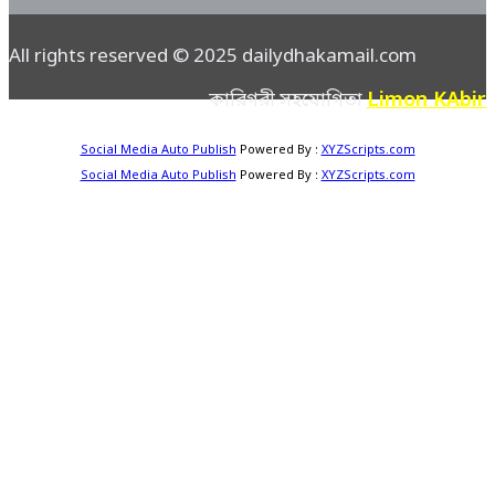
All rights reserved © 2025 dailydhakamail.com
Limon KAbir
কারিগরী সহযোগিতা
Social Media Auto Publish
Powered By :
XYZScripts.com
Social Media Auto Publish
Powered By :
XYZScripts.com