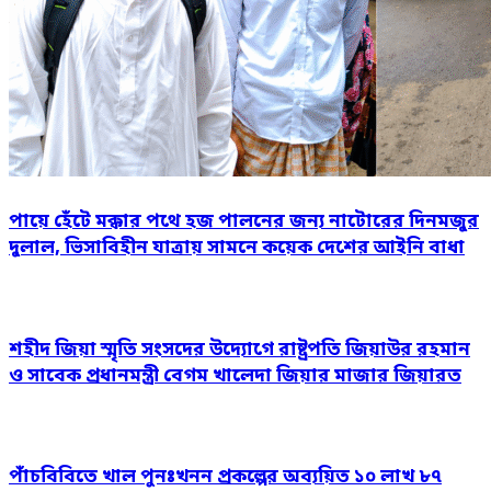
পায়ে হেঁটে মক্কার পথে হজ পালনের জন্য নাটোরের দিনমজুর
দুলাল, ভিসাবিহীন যাত্রায় সামনে কয়েক দেশের আইনি বাধা
শহীদ জিয়া স্মৃতি সংসদের উদ্যোগে রাষ্ট্রপতি জিয়াউর রহমান
ও সাবেক প্রধানমন্ত্রী বেগম খালেদা জিয়ার মাজার জিয়ারত
পাঁচবিবিতে খাল পুনঃখনন প্রকল্পের অব্যয়িত ১০ লাখ ৮৭