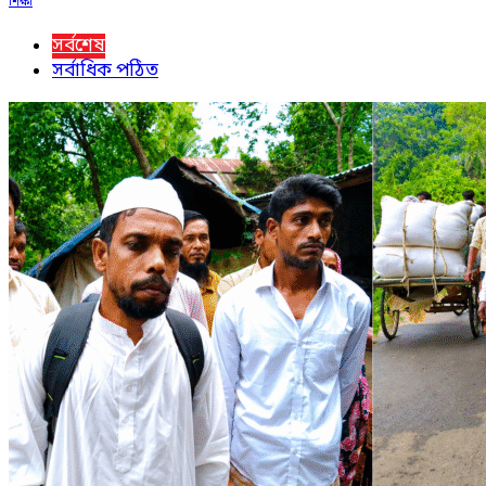
শিক্ষা
সর্বশেষ
সর্বাধিক পঠিত