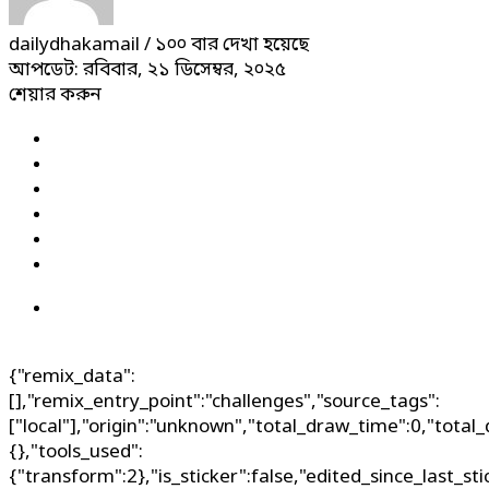
dailydhakamail
/ ১০০ বার দেখা হয়েছে
আপডেট: রবিবার, ২১ ডিসেম্বর, ২০২৫
শেয়ার করুন
{"remix_data":
[],"remix_entry_point":"challenges","source_tags":
["local"],"origin":"unknown","total_draw_time":0,"total
{},"tools_used":
{"transform":2},"is_sticker":false,"edited_since_last_st