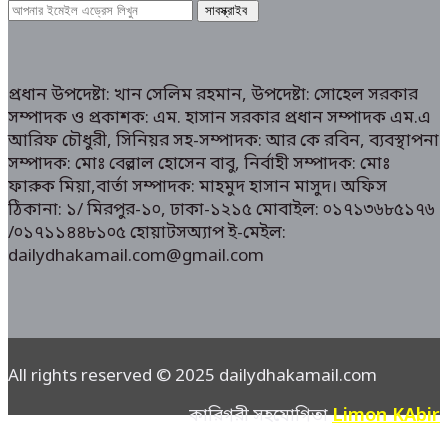
প্রধান উপদেষ্টা: খান সেলিম রহমান, উপদেষ্টা: সোহেল সরকার
সম্পাদক ও প্রকাশক: এম. হাসান সরকার প্রধান সম্পাদক এম.এ
আরিফ চৌধুরী, সিনিয়র সহ-সম্পাদক: আর কে রবিন, ব্যবস্থাপনা
সম্পাদক: মোঃ বেল্লাল হোসেন বাবু, নির্বাহী সম্পাদক: মোঃ
ফারুক মিয়া,বার্তা সম্পাদক: মাহমুদ হাসান মাসুদ। অফিস
ঠিকানা: ১/ মিরপুর-১০, ঢাকা-১২১৫ মোবাইল: ০১৭১৩৬৮৫১৭৬
/০১৭১১৪৪৮১০৫ হোয়াটসঅ্যাপ ই-মেইল:
dailydhakamail.com@gmail.com
All rights reserved © 2025 dailydhakamail.com
Limon KAbir
কারিগরী সহযোগিতা