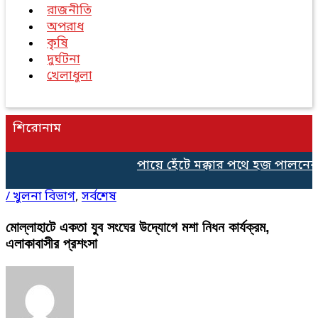
রাজনীতি
অপরাধ
কৃষি
দুর্ঘটনা
খেলাধুলা
শিরোনাম
পায়ে হেঁটে মক্কার পথে হজ পালনের জন্
/
খুলনা বিভাগ
,
সর্বশেষ
মোল্লাহাটে একতা যুব সংঘের উদ্যোগে মশা নিধন কার্যক্রম,
এলাকাবাসীর প্রশংসা