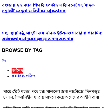
বগুড়ায় ২ হাজার পিস ট্যাপেন্টাডল ট্যাবলেটসহ ‘মাদক
সম্রাজ্ঞী’ বেহুলা ও বিথীসহ গ্রেফতার ৩
সৎ, ন্যায়নিষ্ঠ, সাহসী ও মানবিক ইউএনও সাবরিনা শারমিন:
কর্মদক্ষতায় মানুষের হৃদয়ে অনন্য এক নাম
BROWSE BY TAG
শিক্ষা
সর্বশেষ
সর্বাধিক পঠিত
পায়ে হেঁটে মক্কার পথে হজ পালনের জন্য নাটোরের দিনমজুর
দুলাল, ভিসাবিহীন যাত্রায় সামনে কয়েক দেশের আইনি বাধা