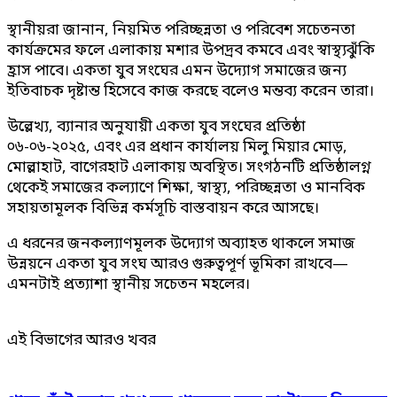
স্থানীয়রা জানান, নিয়মিত পরিচ্ছন্নতা ও পরিবেশ সচেতনতা
কার্যক্রমের ফলে এলাকায় মশার উপদ্রব কমবে এবং স্বাস্থ্যঝুঁকি
হ্রাস পাবে। একতা যুব সংঘের এমন উদ্যোগ সমাজের জন্য
ইতিবাচক দৃষ্টান্ত হিসেবে কাজ করছে বলেও মন্তব্য করেন তারা।
উল্লেখ্য, ব্যানার অনুযায়ী একতা যুব সংঘের প্রতিষ্ঠা
০৬-০৬-২০২৫, এবং এর প্রধান কার্যালয় মিলু মিয়ার মোড়,
মোল্লাহাট, বাগেরহাট এলাকায় অবস্থিত। সংগঠনটি প্রতিষ্ঠালগ্ন
থেকেই সমাজের কল্যাণে শিক্ষা, স্বাস্থ্য, পরিচ্ছন্নতা ও মানবিক
সহায়তামূলক বিভিন্ন কর্মসূচি বাস্তবায়ন করে আসছে।
এ ধরনের জনকল্যাণমূলক উদ্যোগ অব্যাহত থাকলে সমাজ
উন্নয়নে একতা যুব সংঘ আরও গুরুত্বপূর্ণ ভূমিকা রাখবে—
এমনটাই প্রত্যাশা স্থানীয় সচেতন মহলের।
এই বিভাগের আরও খবর