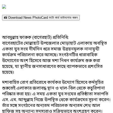
📸 Download News PhotoCard ফটো কার্ড ডাউনলোড করুন
আবদুল্লাহ ফারুক (বাগেরহাট) প্রতিনিধি:
বাগেরহাটের মোল্লাহাট উপজেলার মোড়াহাট এলাকায় অবস্থিত
একতা যুব সংঘ দীর্ঘদিন ধরে সমাজ উন্নয়নমূলক নানামুখী
কার্যক্রম পরিচালনা করে আসছে। সংগঠনটির ধারাবাহিক
উদ্যোগের অংশ হিসেবে আজ মশা নিধন কার্যক্রম শুরু করা
হয়েছে, যা স্থানীয় জনসাধারণের কাছে ব্যাপকভাবে প্রশংসিত
হয়েছে।
মশাবাহিত রোগ প্রতিরোধে কার্যকর উদ্যোগ হিসেবে কর্মসূচির
শুরুতেই এলাকার জলাবদ্ধ স্থান ও খাল-বিল থেকে কচুরিপানা
পরিষ্কার করা হয়। এ সময় একতা যুব সংঘের প্রতিষ্ঠাতা সভাপতি
এস. এম. আব্দুল্লাহ নিজে উপস্থিত থেকে কার্যক্রমের সূচনা করেন।
তাঁর সঙ্গে সংগঠনের অন্যতম পরিচালক অন্যতম শেখ আল
হাফিজ সহ অন্যান্য সদস্যরাও সক্রিয়ভাবে অংশগ্রহণ করেন।