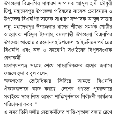
উপজেলা বিএনপির সাধারণ সম্পাদক আব্দুল হাদী চৌধুরী
টিপু, মহাদেবপুর উপজেলা পরিষদের সাবেক চেয়ারম্যান ও
উপজেলা বিএনপির সাবেক সাধারণ সম্পাদক আব্দুল সাত্তার
নান্নু, মহাদেবপুর উপজেলার ধানের শীষের সমর্থক গোষ্ঠীর
আহ্বায়ক শহিদুল ইসলাম, বদলগাছী উপজেলা বিএনপির
উপদেষ্টা আতোয়ার রহমানসহ উপজেলা ও ইউনিয়ন পর্যায়ের
বিএনপি এবং অঙ্গ ও সহযোগী সংগঠনের বিপুলসংখ্যক
নেতাকর্মী।
মনোনয়নপত্র সংগ্রহ শেষে সাংবাদিকদের প্রশ্নের জবাবে
ফজলে হুদা বাবুল বলেন,
“জনগণের ভোটাধিকার ফিরিয়ে আনতে বিএনপি
ঐক্যবদ্ধভাবে কাজ করছে। দেশের গণতন্ত্র পুনরুদ্ধারে
সবাইকে সঙ্গে নিয়ে আমরা শান্তিপূর্ণভাবে নির্বাচনী কার্যক্রম
পরিচালনা করব।”
এ সময় তিনি দলীয় নেতাকর্মীদের শান্তি-শৃঙ্খলা বজায় রেখে