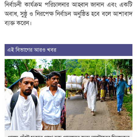
নির্বাচনী কার্যক্রম পরিচালনার আহ্বান জানান এবং একটি
অবাধ, সুষ্ঠু ও নিরপেক্ষ নির্বাচন অনুষ্ঠিত হবে বলে আশাবাদ
ব্যক্ত করেন।
এই বিভাগের আরও খবর