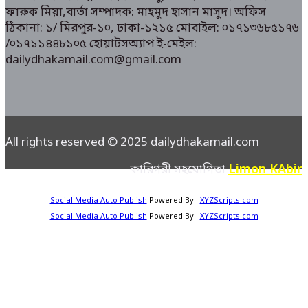
ফারুক মিয়া,বার্তা সম্পাদক: মাহমুদ হাসান মাসুদ। অফিস
ঠিকানা: ১/ মিরপুর-১০, ঢাকা-১২১৫ মোবাইল: ০১৭১৩৬৮৫১৭৬
/০১৭১১৪৪৮১০৫ হোয়াটসঅ্যাপ ই-মেইল:
dailydhakamail.com@gmail.com
All rights reserved © 2025 dailydhakamail.com
Limon KAbir
কারিগরী সহযোগিতা
Social Media Auto Publish
Powered By :
XYZScripts.com
Social Media Auto Publish
Powered By :
XYZScripts.com