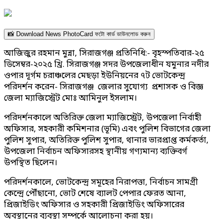
📸 Download News PhotoCard ফটো কার্ড ডাউনলোড করুন
আজিজুর রহমান মুন্না, সিরাজগঞ্জ প্রতিনিধি:- বৃহস্পতিবার-২৫
ডিসেম্বর-২০২৫ খ্রি. সিরাজগঞ্জ সদর উপজেলাধীন যমুনার নদীর
ওপার দূর্গম চরাঞ্চলের মেছড়া ইউনিয়নের ৭ট ভোটকেন্দ্র
পরিদর্শন করেন- সিরাজগঞ্জ জেলার সুযোগ্য প্রশাসক ও বিজ্ঞ
জেলা ম্যাজিস্ট্রেট মোঃ আমিনুল ইসলাম।
পরিদর্শনকালে অতিরিক্ত জেলা ম্যাজিস্ট্রেট, উপজেলা নির্বাহী
অফিসার, সহকারী কমিশনার (ভূমি) এবং পুলিশ বিভাগের জেলা
পুলিশ সুপার, অতিরিক্ত পুলিশ সুপার, থানার ভারপ্রাপ্ত কর্মকর্তা,
উপজেলা নির্বাচন অফিসারসহ স্থানীয় গণ্যমান্য ব্যক্তিবর্গ
উপস্থিত ছিলেন।
পরিদর্শনকালে, ভোটকেন্দ্র সমূহের নিরাপত্তা, নির্বাচন সামগ্রী
কেন্দ্রে পৌঁছানো, ভোট শেষে ব্যালট পেপার ফেরত আনা,
প্রিজাইডিং অফিসার ও সহকারী প্রিজাইডিং অফিসারের
অবস্থানের ব্যবস্থা সম্পর্কে আলোচনা করা হয়।