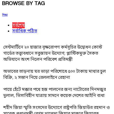
BROWSE BY TAG
শিক্ষা
সর্বশেষ
সর্বাধিক পঠিত
সেন্টমার্টিনে ২০ হাজার বৃক্ষরোপণ কর্মসূচির উদ্বোধন কোস্ট
গার্ডের তত্ত্বাবধানে সবুজায়ন উদ্যোগ; প্লাস্টিকমুক্ত সৈকত
অভিযানে অংশ নিলেন পরিবেশ প্রতিমন্ত্রী
অভাবের তাড়নায় ঘর ভাড়া পরিশোধে ৫০০ টাকায় মাথার চুল
বিক্রি, ২ সন্তান নিয়ে রেললাইনে রেহানা
পায়ে হেঁটে মক্কার পথে হজ পালনের জন্য নাটোরের দিনমজুর
দুলাল, ভিসাবিহীন যাত্রায় সামনে কয়েক দেশের আইনি বাধা
শহীদ জিয়া স্মৃতি সংসদের উদ্যোগে রাষ্ট্রপতি জিয়াউর রহমান ও
সাবেক প্রধানমন্ত্রী বেগম খালেদা জিয়ার মাজার জিয়ারত