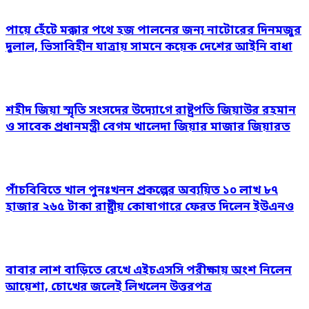
পায়ে হেঁটে মক্কার পথে হজ পালনের জন্য নাটোরের দিনমজুর
দুলাল, ভিসাবিহীন যাত্রায় সামনে কয়েক দেশের আইনি বাধা
শহীদ জিয়া স্মৃতি সংসদের উদ্যোগে রাষ্ট্রপতি জিয়াউর রহমান
ও সাবেক প্রধানমন্ত্রী বেগম খালেদা জিয়ার মাজার জিয়ারত
পাঁচবিবিতে খাল পুনঃখনন প্রকল্পের অব্যয়িত ১০ লাখ ৮৭
হাজার ২৬৫ টাকা রাষ্ট্রীয় কোষাগারে ফেরত দিলেন ইউএনও
বাবার লাশ বাড়িতে রেখে এইচএসসি পরীক্ষায় অংশ নিলেন
আয়েশা, চোখের জলেই লিখলেন উত্তরপত্র