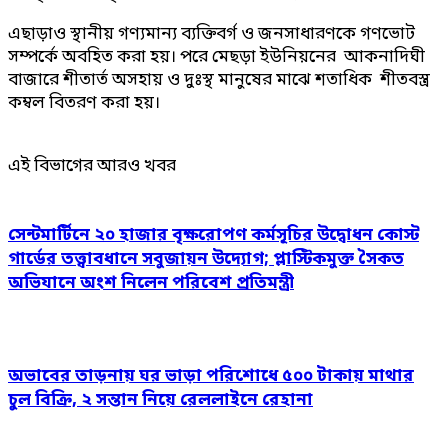
এছাড়াও স্থানীয় গণ্যমান্য ব্যক্তিবর্গ ও জনসাধারণকে গণভোট
সম্পর্কে অবহিত করা হয়। পরে মেছড়া ইউনিয়নের আকনাদিঘী
বাজারে শীতার্ত অসহায় ও দুঃস্থ মানুষের মাঝে শতাধিক শীতবস্ত্র
কম্বল বিতরণ করা হয়।
এই বিভাগের আরও খবর
সেন্টমার্টিনে ২০ হাজার বৃক্ষরোপণ কর্মসূচির উদ্বোধন কোস্ট
গার্ডের তত্ত্বাবধানে সবুজায়ন উদ্যোগ; প্লাস্টিকমুক্ত সৈকত
অভিযানে অংশ নিলেন পরিবেশ প্রতিমন্ত্রী
অভাবের তাড়নায় ঘর ভাড়া পরিশোধে ৫০০ টাকায় মাথার
চুল বিক্রি, ২ সন্তান নিয়ে রেললাইনে রেহানা