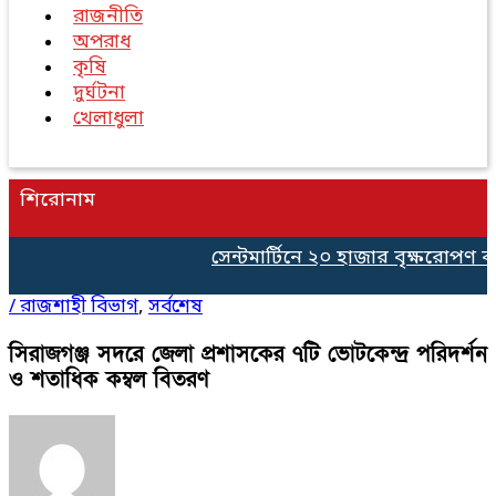
রাজনীতি
অপরাধ
কৃষি
দুর্ঘটনা
খেলাধুলা
শিরোনাম
সেন্টমার্টিনে ২০ হাজার বৃক্ষরোপণ কর্মসূ
/
রাজশাহী বিভাগ
,
সর্বশেষ
সিরাজগঞ্জ সদরে জেলা প্রশাসকের ৭টি ভোটকেন্দ্র পরিদর্শন
ও শতাধিক কম্বল বিতরণ