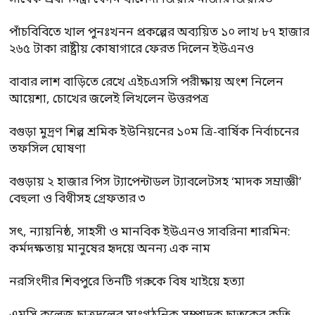
পাঁচবিবিতে খাল পুনঃখনন প্রকল্পের অব্যয়িত ১০ লাখ ৮৭ হাজার
২৬৫ টাকা রাষ্ট্রীয় কোষাগারে ফেরত দিলেন ইউএনও
বাবার লাশ বাড়িতে রেখে এইচএসসি পরীক্ষায় অংশ নিলেন
আয়েশা, চোখের জলেই লিখলেন উত্তরপত্র
বগুড়া মুদ্রণ শিল্প শ্রমিক ইউনিয়নের ১০ম ত্রি-বার্ষিক নির্বাচনের
তফসিল ঘোষণা
বগুড়ায় ২ হাজার পিস ট্যাপেন্টাডল ট্যাবলেটসহ ‘মাদক সম্রাজ্ঞী’
বেহুলা ও বিথীসহ গ্রেফতার ৩
সৎ, ন্যায়নিষ্ঠ, সাহসী ও মানবিক ইউএনও সাবরিনা শারমিন:
কর্মদক্ষতায় মানুষের হৃদয়ে অনন্য এক নাম
নরসিংদীর শিবপুরে তিনটি গরুকে বিষ খাইয়ে হত্যা