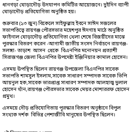
ধানগড়া ঘোড়াদৌড় উদযাপন কমিটির আয়োজনে। দুইদিন ব্যাপী
ঘোড়াদৌড় প্রতিযোগিতা অনুষ্ঠিত হয়।
শুক্রবার (১৩ জুন) বিকেলে সাইফুল্লাহ ইবনে সাঈদ সজলের
সভাপতিত্বে রায়গঞ্জ পৌরসভার মহেশপুর ঈদগাহ মাঠে অনুষ্ঠিত
ফাইনাল ঘোড়াদৌড় প্রতিযোগিতা খেলা শেষে বিজয়ীদের মাঝে
পুরস্কার বিতরণ করেন -আগামী জাতীয় সংসদ নির্বাচনে রায়গঞ্জ-
সলঙ্গা- তাড়াশ আসন থেকে বিএনপির মনোনয়ন প্রত্যাশী
সিরাজগঞ্জ জেলা বিএনপির উপদেষ্টা ইঞ্জিনিয়ার কামাল হোসেন।
এসময় উপস্থিত ছিলেন রায়গঞ্জ উপজেলা বিএনপির সাবেক
সভাপতি শামসুল ইসলাম,সাবেক সাধারণ সম্পাদক সাবেক ভিপি
আয়নুল হক,সাবেক ভারপ্রাপ্ত সাধারণ সম্পাদক আলহাজ্ব দুলাল
হোসেন খাঁন,রায়গঞ্জ পৌরসভার সাবেক মেয়র মোশাররফ হোসেন
প্রমুখ।
এসময়ে দৌড় প্রতিযোগিতায় পুরস্কার বিতরণ অনুষ্ঠানে বিপুল
সংখ্যক দর্শক বিভিন্ন পেশাজীবি মানুষের উপস্থিত ছিলেন।