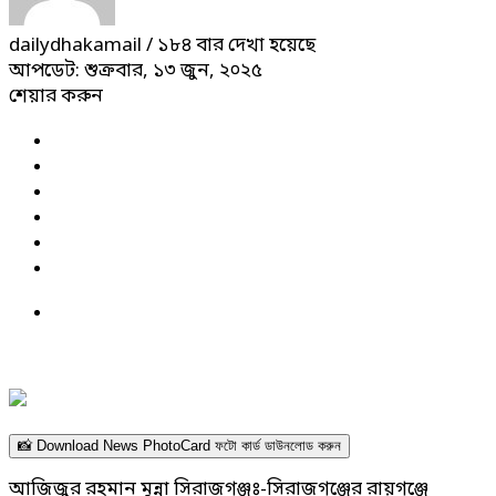
dailydhakamail
/ ১৮৪ বার দেখা হয়েছে
আপডেট: শুক্রবার, ১৩ জুন, ২০২৫
শেয়ার করুন
📸 Download News PhotoCard ফটো কার্ড ডাউনলোড করুন
আজিজুর রহমান মুন্না সিরাজগঞ্জঃ-সিরাজগঞ্জের রায়গঞ্জে