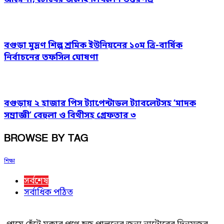
বগুড়া মুদ্রণ শিল্প শ্রমিক ইউনিয়নের ১০ম ত্রি-বার্ষিক
নির্বাচনের তফসিল ঘোষণা
বগুড়ায় ২ হাজার পিস ট্যাপেন্টাডল ট্যাবলেটসহ ‘মাদক
সম্রাজ্ঞী’ বেহুলা ও বিথীসহ গ্রেফতার ৩
BROWSE BY TAG
শিক্ষা
সর্বশেষ
সর্বাধিক পঠিত