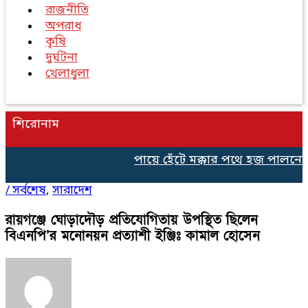
রাজনীতি
অপরাধ
কৃষি
দুর্ঘটনা
খেলাধুলা
শিরোনাম
পায়ে হেঁটে মক্কার পথে হজ পালনের 
/
সর্বশেষ
,
সারাদেশ
রায়গঞ্জে ঘোড়াদৌড় প্রতিযোগিতায় উপস্থিত ছিলেন
বিএনপি’র মনোনয়ন প্রত্যাশী ইঞ্জিঃ কামাল হোসেন