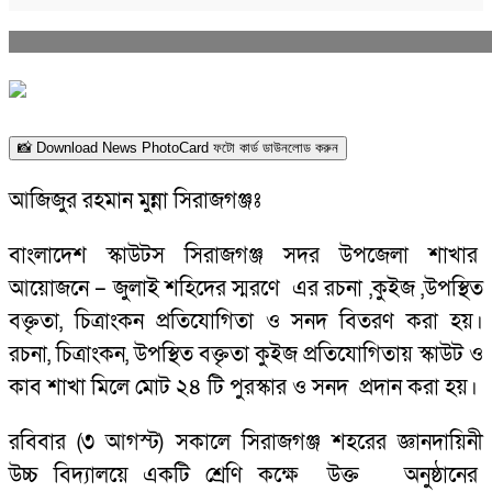
📸 Download News PhotoCard ফটো কার্ড ডাউনলোড করুন
আজিজুর রহমান মুন্না সিরাজগঞ্জঃ
বাংলাদেশ স্কাউটস সিরাজগঞ্জ সদর উপজেলা শাখার
আয়োজনে – জুলাই শহিদের স্মরণে এর রচনা ,কুইজ ,উপস্থিত
বক্তৃতা, চিত্রাংকন প্রতিযোগিতা ও সনদ বিতরণ করা হয়।
রচনা, চিত্রাংকন, উপস্থিত বক্তৃতা কুইজ প্রতিযোগিতায় স্কাউট ও
কাব শাখা মিলে মোট ২৪ টি পুরস্কার ও সনদ প্রদান করা হয়।
রবিবার (৩ আগস্ট) সকালে সিরাজগঞ্জ শহরের জ্ঞানদায়িনী
উচ্চ বিদ্যালয়ে একটি শ্রেণি কক্ষে উক্ত অনুষ্ঠানের