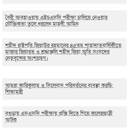
বৈরী আবহাওয়ায় এইচএসসি পরীক্ষা চালিয়ে নেওয়ার
যৌক্তিকতা তুলে ধরলেন মাহদী আমিন
শহীদ রাষ্ট্রপতি জিয়াউর রহমানের ৪৫তম শাহাদাতবার্ষিকীতে
মাজার জিয়ারত ও শ্রদ্ধাঞ্জলি শহীদ জিয়া স্মৃতি সংসদের
নেতৃবৃন্দের অংশগ্রহণ।
আমরা কারিকুলাম ও সিলেবাস পরিবর্তনের ব্যবস্থা করছি:
শিক্ষামন্ত্রী
বগুড়ায় এসএসসি পরীক্ষায় প্রক্সি দিতে গিয়ে কলেজছাত্রী
আটক