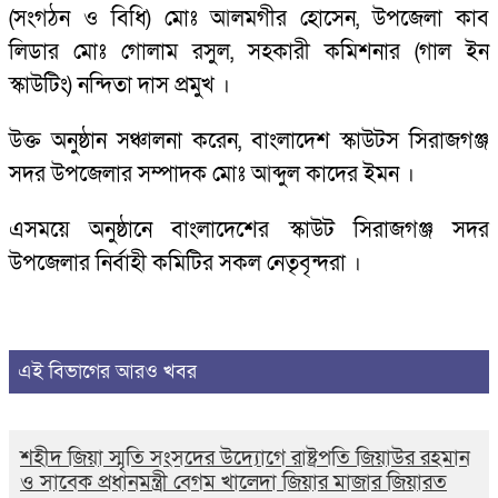
(সংগঠন ও বিধি) মোঃ আলমগীর হোসেন, উপজেলা কাব
লিডার মোঃ গোলাম রসুল, সহকারী কমিশনার (গাল ইন
স্কাউটিং) নন্দিতা দাস প্রমুখ ।
উক্ত অনুষ্ঠান সঞ্চালনা করেন, বাংলাদেশ স্কাউটস সিরাজগঞ্জ
সদর উপজেলার সম্পাদক মোঃ আব্দুল কাদের ইমন ।
এসময়ে অনুষ্ঠানে বাংলাদেশের স্কাউট সিরাজগঞ্জ সদর
উপজেলার নির্বাহী কমিটির সকল নেতৃবৃন্দরা ।
এই বিভাগের আরও খবর
শহীদ জিয়া স্মৃতি সংসদের উদ্যোগে রাষ্ট্রপতি জিয়াউর রহমান
ও সাবেক প্রধানমন্ত্রী বেগম খালেদা জিয়ার মাজার জিয়ারত