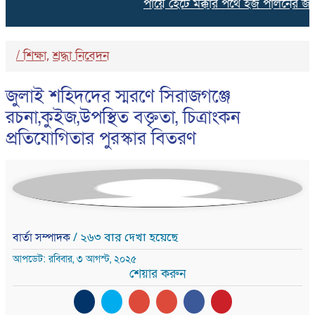
পায়ে হেঁটে মক্কার পথে হজ পালনের জন্
/
শিক্ষা
শ্রদ্ধা নিবেদন
,
জুলাই শহিদদের স্মরণে সিরাজগঞ্জে
রচনা,কুইজ,উপস্থিত বক্তৃতা, চিত্রাংকন
প্রতিযোগিতার পুরস্কার বিতরণ
বার্তা সম্পাদক
/ ২৬৩ বার দেখা হয়েছে
আপডেট: রবিবার, ৩ আগস্ট, ২০২৫
শেয়ার করুন