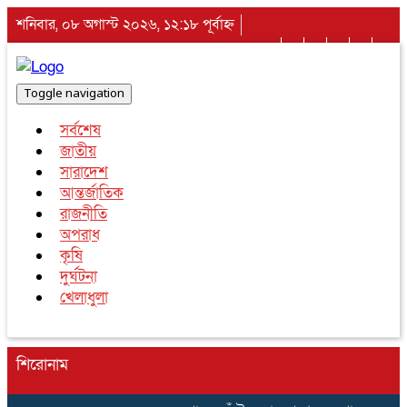
শনিবার, ০৮ অগাস্ট ২০২৬, ১২:১৮ পূর্বাহ্ন
Toggle navigation
সর্বশেষ
জাতীয়
সারাদেশ
আন্তর্জাতিক
রাজনীতি
অপরাধ
কৃষি
দুর্ঘটনা
খেলাধুলা
শিরোনাম