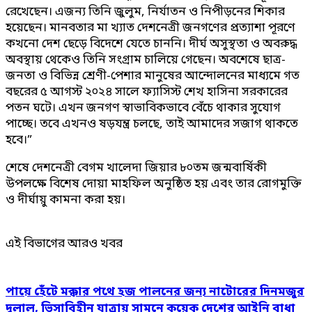
রেখেছেন। এজন্য তিনি জুলুম, নির্যাতন ও নিপীড়নের শিকার
হয়েছেন। মানবতার মা খ্যাত দেশনেত্রী জনগণের প্রত্যাশা পূরণে
কখনো দেশ ছেড়ে বিদেশে যেতে চাননি। দীর্ঘ অসুস্থতা ও অবরুদ্ধ
অবস্থায় থেকেও তিনি সংগ্রাম চালিয়ে গেছেন। অবশেষে ছাত্র-
জনতা ও বিভিন্ন শ্রেণী-পেশার মানুষের আন্দোলনের মাধ্যমে গত
বছরের ৫ আগস্ট ২০২৪ সালে ফ্যাসিস্ট শেখ হাসিনা সরকারের
পতন ঘটে। এখন জনগণ স্বাভাবিকভাবে বেঁচে থাকার সুযোগ
পাচ্ছে। তবে এখনও ষড়যন্ত্র চলছে, তাই আমাদের সজাগ থাকতে
হবে।”
শেষে দেশনেত্রী বেগম খালেদা জিয়ার ৮০তম জন্মবার্ষিকী
উপলক্ষে বিশেষ দোয়া মাহফিল অনুষ্ঠিত হয় এবং তার রোগমুক্তি
ও দীর্ঘায়ু কামনা করা হয়।
এই বিভাগের আরও খবর
পায়ে হেঁটে মক্কার পথে হজ পালনের জন্য নাটোরের দিনমজুর
দুলাল, ভিসাবিহীন যাত্রায় সামনে কয়েক দেশের আইনি বাধা