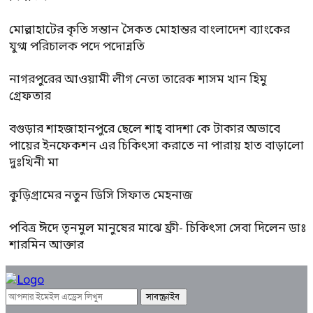
মোল্লাহাটের কৃতি সন্তান সৈকত মোহান্তর বাংলাদেশ ব্যাংকের
যুগ্ম পরিচালক পদে পদোন্নতি
নাগরপুরের আওয়ামী লীগ নেতা তারেক শাসম খান হিমু
গ্রেফতার
বগুড়ার শাহজাহানপুরে ছেলে শাহ্ বাদশা কে টাকার অভাবে
পায়ের ইনফেকশন এর চিকিৎসা করাতে না পারায় হাত বাড়ালো
দুঃখিনী মা
কুড়িগ্রামের নতুন ডিসি সিফাত মেহনাজ
পবিত্র ঈদে তৃনমুল মানুষের মাঝে ফ্রী- চিকিৎসা সেবা দিলেন ডাঃ
শারমিন আক্তার