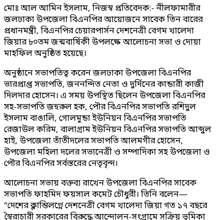
মোঃ আল আমিন ইসলাম, নিজস্ব প্রতিবেদক:- নীলফামারীর
জলঢাকা উপজেলা বিএনপির আয়োজনে সাবেক তিন বারের
প্রধানমন্ত্রী, বিএনপির চেয়ারপার্সন দেশনেত্রী বেগম খালেদা
জিয়ার ৮০তম জন্মবার্ষিকী উপলক্ষে আলোচনা সভা ও দোয়া
মাহফিল অনুষ্ঠিত হয়েছে।
অনুষ্ঠানে সভাপতিত্ব করেন জলঢাকা উপজেলা বিএনপির
ভারপ্রাপ্ত সভাপতি, জননন্দিত নেতা ও দুর্দিনের কান্ডারী কাজী
দিলদার হোসেন। এ সময় উপস্থিত ছিলেন উপজেলা বিএনপির
সহ-সভাপতি জহুরুল হক, পৌর বিএনপির সভাপতি রশিদুল
ইসলাম বাঙালি, গোলমুন্ডা ইউনিয়ন বিএনপির সভাপতি
রেজাউল করিম, বালাগ্রাম ইউনিয়ন বিএনপির সভাপতি আব্দুল
হাই, উপজেলা তাঁতীদলের সভাপতি আলমগীর হোসেন,
উপজেলা মহিলা দলের সভানেত্রী ও সম্পাদিকা সহ উপজেলা ও
পৌর বিএনপির সর্বস্তরের নেতৃবৃন্দ।
আলোচনা সভায় বক্তব্য রাখেন উপজেলা বিএনপির সাবেক
সভাপতি ফাহমিদ ফয়সাল কমেট চৌধুরী। তিনি বলেন—
“দেশের ক্লান্তিলগ্নে দেশনেত্রী বেগম খালেদা জিয়া গত ১৭ বছরে
স্বৈরাচারী সরকারের বিরুদ্ধে আন্দোলন-সংগ্রামে সক্রিয় ভূমিকা