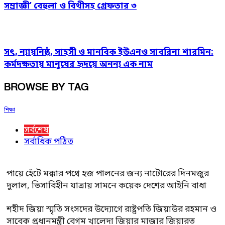
সম্রাজ্ঞী’ বেহুলা ও বিথীসহ গ্রেফতার ৩
সৎ, ন্যায়নিষ্ঠ, সাহসী ও মানবিক ইউএনও সাবরিনা শারমিন:
কর্মদক্ষতায় মানুষের হৃদয়ে অনন্য এক নাম
BROWSE BY TAG
শিক্ষা
সর্বশেষ
সর্বাধিক পঠিত
পায়ে হেঁটে মক্কার পথে হজ পালনের জন্য নাটোরের দিনমজুর
দুলাল, ভিসাবিহীন যাত্রায় সামনে কয়েক দেশের আইনি বাধা
শহীদ জিয়া স্মৃতি সংসদের উদ্যোগে রাষ্ট্রপতি জিয়াউর রহমান ও
সাবেক প্রধানমন্ত্রী বেগম খালেদা জিয়ার মাজার জিয়ারত